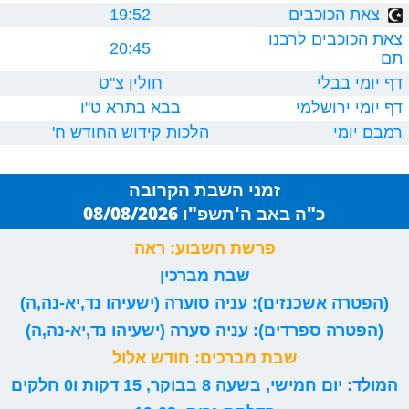
צאת הכוכבים
19:52
צאת הכוכבים לרבנו
20:45
תם
דף יומי בבלי
חולין צ"ט
דף יומי ירושלמי
בבא בתרא ט"ו
רמבם יומי
הלכות קידוש החודש ח'
זמני השבת הקרובה
כ"ה באב ה'תשפ"ו 08/08/2026
פרשת השבוע: ראה
שבת מברכין
(הפטרה אשכנזים): עניה סוערה (ישעיהו נד,יא-נה,ה)
(הפטרה ספרדים): עניה סערה (ישעיהו נד,יא-נה,ה)
שבת מברכים: חודש אלול
המולד: יום חמישי, בשעה 8 בבוקר, 15 דקות ו0 חלקים