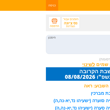
כניסה
הזמנים עבור:
נס ציונה
הדפסה
הגדרות
רסומת)
 שמים
שבת הקרובה
08/08/20
השבוע: ראה
 מברכין
 סוערה (ישעיהו נד,יא-נה,ה)
 סערה (ישעיהו נד,יא-נה,ה)