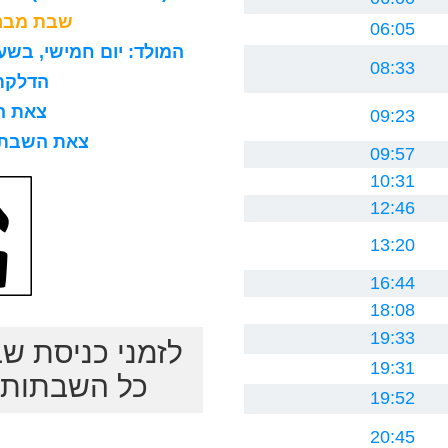
שבת מברכ
06:05
המולד: יום חמישי, בשעה 8 בבוקר, 15 דקות ו0 ח
08:33
הדלקת נר
צאת השב
09:23
צאת השבת לרב
09:57
10:31
12:46
13:20
16:44
18:08
19:33
לזמני כניסת ש
19:31
כל השבתות ב
19:52
20:45