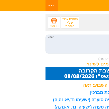
כניסה
הזמנים עבור:
עלי
הדפסה
הגדרות
רסומת)
מים
שבת הקרובה
08/08/20
השבוע: ראה
 מברכין
 סוערה (ישעיהו נד,יא-נה,ה)
 סערה (ישעיהו נד,יא-נה,ה)