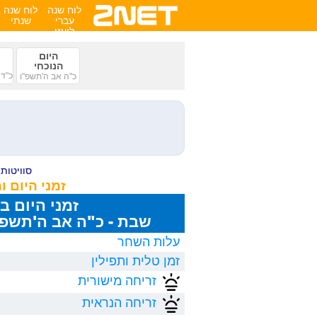
לוח שנה
לוח שנה
עברי
שנתי
לועזי
היום
הנוכחי
כ"ד 
כ"ה אב ה'תשפ"ו
סוויטות ע
זמני היום 
זמני היום ב
שבת - כ"ה אב ה'תשפ"ו, 8/2026
עלות השחר
זמן טלית ותפילין
זריחה מישורית
זריחה הנראית