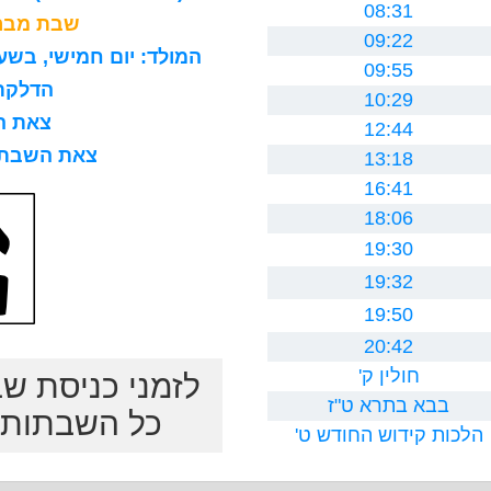
08:31
שבת מברכ
09:22
המולד: יום חמישי, בשעה 8 בבוקר, 15 דקות ו0 ח
09:55
הדלקת נר
10:29
צאת השב
12:44
צאת השבת לרב
13:18
16:41
18:06
19:30
19:32
19:50
20:42
חולין ק'
לזמני כניסת ש
בבא בתרא ט"ז
כל השבתות ב
הלכות קידוש החודש ט'