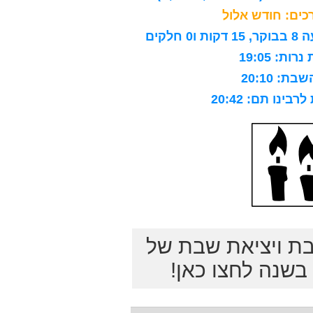
ים: חודש אלול
לקים
ות: 19:05
ת: 20:10
ינו תם: 20:42
בת ויציאת שבת של
שנה לחצו כאן!