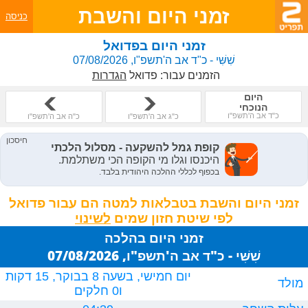
זמני היום והשבת
כניסה
זמני היום בפדואל
שִׁשִּׁי - כ"ד אב ה'תשפ"ו, 07/08/2026
הזמנים עבור:
פדואל
הגדרות
היום
הנוכחי
כ"ד אב ה'תשפ"ו
כ"ג אב ה'תשפ"ו
כ"ה אב ה'תשפ"ו
זמני היום והשבת בטבלאות למטה הם עבור פדואל
לפי שיטת חזון שמים
זמני היום בהלכה
שִׁשִּׁי - כ"ד אב ה'תשפ"ו, 07/08/2026
יום חמישי, בשעה 8 בבוקר, 15 דקות
מולד
ו0 חלקים