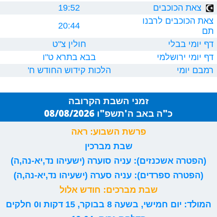
צאת הכוכבים
19:52
צאת הכוכבים לרבנו
20:44
תם
דף יומי בבלי
חולין צ"ט
דף יומי ירושלמי
בבא בתרא ט"ו
רמבם יומי
הלכות קידוש החודש ח'
זמני השבת הקרובה
כ"ה באב ה'תשפ"ו 08/08/2026
פרשת השבוע: ראה
שבת מברכין
(הפטרה אשכנזים): עניה סוערה (ישעיהו נד,יא-נה,ה)
(הפטרה ספרדים): עניה סערה (ישעיהו נד,יא-נה,ה)
שבת מברכים: חודש אלול
המולד: יום חמישי, בשעה 8 בבוקר, 15 דקות ו0 חלקים