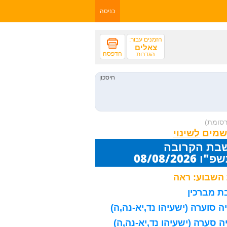
כניסה
הזמנים עבור:
צאלים
הדפסה
הגדרות
רסומת)
שמים
שבת הקרובה
08/08/20
השבוע: ראה
 מברכין
 סוערה (ישעיהו נד,יא-נה,ה)
 סערה (ישעיהו נד,יא-נה,ה)