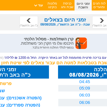
זמני היום
לוח חגים
כניסת
מלונות
עוד
והשבת
ומועדים
שבת וחג
בוקינג
זמני היום בצאלים
שבת - כ"ה אב ה'תשפ"ו, 08/08/2026
אב ה'תשפ"ו
כ"ו אב ה'תשפ"ו
ם בריכה פרטית מחוממת לכל זוג באתר היוקרה. החל מ-1200 ₪ ללילה!
(פ
השבת בטבלאות למטה הם עבור צאלים לפי שיטת חזון 
הלכה
זמני ה
08/0
כ"ה באב ה'תשפ"ו 26
04:45
פרשת 
05:09
שבת
06:03
(הפטרה אשכנזים): עניה
06:06
(הפטרה ספרדים): עניה