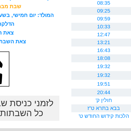
08:35
שבת מברכ
09:25
המולד: יום חמישי, בשעה 8 בבוקר, 15 דקות ו0 ח
09:59
הדלקת נר
10:33
צאת השב
12:47
צאת השבת לרב
13:21
16:43
18:08
19:32
19:32
19:51
20:44
חולין ק'
לזמני כניסת ש
בבא בתרא ט"ז
כל השבתות ב
הלכות קידוש החודש ט'