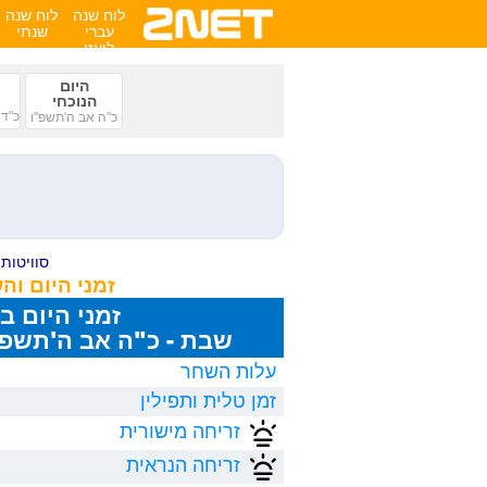
לוח שנה
לוח שנה
עברי
שנתי
לועזי
היום
הנוכחי
כ"ד 
כ"ה אב ה'תשפ"ו
סוויטות ע
זמני היום ו
זמני היום ב
שבת - כ"ה אב ה'תשפ"ו, 8/2026
עלות השחר
זמן טלית ותפילין
זריחה מישורית
זריחה הנראית