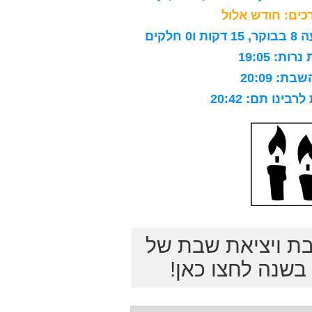
ים: חודש אלול
לקים
ות: 19:05
ת: 20:09
ינו תם: 20:42
בת ויציאת שבת של
שנה לחצו כאן!