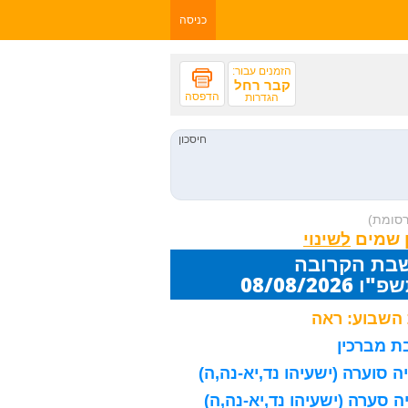
כניסה
הזמנים עבור:
קבר רחל
הדפסה
הגדרות
רסומת)
 שמים
שבת הקרובה
08/08/20
השבוע: ראה
 מברכין
 סוערה (ישעיהו נד,יא-נה,ה)
 סערה (ישעיהו נד,יא-נה,ה)