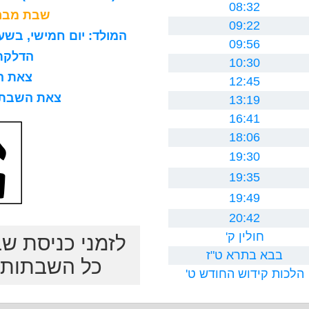
08:32
שבת מברכ
09:22
המולד: יום חמישי, בשעה 8 בבוקר, 15 דקות ו0 ח
09:56
הדלקת נר
10:30
צאת השב
12:45
צאת השבת לרב
13:19
16:41
18:06
19:30
19:35
19:49
20:42
חולין ק'
לזמני כניסת ש
בבא בתרא ט"ז
כל השבתות ב
הלכות קידוש החודש ט'