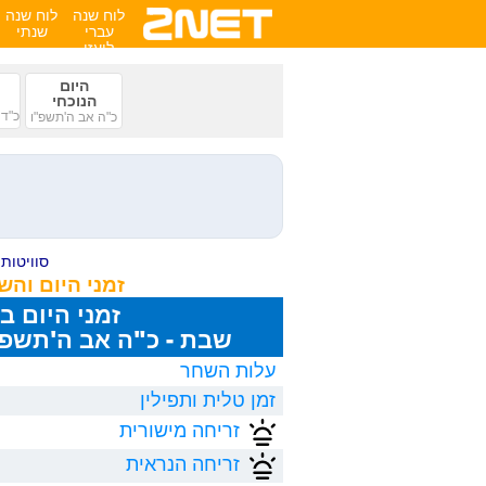
לוח שנה
לוח שנה
עברי
שנתי
לועזי
היום
הנוכחי
כ"ד 
כ"ה אב ה'תשפ"ו
סוויטות ע
זמני היום וה
זמני היום ב
שבת - כ"ה אב ה'תשפ"ו, 8/2026
עלות השחר
זמן טלית ותפילין
זריחה מישורית
זריחה הנראית