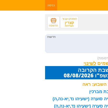
כניסה
הזמנים עבור:
קצרין
הדפסה
הגדרות
רסומת)
שמים
שבת הקרובה
08/08/20
השבוע: ראה
 מברכין
 סוערה (ישעיהו נד,יא-נה,ה)
 סערה (ישעיהו נד,יא-נה,ה)