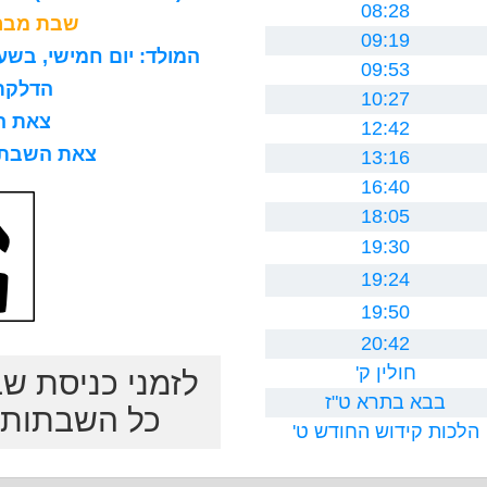
08:28
שבת מברכ
09:19
המולד: יום חמישי, בשעה 8 בבוקר, 15 דקות ו0 ח
09:53
הדלקת נר
10:27
צאת השב
12:42
צאת השבת לרב
13:16
16:40
18:05
19:30
19:24
19:50
20:42
חולין ק'
לזמני כניסת ש
בבא בתרא ט"ז
כל השבתות ב
הלכות קידוש החודש ט'