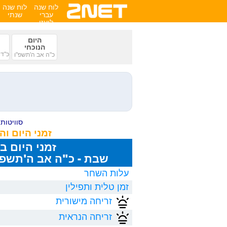
לוח שנה
לוח שנה
עברי
שנתי
לועזי
היום
הנוכחי
כ"ד 
כ"ה אב ה'תשפ"ו
סוויטות ע
זמני היום ו
זמני היום ב
שבת - כ"ה אב ה'תשפ"ו, 8/2026
עלות השחר
זמן טלית ותפילין
זריחה מישורית
זריחה הנראית