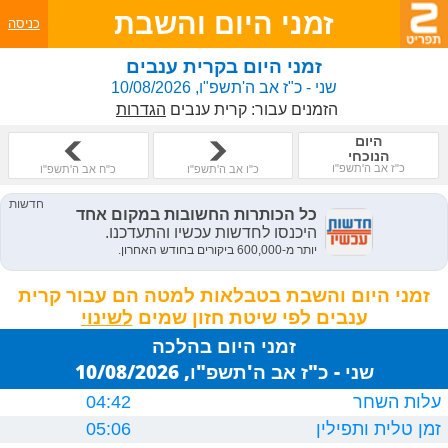
זמני היום והשבת
כניסה
זמני היום בקרית ענבים
שני - כ"ז אב ה'תשפ"ו, 10/08/2026
הזמנים עבור:
קרית ענבים
הגדרות
היום
הנוכחי
כ"ז אב ה'תשפ"ו
כ"ו אב ה'תשפ"ו
כ"ח אב ה'תשפ"ו
זמני היום והשבת בטבלאות למטה הם עבור קרית
ענבים לפי שיטת חזון שמים
זמני היום בהלכה
שני - כ"ז אב ה'תשפ"ו, 10/08/2026
עלות השחר
04:42
זמן טלית ותפילין
05:06