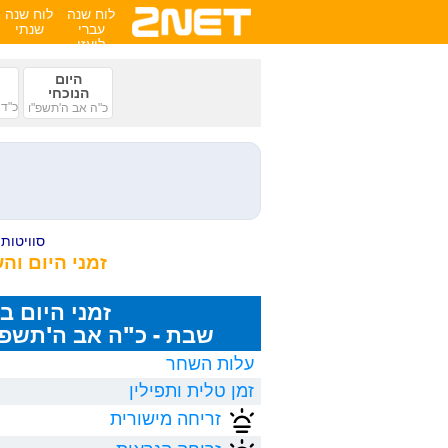
לוח שנה
לוח שנה
עברי
שנתי
לועזי
היום
הנוכחי
כ"ד 
כ"ה אב ה'תשפ"ו
סוויטות ע
זמני היום ו
זמני היום ב
שבת - כ"ה אב ה'תשפ"ו, 8/2026
עלות השחר
זמן טלית ותפילין
זריחה מישורית