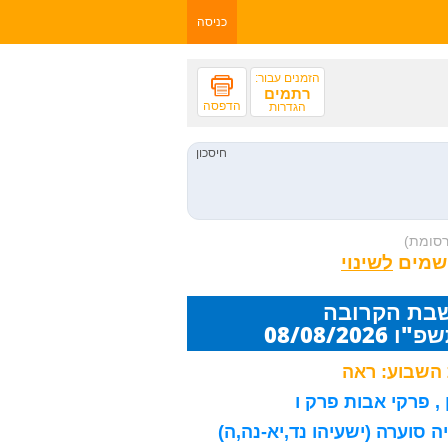
כניסה
הזמנים עבור:
רתמים
הדפסה
הגדרות
רסומת)
 שמים
שבת הקרובה
08/08/20
השבוע: ראה
, פרקי אבות פרק ו
 סוערה (ישעיהו נד,יא-נה,ה)