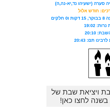
 סערה (ישעיהו נד,יא-נה,ה)
ים: חודש אלול
לקים
ות: 19:02
ת: 20:10
ינו תם: 20:43
בת ויציאת שבת של
שנה לחצו כאן!