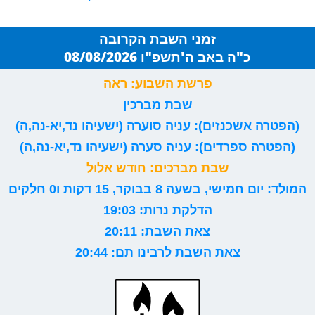
זמני השבת הקרובה
כ"ה באב ה'תשפ"ו 08/08/2026
פרשת השבוע: ראה
שבת מברכין
(הפטרה אשכנזים): עניה סוערה (ישעיהו נד,יא-נה,ה)
(הפטרה ספרדים): עניה סערה (ישעיהו נד,יא-נה,ה)
שבת מברכים: חודש אלול
המולד: יום חמישי, בשעה 8 בבוקר, 15 דקות ו0 חלקים
הדלקת נרות: 19:03
צאת השבת: 20:11
צאת השבת לרבינו תם: 20:44