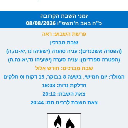
זמני השבת הקרובה
כ"ה באב ה'תשפ"ו 08/08/2026
פרשת השבוע: ראה
שבת מברכין
(הפטרה אשכנזים): עניה סוערה (ישעיהו נד,יא-נה,ה)
(הפטרה ספרדים): עניה סערה (ישעיהו נד,יא-נה,ה)
שבת מברכים: חודש אלול
המולד: יום חמישי, בשעה 8 בבוקר, 15 דקות ו0 חלקים
הדלקת נרות: 19:03
צאת השבת: 20:12
צאת השבת לרבינו תם: 20:44