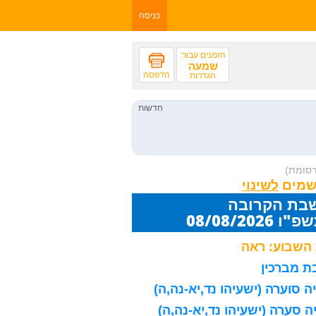
כניסה
הזמנים עבור:
שמעה
הדפסה
הגדרות
רסומת)
שמים
שבת הקרובה
08/08/20
השבוע: ראה
 מברכין
 סוערה (ישעיהו נד,יא-נה,ה)
 סערה (ישעיהו נד,יא-נה,ה)