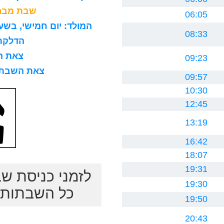
שבת מברכ
06:05
המולד: יום חמישי, בשעה 8 בבוקר, 15 דקות ו0 ח
08:33
הדלקת נר
צאת השב
09:23
צאת השבת לרב
09:57
10:30
12:45
13:19
16:42
18:07
19:31
לזמני כניסת ש
19:30
כל השבתות ב
19:50
20:43