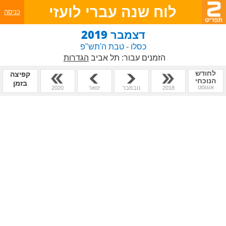
לוח שנה עברי לועזי
כניסה
דצמבר 2019
כסלו - טבת ה'תש"פ
הזמנים עבור:
תל אביב
הגדרות
לחודש
קפיצה
הנוכחי
בזמן
אוגוסט
2018
נובמבר
ינואר
2020