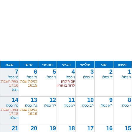
ראשון
שני
שלישי
רביעי
חמישי
שישי
שבת
7
6
5
4
3
2
1
ג' כסלו
ד' כסלו
ה' כסלו
ו' כסלו
ז' כסלו
ח' כסלו
ט' כסלו
יום הזכרון
כניסת שבת:
צאת השבת:
לדוד בן גוריון
16:15
17:16
ויצא
14
13
12
11
10
9
8
י' כסלו
י"א כסלו
י"ב כסלו
י"ג כסלו
י"ד כסלו
ט"ו כסלו
ט"ז כסלו
כניסת שבת:
צאת השבת:
17:18
16:16
וישלח
21
20
19
18
17
16
15