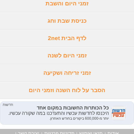
זמני היום והשבת
כניסת שבת וחג
לדף הבית 2net
זמני היום לשנה
זמני זריחה ושקיעה
הסבר על לוח השנה וזמני היום
אודות
תנאי שימוש
מדיניות פרטיות
יצירת קשר
|
|
|
|