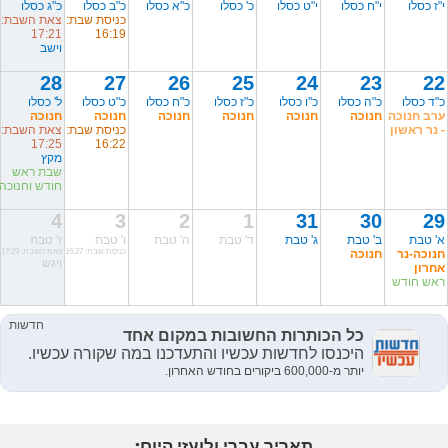
י"ז כסלו
י"ח כסלו
י"ט כסלו
כ' כסלו
כ"א כסלו
כ"ב כסלו
כ"ג כסלו
כניסת שבת:
צאת השבת:
17:21
16:19
וישב
28
27
26
25
24
23
22
כ"ד כסלו
כ"ה כסלו
כ"ו כסלו
כ"ז כסלו
כ"ח כסלו
כ"ט כסלו
ל' כסלו
ערב חנוכה
חנוכה
חנוכה
חנוכה
חנוכה
חנוכה
חנוכה
- נר ראשון
כניסת שבת:
צאת השבת:
17:25
16:22
מקץ
שבת ראש
חודש וחנוכה
4
3
2
1
31
30
29
א' טבת
ב' טבת
ג' טבת
ד' טבת
ה' טבת
ו' טבת
ז' טבת
חנוכה-נר
חנוכה
כניסת שבת: 16:27
צאת השבת: 17:29
ויגש
אחרון
ראש חודש
תאריך עברי ולועזי היום: