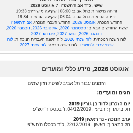
שישי, כ"ד אב ה'תשפ"ו, 7 אוגוסט 2026
זריחה מישורית בתל אביב: ‎06:00 | שקיעה מישורית: 19:33
זריחה הנראית בתל אביב: ‎06:04 | שקיעה הנראית: 19:34
החודש הנוכחי:
אוגוסט 2026
, החודש העברי הנוכחי:
אב ה'תשפ"ו
ששת החודשים הבאים:
ספטמבר 2026
,
אוקטובר 2026
,
נובמבר 2026
,
דצמבר 2026
,
ינואר 2027
,
פברואר 2027
לוח השנה הנוכחית:
לוח שנתי 2026
, לוח השנה העברית הנוכחית:
לוח
שנתי עברי ה'תשפ"ו
, לוח השנה הבאה:
לוח שנתי 2027
אוגוסט 2026, מידע כללי ומועדים
הזמנים עבור תל אביב לשיטת חזון שמים
חגים ומועדים:
יום הזכרון לדוד בן גוריון 2019
חל בתאריך: רביעי , 04/12/2019, ו' בכסלו ה'תש"פ
ערב חנוכה - נר ראשון 2019
חל בתאריך: ראשון , 22/12/2019, כ"ד בכסלו ה'תש"פ