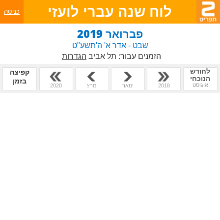
לוח שנה עברי לועזי
כניסה
פברואר 2019
שבט - אדר א' ה'תשע"ט
הזמנים עבור:
תל אביב
הגדרות
לחודש
קפיצה
הנוכחי
בזמן
אוגוסט
2018
ינואר
מרץ
2020