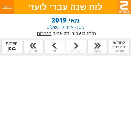
לוח שנה עברי לועזי
כניסה
מאי 2019
ניסן - אייר ה'תשע"ט
הזמנים עבור:
תל אביב
הגדרות
לחודש
קפיצה
הנוכחי
בזמן
אוגוסט
2018
אפריל
יוני
2020