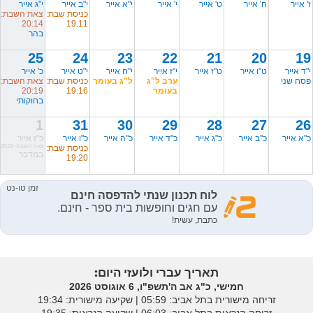
ז' אייר
ח' אייר
ט' אייר
י' אייר
י"א אייר
י"ב אייר
י"ג אייר
כניסת שבת:
צאת השבת:
20:14
19:11
בהר
25
24
23
22
21
20
19
י"ד אייר
ט"ו אייר
ט"ז אייר
י"ז אייר
י"ח אייר
י"ט אייר
כ' אייר
פסח שני
ערב ל"ג
ל"ג בעומר
כניסת שבת:
צאת השבת:
בעומר
19:16
20:19
בחוקותי
1
31
30
29
28
27
26
כ"א אייר
כ"ב אייר
כ"ג אייר
כ"ד אייר
כ"ה אייר
כ"ו אייר
כ"ז אייר
כניסת שבת:
צאת השבת: 20:24
במדבר
19:20
תאריך עברי ולועזי היום:
חמישי, כ"ג אב ה'תשפ"ו, 6 אוגוסט 2026
זריחה מישורית בתל אביב: ‎05:59 | שקיעה מישורית: 19:34