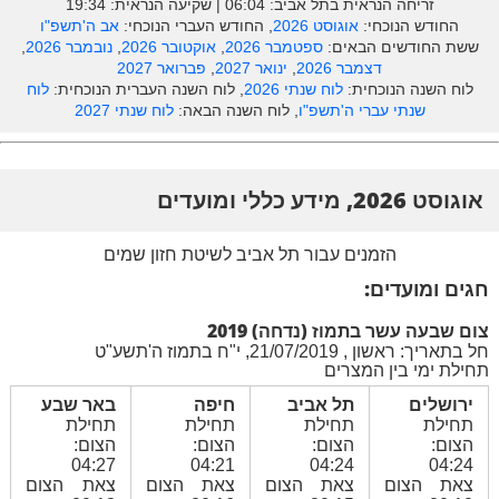
זריחה הנראית בתל אביב: ‎06:04 | שקיעה הנראית: 19:34
החודש הנוכחי:
אוגוסט 2026
, החודש העברי הנוכחי:
אב ה'תשפ"ו
ששת החודשים הבאים:
ספטמבר 2026
,
אוקטובר 2026
,
נובמבר 2026
,
דצמבר 2026
,
ינואר 2027
,
פברואר 2027
לוח השנה הנוכחית:
לוח שנתי 2026
, לוח השנה העברית הנוכחית:
לוח
שנתי עברי ה'תשפ"ו
, לוח השנה הבאה:
לוח שנתי 2027
אוגוסט 2026, מידע כללי ומועדים
הזמנים עבור תל אביב לשיטת חזון שמים
חגים ומועדים:
צום שבעה עשר בתמוז (נדחה) 2019
חל בתאריך: ראשון , 21/07/2019, י"ח בתמוז ה'תשע"ט
תחילת ימי בין המצרים
ירושלים
תל אביב
חיפה
באר שבע
תחילת
תחילת
תחילת
תחילת
הצום:
הצום:
הצום:
הצום:
04:27
04:21
04:24
04:24
צאת הצום
צאת הצום
צאת הצום
צאת הצום