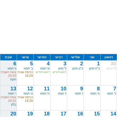
ראשון
שני
שלישי
רביעי
חמישי
שישי
שבת
6
5
4
3
2
1
30
כ"ז סיוון
כ"ח סיוון
כ"ט סיוון
ל' סיוון
א' תמוז
ב' תמוז
ג' תמוז
ראש חודש
ראש חודש
כניסת שבת:
צאת השבת:
20:33
19:29
חקת
13
12
11
10
9
8
7
ד' תמוז
ה' תמוז
ו' תמוז
ז' תמוז
ח' תמוז
ט' תמוז
י' תמוז
כניסת שבת:
צאת השבת:
20:31
19:28
בלק
20
19
18
17
16
15
14