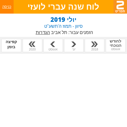
לוח שנה עברי לועזי
כניסה
יולי 2019
סיוון - תמוז ה'תשע"ט
הזמנים עבור:
תל אביב
הגדרות
לחודש
קפיצה
הנוכחי
בזמן
אוגוסט
2018
יוני
אוגוסט
2020