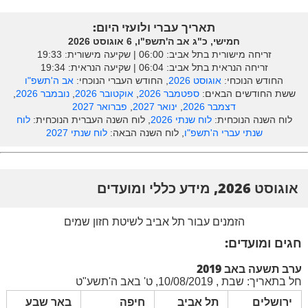
תאריך עברי ולועזי היום:
חמישי, כ"ג אב ה'תשפ"ו, 6 אוגוסט 2026
זריחה מישורית בתל אביב: ‎06:00 | שקיעה מישורית: 19:33
זריחה הנראית בתל אביב: ‎06:04 | שקיעה הנראית: 19:34
החודש הנוכחי:
אוגוסט 2026
, החודש העברי הנוכחי:
אב ה'תשפ"ו
ששת החודשים הבאים:
ספטמבר 2026
,
אוקטובר 2026
,
נובמבר 2026
,
דצמבר 2026
,
ינואר 2027
,
פברואר 2027
לוח השנה הנוכחית:
לוח שנתי 2026
, לוח השנה העברית הנוכחית:
לוח
שנתי עברי ה'תשפ"ו
, לוח השנה הבאה:
לוח שנתי 2027
אוגוסט 2026, מידע כללי ומועדים
הזמנים עבור תל אביב לשיטת חזון שמים
חגים ומועדים:
ערב תשעה באב 2019
חל בתאריך: שבת , 10/08/2019, ט' באב ה'תשע"ט
ירושלים
תל אביב
חיפה
באר שבע