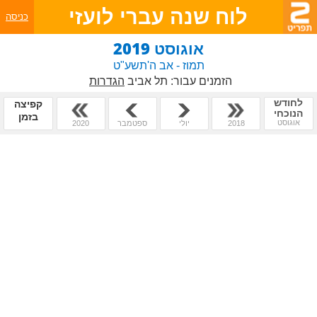
לוח שנה עברי לועזי
כניסה
אוגוסט 2019
תמוז - אב ה'תשע"ט
הזמנים עבור:
תל אביב
הגדרות
לחודש
קפיצה
הנוכחי
בזמן
אוגוסט
2018
יולי
ספטמבר
2020