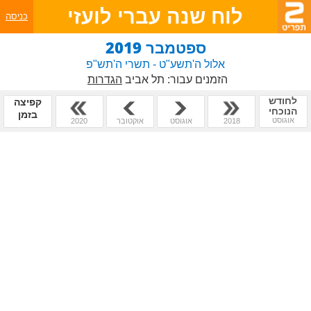
לוח שנה עברי לועזי
כניסה
ספטמבר 2019
אלול ה'תשע"ט - תשרי ה'תש"פ
הזמנים עבור:
תל אביב
הגדרות
לחודש
קפיצה
הנוכחי
בזמן
אוגוסט
2018
אוגוסט
אוקטובר
2020