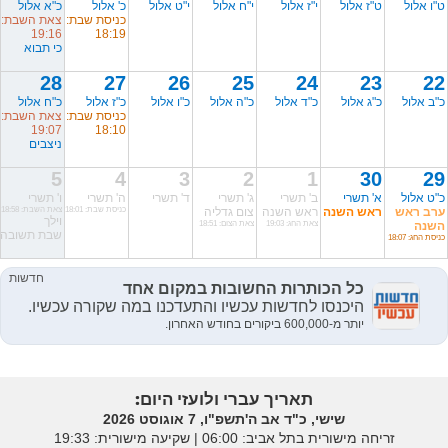
ט"ו אלול
ט"ז אלול
י"ז אלול
י"ח אלול
י"ט אלול
כ' אלול
כ"א אלול
כניסת שבת:
צאת השבת:
19:16
18:19
כי תבוא
28
27
26
25
24
23
22
כ"ב אלול
כ"ג אלול
כ"ד אלול
כ"ה אלול
כ"ו אלול
כ"ז אלול
כ"ח אלול
כניסת שבת:
צאת השבת:
19:07
18:10
ניצבים
5
4
3
2
1
30
29
כ"ט אלול
א' תשרי
ב' תשרי
ג' תשרי
ד' תשרי
ה' תשרי
ו' תשרי
ערב ראש
ראש השנה
ראש השנה
צום גדליה
כניסת שבת: 18:01
צאת השבת: 18:58
וילך
השנה
צאת החג: 19:03
צאת הצום: 18:51
שבת תשובה
כניסת החג: 18:07
תאריך עברי ולועזי היום:
שישי, כ"ד אב ה'תשפ"ו, 7 אוגוסט 2026
זריחה מישורית בתל אביב: ‎06:00 | שקיעה מישורית: 19:33