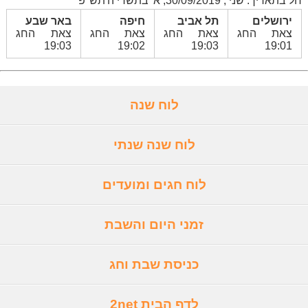
חל בתאריך: שני , 30/09/2019, א' בתשרי ה'תש"פ
ירושלים
תל אביב
חיפה
באר שבע
צאת החג
צאת החג
צאת החג
צאת החג
19:03
19:02
19:03
19:01
לוח שנה
לוח שנה שנתי
לוח חגים ומועדים
זמני היום והשבת
כניסת שבת וחג
לדף הבית 2net