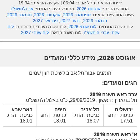
זריחה הנראית בתל אביב: ‎06:04 | שקיעה הנראית: 19:34
החודש הנוכחי:
אוגוסט 2026
, החודש העברי הנוכחי:
אב ה'תשפ"ו
ששת החודשים הבאים:
ספטמבר 2026
,
אוקטובר 2026
,
נובמבר 2026
,
דצמבר 2026
,
ינואר 2027
,
פברואר 2027
לוח השנה הנוכחית:
לוח שנתי 2026
, לוח השנה העברית הנוכחית:
לוח
שנתי עברי ה'תשפ"ו
, לוח השנה הבאה:
לוח שנתי 2027
אוגוסט 2026, מידע כללי ומועדים
הזמנים עבור תל אביב לשיטת חזון שמים
חגים ומועדים:
ערב ראש השנה 2019
חל בתאריך: ראשון , 29/09/2019, כ"ט באלול ה'תשע"ט
ירושלים
תל אביב
חיפה
באר שבע
כניסת החג
כניסת החג
כניסת החג
כניסת החג
18:01
18:01
18:07
17:51
א' ראש השנה 2019