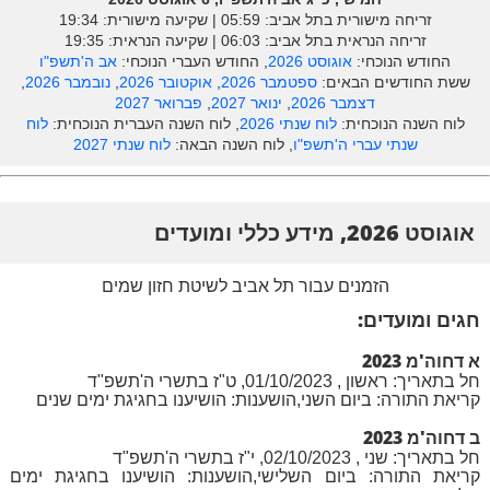
זריחה מישורית בתל אביב: ‎05:59 | שקיעה מישורית: 19:34
זריחה הנראית בתל אביב: ‎06:03 | שקיעה הנראית: 19:35
החודש הנוכחי:
אוגוסט 2026
, החודש העברי הנוכחי:
אב ה'תשפ"ו
ששת החודשים הבאים:
ספטמבר 2026
,
אוקטובר 2026
,
נובמבר 2026
,
דצמבר 2026
,
ינואר 2027
,
פברואר 2027
לוח השנה הנוכחית:
לוח שנתי 2026
, לוח השנה העברית הנוכחית:
לוח
שנתי עברי ה'תשפ"ו
, לוח השנה הבאה:
לוח שנתי 2027
אוגוסט 2026, מידע כללי ומועדים
הזמנים עבור תל אביב לשיטת חזון שמים
חגים ומועדים:
א דחוה'מ 2023
חל בתאריך: ראשון , 01/10/2023, ט"ז בתשרי ה'תשפ"ד
קריאת התורה: ביום השני,הושענות: הושיענו בחגיגת ימים שנים
ב דחוה'מ 2023
חל בתאריך: שני , 02/10/2023, י"ז בתשרי ה'תשפ"ד
קריאת התורה: ביום השלישי,הושענות: הושיענו בחגיגת ימים