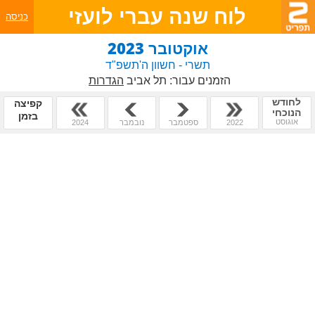
לוח שנה עברי לועזי
כניסה
אוקטובר 2023
תשרי - חשוון ה'תשפ"ד
הזמנים עבור:
תל אביב
הגדרות
לחודש
קפיצה
הנוכחי
בזמן
אוגוסט
2022
ספטמבר
נובמבר
2024