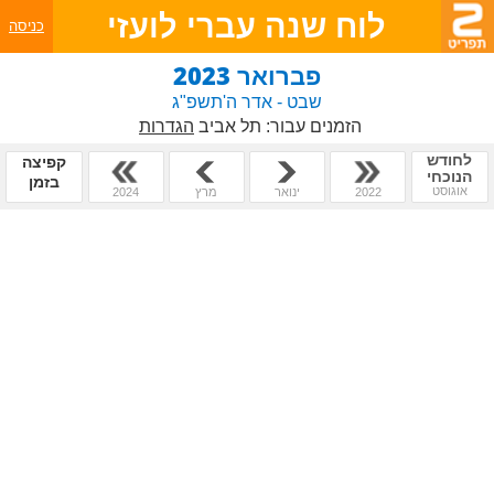
לוח שנה עברי לועזי
כניסה
פברואר 2023
שבט - אדר ה'תשפ"ג
הזמנים עבור:
תל אביב
הגדרות
לחודש
קפיצה
הנוכחי
בזמן
אוגוסט
2022
ינואר
מרץ
2024