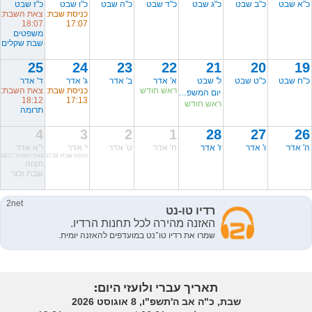
כ"א שבט
כ"ב שבט
כ"ג שבט
כ"ד שבט
כ"ה שבט
כ"ו שבט
כ"ז שבט
כניסת שבת:
צאת השבת:
18:07
17:07
משפטים
שבת שקלים
25
24
23
22
21
20
19
כ"ח שבט
כ"ט שבט
ל' שבט
א' אדר
ב' אדר
ג' אדר
ד' אדר
ראש חודש
כניסת שבת:
צאת השבת:
יום המשפחה
18:12
17:13
ראש חודש
תרומה
4
3
2
1
28
27
26
ה' אדר
ו' אדר
ז' אדר
ח' אדר
ט' אדר
י' אדר
י"א אדר
כניסת שבת: 17:18
צאת השבת: 18:17
תצוה
שבת זכור
תאריך עברי ולועזי היום:
שבת, כ"ה אב ה'תשפ"ו, 8 אוגוסט 2026