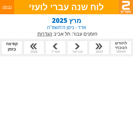
לוח שנה עברי לועזי
כניסה
מרץ 2025
אדר - ניסן ה'תשפ"ה
הזמנים עבור:
תל אביב
הגדרות
לחודש
קפיצה
הנוכחי
בזמן
אוגוסט
2024
פברואר
אפריל
2026