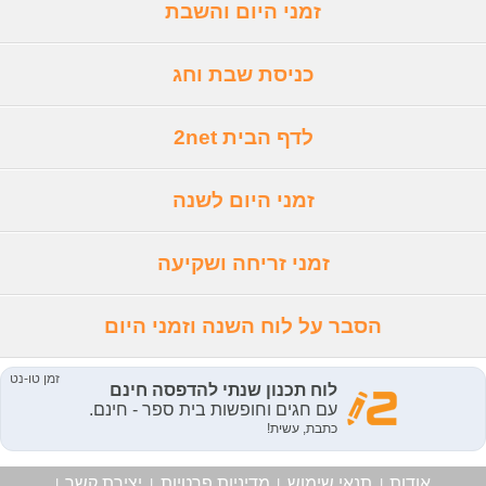
זמני היום והשבת
כניסת שבת וחג
לדף הבית 2net
זמני היום לשנה
זמני זריחה ושקיעה
הסבר על לוח השנה וזמני היום
אודות
תנאי שימוש
מדיניות פרטיות
יצירת קשר
|
|
|
|