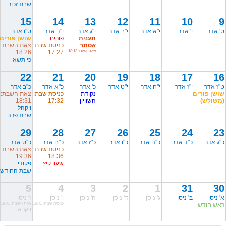
שבת זכור
15
14
13
12
11
10
9
ט' אדר
י' אדר
י"א אדר
י"ב אדר
י"ג אדר
י"ד אדר
ט"ו אדר
תענית
פורים
שושן פורים
אסתר
כניסת שבת:
צאת השבת:
צאת הצום: 18:13
17:27
18:26
כי תשא
22
21
20
19
18
17
16
ט"ז אדר
י"ז אדר
י"ח אדר
י"ט אדר
כ' אדר
כ"א אדר
כ"ב אדר
שושן פורים
נקודת
כניסת שבת:
צאת השבת:
(משולש)
השוויון
17:32
18:31
ויקהל
שבת פרה
29
28
27
26
25
24
23
כ"ג אדר
כ"ד אדר
כ"ה אדר
כ"ו אדר
כ"ז אדר
כ"ח אדר
כ"ט אדר
כניסת שבת:
צאת השבת:
19:36
18:36
שעון קיץ
פקודי
שבת החודש
5
4
3
2
1
31
30
א' ניסן
ב' ניסן
ג' ניסן
ד' ניסן
ה' ניסן
ו' ניסן
ז' ניסן
ראש חודש
כניסת שבת: 18:41
צאת השבת: 19:41
ויקרא