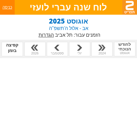
לוח שנה עברי לועזי
כניסה
אוגוסט 2025
אב - אלול ה'תשפ"ה
הזמנים עבור:
תל אביב
הגדרות
לחודש
קפיצה
הנוכחי
בזמן
אוגוסט
2024
יולי
ספטמבר
2026