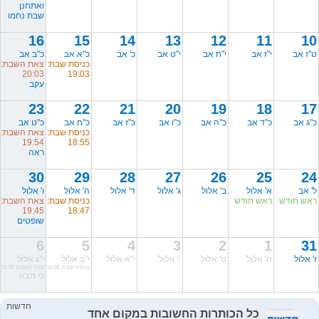
ואתחנן
שבת נחמו
16
15
14
13
12
11
10
ט"ז אב
י"ז אב
י"ח אב
י"ט אב
כ' אב
כ"א אב
כ"ב אב
כניסת שבת:
צאת השבת:
20:03
19:03
עקב
23
22
21
20
19
18
17
כ"ג אב
כ"ד אב
כ"ה אב
כ"ו אב
כ"ז אב
כ"ח אב
כ"ט אב
כניסת שבת:
צאת השבת:
19:54
18:55
ראה
30
29
28
27
26
25
24
ל' אב
א' אלול
ב' אלול
ג' אלול
ד' אלול
ה' אלול
ו' אלול
ראש חודש
ראש חודש
כניסת שבת:
צאת השבת:
19:45
18:47
שופטים
6
5
4
3
2
1
31
ז' אלול
ח' אלול
ט' אלול
י' אלול
י"א אלול
י"ב אלול
י"ג אלול
כניסת שבת: 18:38
צאת השבת: 19:36
כי תצא