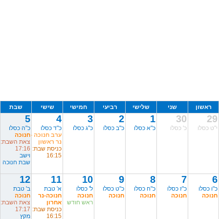
ראשון
שני
שלישי
רביעי
חמישי
שישי
שבת
5
4
3
2
1
30
29
י"ט כסלו
כ' כסלו
כ"א כסלו
כ"ב כסלו
כ"ג כסלו
כ"ד כסלו
כ"ה כסלו
ערב חנוכה -
חנוכה
נר ראשון
צאת השבת:
כניסת שבת:
17:16
16:15
וישב
שבת חנוכה
12
11
10
9
8
7
6
כ"ו כסלו
כ"ז כסלו
כ"ח כסלו
כ"ט כסלו
ל' כסלו
א' טבת
ב' טבת
חנוכה
חנוכה
חנוכה
חנוכה
חנוכה
חנוכה-נר
חנוכה
ראש חודש
אחרון
צאת השבת:
כניסת שבת:
17:17
16:15
מקץ