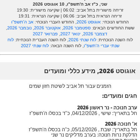
שני, כ"ז אב ה'תשפ"ו, 10 אוגוסט 2026
זריחה מישורית בתל אביב: ‎06:02 | שקיעה מישורית: 19:30
זריחה הנראית בתל אביב: ‎06:06 | שקיעה הנראית: 19:31
החודש הנוכחי:
אוגוסט 2026
, החודש העברי הנוכחי:
אב ה'תשפ"ו
ששת החודשים הבאים:
ספטמבר 2026
,
אוקטובר 2026
,
נובמבר 2026
,
דצמבר 2026
,
ינואר 2027
,
פברואר 2027
לוח השנה הנוכחית:
לוח שנתי 2026
, לוח השנה העברית הנוכחית:
לוח
שנתי עברי ה'תשפ"ו
, לוח השנה הבאה:
לוח שנתי 2027
אוגוסט 2026, מידע כללי ומועדים
הזמנים עבור תל אביב לשיטת חזון שמים
חגים ומועדים:
ערב חנוכה - נר ראשון 2026
חל בתאריך: שישי , 04/12/2026, כ"ד בכסלו ה'תשפ"ז
א' חנוכה 2026
חל בתאריך: שבת , 05/12/2026, כ"ה בכסלו ה'תשפ"ז
הדלקת נרות חנוכה: בערב מדליקים נר שני