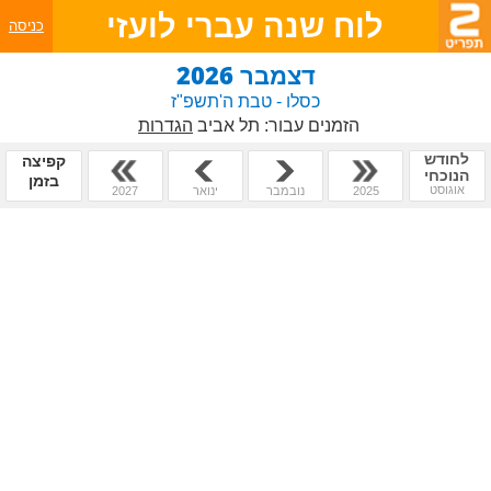
לוח שנה עברי לועזי
כניסה
דצמבר 2026
כסלו - טבת ה'תשפ"ז
הזמנים עבור:
תל אביב
הגדרות
לחודש
קפיצה
הנוכחי
בזמן
אוגוסט
2025
נובמבר
ינואר
2027