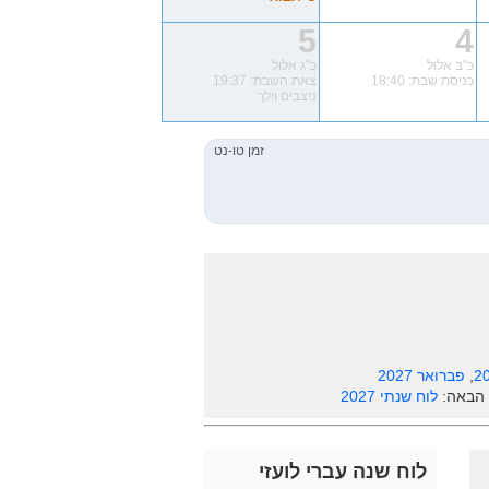
5
4
כ"ב אלול
כ"ג אלול
כניסת שבת: 18:40
צאת השבת: 19:37
ניצבים וילך
,
פברואר 2027
 הבאה:
לוח שנתי 2027
לוח שנה עברי לועזי