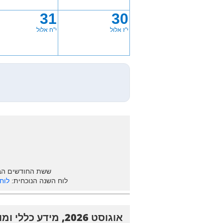
31
30
י"ז אלול
י"ח אלול
ששת החודשים הב
לוח השנה הנוכחית:
לוח ש
אוגוסט 2026, מידע כללי ומועדים