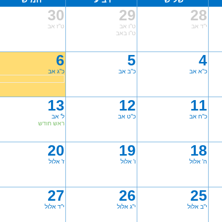
30
29
28
י"ד אב
ט"ו אב
ט"ז אב
ט"ו באב
6
5
4
כ"א אב
כ"ב אב
כ"ג אב
13
12
11
כ"ח אב
כ"ט אב
ל' אב
ראש חודש
20
19
18
ה' אלול
ו' אלול
ז' אלול
27
26
25
י"ב אלול
י"ג אלול
י"ד אלול