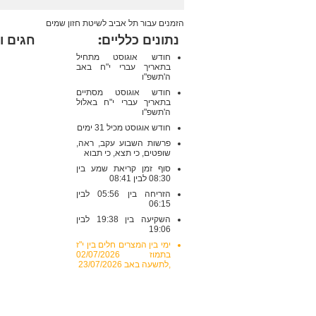
הזמנים עבור תל אביב לשיטת חזון שמים
נתונים כלליים:
חגים ו
חודש אוגוסט מתחיל
בתאריך עברי י"ח באב
ה'תשפ"ו
חודש אוגוסט מסתיים
בתאריך עברי י"ח באלול
ה'תשפ"ו
חודש אוגוסט מכיל 31 ימים
פרשות השבוע עקב, ראה,
שופטים, כי תצא, כי תבוא
סוף זמן קריאת שמע בין
08:30 לבין 08:41
הזריחה בין 05:56 לבין
06:15
השקיעה בין 19:38 לבין
19:06
ימי בין המצרים חלים בין י"ז
בתמוז 02/07/2026
,לתשעה באב 23/07/2026