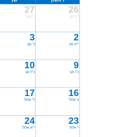
27
26
י"ב אב
י"ג אב
3
2
י"ט אב
כ' אב
10
9
כ"ו אב
כ"ז אב
17
16
ג' אלול
ד' אלול
24
23
י' אלול
י"א אלול