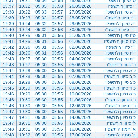
ט' סיוון ה'תשפ"ו
25/05/2026
05:58
05:34
19:21
19:37
י' סיוון ה'תשפ"ו
26/05/2026
05:58
05:33
19:22
19:37
י"א סיוון ה'תשפ"ו
27/05/2026
05:57
05:33
19:22
19:38
י"ב סיוון ה'תשפ"ו
28/05/2026
05:57
05:32
19:23
19:39
י"ג סיוון ה'תשפ"ו
29/05/2026
05:57
05:32
19:24
19:39
י"ד סיוון ה'תשפ"ו
30/05/2026
05:56
05:32
19:24
19:40
ט"ו סיוון ה'תשפ"ו
31/05/2026
05:56
05:31
19:25
19:40
ט"ז סיוון ה'תשפ"ו
01/06/2026
05:56
05:31
19:25
19:41
י"ז סיוון ה'תשפ"ו
02/06/2026
05:56
05:31
19:26
19:42
י"ח סיוון ה'תשפ"ו
03/06/2026
05:56
05:31
19:26
19:42
י"ט סיוון ה'תשפ"ו
04/06/2026
05:55
05:30
19:27
19:43
כ' סיוון ה'תשפ"ו
05/06/2026
05:55
05:30
19:27
19:43
כ"א סיוון ה'תשפ"ו
06/06/2026
05:55
05:30
19:28
19:44
כ"ב סיוון ה'תשפ"ו
07/06/2026
05:55
05:30
19:28
19:44
כ"ג סיוון ה'תשפ"ו
08/06/2026
05:55
05:30
19:28
19:45
כ"ד סיוון ה'תשפ"ו
09/06/2026
05:55
05:30
19:29
19:45
כ"ה סיוון ה'תשפ"ו
10/06/2026
05:55
05:30
19:29
19:46
כ"ו סיוון ה'תשפ"ו
11/06/2026
05:55
05:30
19:30
19:46
כ"ז סיוון ה'תשפ"ו
12/06/2026
05:55
05:30
19:30
19:46
כ"ח סיוון ה'תשפ"ו
13/06/2026
05:55
05:30
19:30
19:47
כ"ט סיוון ה'תשפ"ו
14/06/2026
05:55
05:30
19:31
19:47
ל' סיוון ה'תשפ"ו
15/06/2026
05:55
05:30
19:31
19:47
א' תמוז ה'תשפ"ו
16/06/2026
05:55
05:30
19:31
19:48
ב' תמוז ה'תשפ"ו
17/06/2026
05:55
05:30
19:32
19:48