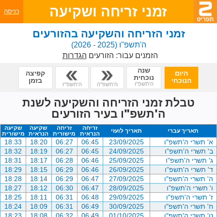
זמני זריחה ושקיעה
כניסה
זמני הזריחה והשקיעה בהזורעים
ה'תשפ"ו
(2025 - 2026)
הזמנים עבור:
הזורעים
הגדרות
שנה
היום
קפיצה
נוכחית
הנוכחי
בזמן
ה'תשפ"ו
ה'תשפ"ה
ה'תשפ"ז
טבלת זמני הזריחה והשקיעה לשנת
ה'תשפ"ו בעיר הזורעים
זריחה
זריחה
שקיעה
שקיעה
תאריך עברי
תאריך לועזי
הנראית
מישורית
הנראית
מישורית
א' תשרי ה'תשפ"ו
23/09/2025
06:45
06:27
18:20
18:33
ב' תשרי ה'תשפ"ו
24/09/2025
06:45
06:27
18:19
18:32
ג' תשרי ה'תשפ"ו
25/09/2025
06:46
06:28
18:17
18:31
ד' תשרי ה'תשפ"ו
26/09/2025
06:46
06:29
18:15
18:29
ה' תשרי ה'תשפ"ו
27/09/2025
06:47
06:29
18:14
18:28
ו' תשרי ה'תשפ"ו
28/09/2025
06:47
06:30
18:12
18:27
ז' תשרי ה'תשפ"ו
29/09/2025
06:48
06:31
18:11
18:25
ח' תשרי ה'תשפ"ו
30/09/2025
06:49
06:31
18:09
18:24
ט' תשרי ה'תשפ"ו
01/10/2025
06:49
06:32
18:08
18:23