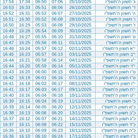
ג' חשוון ה'תשפ"ו
25/10/2025
07:06
06:50
17:34
17:54
ד' חשוון ה'תשפ"ו
26/10/2025
06:06
05:51
16:33
16:53
ה' חשוון ה'תשפ"ו
27/10/2025
06:07
05:52
16:31
16:52
ו' חשוון ה'תשפ"ו
28/10/2025
06:08
05:52
16:30
16:51
ז' חשוון ה'תשפ"ו
29/10/2025
06:08
05:53
16:29
16:50
ח' חשוון ה'תשפ"ו
30/10/2025
06:09
05:54
16:28
16:49
ט' חשוון ה'תשפ"ו
31/10/2025
06:10
05:55
16:27
16:48
י' חשוון ה'תשפ"ו
01/11/2025
06:11
05:56
16:25
16:47
י"א חשוון ה'תשפ"ו
02/11/2025
06:12
05:57
16:24
16:46
י"ב חשוון ה'תשפ"ו
03/11/2025
06:13
05:57
16:23
16:45
י"ג חשוון ה'תשפ"ו
04/11/2025
06:14
05:58
16:21
16:44
י"ד חשוון ה'תשפ"ו
05/11/2025
06:14
05:59
16:20
16:44
ט"ו חשוון ה'תשפ"ו
06/11/2025
06:15
06:00
16:20
16:43
ט"ז חשוון ה'תשפ"ו
07/11/2025
06:16
06:01
16:19
16:42
י"ז חשוון ה'תשפ"ו
08/11/2025
06:17
06:02
16:18
16:41
י"ח חשוון ה'תשפ"ו
09/11/2025
06:17
06:03
16:17
16:41
י"ט חשוון ה'תשפ"ו
10/11/2025
06:18
06:04
16:16
16:40
כ' חשוון ה'תשפ"ו
11/11/2025
06:19
06:04
16:15
16:39
כ"א חשוון ה'תשפ"ו
12/11/2025
06:20
06:05
16:14
16:39
כ"ב חשוון ה'תשפ"ו
13/11/2025
06:20
06:06
16:13
16:38
כ"ג חשוון ה'תשפ"ו
14/11/2025
06:21
06:07
16:12
16:37
כ"ד חשוון ה'תשפ"ו
15/11/2025
06:22
06:08
16:11
16:37
כ"ה חשוון ה'תשפ"ו
16/11/2025
06:23
06:09
16:10
16:36
כ"ו חשוון ה'תשפ"ו
17/11/2025
06:24
06:10
16:10
16:36