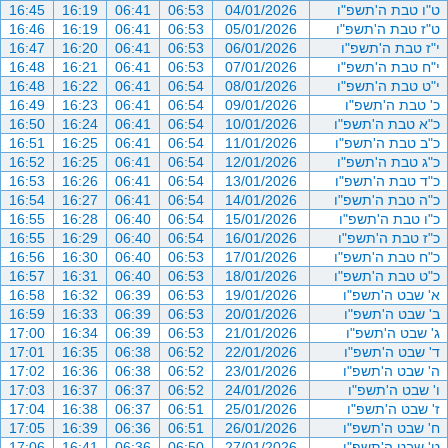
ט"ו טבת ה'תשפ"ו
04/01/2026
06:53
06:41
16:19
16:45
ט"ז טבת ה'תשפ"ו
05/01/2026
06:53
06:41
16:19
16:46
י"ז טבת ה'תשפ"ו
06/01/2026
06:53
06:41
16:20
16:47
י"ח טבת ה'תשפ"ו
07/01/2026
06:53
06:41
16:21
16:48
י"ט טבת ה'תשפ"ו
08/01/2026
06:54
06:41
16:22
16:48
כ' טבת ה'תשפ"ו
09/01/2026
06:54
06:41
16:23
16:49
כ"א טבת ה'תשפ"ו
10/01/2026
06:54
06:41
16:24
16:50
כ"ב טבת ה'תשפ"ו
11/01/2026
06:54
06:41
16:25
16:51
כ"ג טבת ה'תשפ"ו
12/01/2026
06:54
06:41
16:25
16:52
כ"ד טבת ה'תשפ"ו
13/01/2026
06:54
06:41
16:26
16:53
כ"ה טבת ה'תשפ"ו
14/01/2026
06:54
06:41
16:27
16:54
כ"ו טבת ה'תשפ"ו
15/01/2026
06:54
06:40
16:28
16:55
כ"ז טבת ה'תשפ"ו
16/01/2026
06:54
06:40
16:29
16:55
כ"ח טבת ה'תשפ"ו
17/01/2026
06:53
06:40
16:30
16:56
כ"ט טבת ה'תשפ"ו
18/01/2026
06:53
06:40
16:31
16:57
א' שבט ה'תשפ"ו
19/01/2026
06:53
06:39
16:32
16:58
ב' שבט ה'תשפ"ו
20/01/2026
06:53
06:39
16:33
16:59
ג' שבט ה'תשפ"ו
21/01/2026
06:53
06:39
16:34
17:00
ד' שבט ה'תשפ"ו
22/01/2026
06:52
06:38
16:35
17:01
ה' שבט ה'תשפ"ו
23/01/2026
06:52
06:38
16:36
17:02
ו' שבט ה'תשפ"ו
24/01/2026
06:52
06:37
16:37
17:03
ז' שבט ה'תשפ"ו
25/01/2026
06:51
06:37
16:38
17:04
ח' שבט ה'תשפ"ו
26/01/2026
06:51
06:36
16:39
17:05
ט' שבט ה'תשפ"ו
27/01/2026
06:50
06:36
16:41
17:06