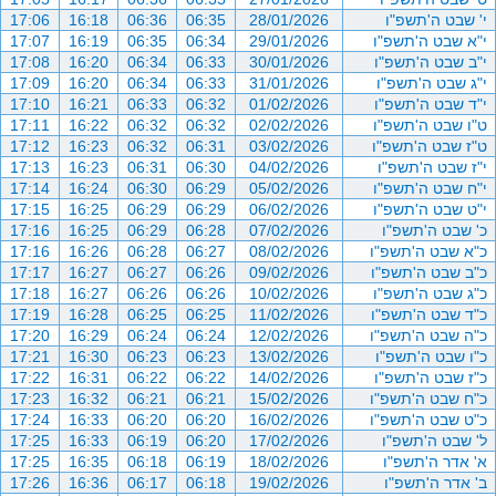
י' שבט ה'תשפ"ו
28/01/2026
06:35
06:36
16:18
17:06
י"א שבט ה'תשפ"ו
29/01/2026
06:34
06:35
16:19
17:07
י"ב שבט ה'תשפ"ו
30/01/2026
06:33
06:34
16:20
17:08
י"ג שבט ה'תשפ"ו
31/01/2026
06:33
06:34
16:20
17:09
י"ד שבט ה'תשפ"ו
01/02/2026
06:32
06:33
16:21
17:10
ט"ו שבט ה'תשפ"ו
02/02/2026
06:32
06:32
16:22
17:11
ט"ז שבט ה'תשפ"ו
03/02/2026
06:31
06:32
16:23
17:12
י"ז שבט ה'תשפ"ו
04/02/2026
06:30
06:31
16:23
17:13
י"ח שבט ה'תשפ"ו
05/02/2026
06:29
06:30
16:24
17:14
י"ט שבט ה'תשפ"ו
06/02/2026
06:29
06:29
16:25
17:15
כ' שבט ה'תשפ"ו
07/02/2026
06:28
06:29
16:25
17:16
כ"א שבט ה'תשפ"ו
08/02/2026
06:27
06:28
16:26
17:16
כ"ב שבט ה'תשפ"ו
09/02/2026
06:26
06:27
16:27
17:17
כ"ג שבט ה'תשפ"ו
10/02/2026
06:26
06:26
16:27
17:18
כ"ד שבט ה'תשפ"ו
11/02/2026
06:25
06:25
16:28
17:19
כ"ה שבט ה'תשפ"ו
12/02/2026
06:24
06:24
16:29
17:20
כ"ו שבט ה'תשפ"ו
13/02/2026
06:23
06:23
16:30
17:21
כ"ז שבט ה'תשפ"ו
14/02/2026
06:22
06:22
16:31
17:22
כ"ח שבט ה'תשפ"ו
15/02/2026
06:21
06:21
16:32
17:23
כ"ט שבט ה'תשפ"ו
16/02/2026
06:20
06:20
16:33
17:24
ל' שבט ה'תשפ"ו
17/02/2026
06:20
06:19
16:33
17:25
א' אדר ה'תשפ"ו
18/02/2026
06:19
06:18
16:35
17:25
ב' אדר ה'תשפ"ו
19/02/2026
06:18
06:17
16:36
17:26