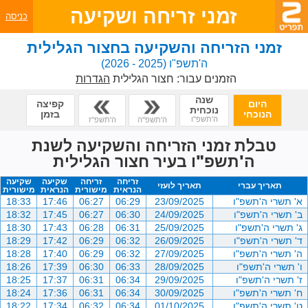
זמני זריחה ושקיעה
כניסה
זמני הזריחה והשקיעה בחצור הגלילית
ה'תשפ"ו
(2025 - 2026)
הזמנים עבור:
חצור הגלילית
הגדרות
שנה
היום
קפיצה
נוכחית
הנוכחי
בזמן
ה'תשפ"ו
ה'תשפ"ה
ה'תשפ"ז
טבלת זמני הזריחה והשקיעה לשנת
ה'תשפ"ו בעיר חצור הגלילית
זריחה
זריחה
שקיעה
שקיעה
תאריך עברי
תאריך לועזי
הנראית
מישורית
הנראית
מישורית
א' תשרי ה'תשפ"ו
23/09/2025
06:29
06:27
17:46
18:33
ב' תשרי ה'תשפ"ו
24/09/2025
06:30
06:27
17:45
18:32
ג' תשרי ה'תשפ"ו
25/09/2025
06:31
06:28
17:43
18:30
ד' תשרי ה'תשפ"ו
26/09/2025
06:32
06:29
17:42
18:29
ה' תשרי ה'תשפ"ו
27/09/2025
06:32
06:29
17:40
18:28
ו' תשרי ה'תשפ"ו
28/09/2025
06:33
06:30
17:39
18:26
ז' תשרי ה'תשפ"ו
29/09/2025
06:34
06:31
17:37
18:25
ח' תשרי ה'תשפ"ו
30/09/2025
06:34
06:31
17:36
18:24
ט' תשרי ה'תשפ"ו
01/10/2025
06:34
06:32
17:34
18:22