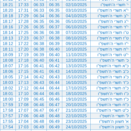
י' תשרי ה'תשפ"ו
02/10/2025
06:35
06:33
17:33
18:21
י"א תשרי ה'תשפ"ו
03/10/2025
06:35
06:33
17:31
18:20
י"ב תשרי ה'תשפ"ו
04/10/2025
06:36
06:34
17:29
18:18
י"ג תשרי ה'תשפ"ו
05/10/2025
06:36
06:35
17:28
18:17
י"ד תשרי ה'תשפ"ו
06/10/2025
06:37
06:35
17:26
18:16
ט"ו תשרי ה'תשפ"ו
07/10/2025
06:38
06:36
17:25
18:14
ט"ז תשרי ה'תשפ"ו
08/10/2025
06:38
06:37
17:23
18:13
י"ז תשרי ה'תשפ"ו
09/10/2025
06:39
06:38
17:22
18:12
י"ח תשרי ה'תשפ"ו
10/10/2025
06:40
06:38
17:20
18:11
י"ט תשרי ה'תשפ"ו
11/10/2025
06:40
06:39
17:19
18:09
כ' תשרי ה'תשפ"ו
12/10/2025
06:41
06:40
17:18
18:08
כ"א תשרי ה'תשפ"ו
13/10/2025
06:42
06:41
17:16
18:07
כ"ב תשרי ה'תשפ"ו
14/10/2025
06:43
06:41
17:15
18:06
כ"ג תשרי ה'תשפ"ו
15/10/2025
06:43
06:42
17:14
18:05
כ"ד תשרי ה'תשפ"ו
16/10/2025
06:44
06:43
17:13
18:03
כ"ה תשרי ה'תשפ"ו
17/10/2025
06:44
06:44
17:12
18:02
כ"ו תשרי ה'תשפ"ו
18/10/2025
06:45
06:44
17:10
18:01
כ"ז תשרי ה'תשפ"ו
19/10/2025
06:46
06:45
17:09
18:00
כ"ח תשרי ה'תשפ"ו
20/10/2025
06:47
06:46
17:08
17:59
כ"ט תשרי ה'תשפ"ו
21/10/2025
06:47
06:47
17:07
17:58
ל' תשרי ה'תשפ"ו
22/10/2025
06:48
06:48
17:06
17:57
א' חשוון ה'תשפ"ו
23/10/2025
06:49
06:48
17:04
17:55
ב' חשוון ה'תשפ"ו
24/10/2025
06:49
06:49
17:03
17:54