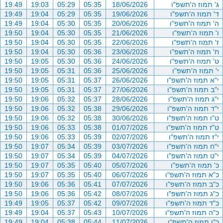
ג' תמוז ה'תשפ"ו
18/06/2026
05:35
05:29
19:03
19:49
ד' תמוז ה'תשפ"ו
19/06/2026
05:35
05:29
19:04
19:49
ה' תמוז ה'תשפ"ו
20/06/2026
05:35
05:30
19:04
19:49
ו' תמוז ה'תשפ"ו
21/06/2026
05:35
05:30
19:04
19:50
ז' תמוז ה'תשפ"ו
22/06/2026
05:35
05:30
19:04
19:50
ח' תמוז ה'תשפ"ו
23/06/2026
05:36
05:30
19:04
19:50
ט' תמוז ה'תשפ"ו
24/06/2026
05:36
05:30
19:05
19:50
י' תמוז ה'תשפ"ו
25/06/2026
05:36
05:31
19:05
19:50
י"א תמוז ה'תשפ"ו
26/06/2026
05:37
05:31
19:05
19:50
י"ב תמוז ה'תשפ"ו
27/06/2026
05:37
05:31
19:05
19:50
י"ג תמוז ה'תשפ"ו
28/06/2026
05:37
05:32
19:06
19:50
י"ד תמוז ה'תשפ"ו
29/06/2026
05:38
05:32
19:06
19:50
ט"ו תמוז ה'תשפ"ו
30/06/2026
05:38
05:32
19:06
19:50
ט"ז תמוז ה'תשפ"ו
01/07/2026
05:38
05:33
19:06
19:50
י"ז תמוז ה'תשפ"ו
02/07/2026
05:39
05:33
19:06
19:50
י"ח תמוז ה'תשפ"ו
03/07/2026
05:39
05:34
19:07
19:50
י"ט תמוז ה'תשפ"ו
04/07/2026
05:39
05:34
19:07
19:50
כ' תמוז ה'תשפ"ו
05/07/2026
05:40
05:35
19:07
19:50
כ"א תמוז ה'תשפ"ו
06/07/2026
05:40
05:35
19:07
19:50
כ"ב תמוז ה'תשפ"ו
07/07/2026
05:41
05:36
19:06
19:50
כ"ג תמוז ה'תשפ"ו
08/07/2026
05:42
05:36
19:06
19:50
כ"ד תמוז ה'תשפ"ו
09/07/2026
05:42
05:37
19:05
19:49
כ"ה תמוז ה'תשפ"ו
10/07/2026
05:43
05:37
19:04
19:49
כ"ו תמוז ה'תשפ"ו
11/07/2026
05:44
05:38
19:04
19:49