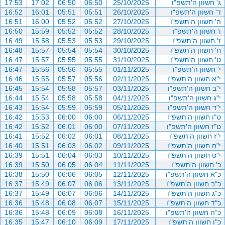
ג' חשוון ה'תשפ"ו
25/10/2025
06:50
06:50
17:02
17:53
ד' חשוון ה'תשפ"ו
26/10/2025
05:51
05:51
16:01
16:52
ה' חשוון ה'תשפ"ו
27/10/2025
05:52
05:52
16:00
16:51
ו' חשוון ה'תשפ"ו
28/10/2025
05:52
05:52
15:59
16:50
ז' חשוון ה'תשפ"ו
29/10/2025
05:53
05:53
15:58
16:49
ח' חשוון ה'תשפ"ו
30/10/2025
05:54
05:54
15:57
16:48
ט' חשוון ה'תשפ"ו
31/10/2025
05:55
05:55
15:57
16:47
י' חשוון ה'תשפ"ו
01/11/2025
05:55
05:56
15:56
16:47
י"א חשוון ה'תשפ"ו
02/11/2025
05:56
05:57
15:55
16:46
י"ב חשוון ה'תשפ"ו
03/11/2025
05:57
05:58
15:54
16:45
י"ג חשוון ה'תשפ"ו
04/11/2025
05:58
05:58
15:54
16:44
י"ד חשוון ה'תשפ"ו
05/11/2025
05:59
05:59
15:54
16:43
ט"ו חשוון ה'תשפ"ו
06/11/2025
06:00
06:00
15:53
16:42
ט"ז חשוון ה'תשפ"ו
07/11/2025
06:00
06:01
15:52
16:42
י"ז חשוון ה'תשפ"ו
08/11/2025
06:01
06:02
15:52
16:41
י"ח חשוון ה'תשפ"ו
09/11/2025
06:02
06:03
15:51
16:40
י"ט חשוון ה'תשפ"ו
10/11/2025
06:03
06:04
15:51
16:39
כ' חשוון ה'תשפ"ו
11/11/2025
06:04
06:05
15:50
16:39
כ"א חשוון ה'תשפ"ו
12/11/2025
06:05
06:06
15:50
16:38
כ"ב חשוון ה'תשפ"ו
13/11/2025
06:06
06:07
15:49
16:37
כ"ג חשוון ה'תשפ"ו
14/11/2025
06:06
06:07
15:49
16:37
כ"ד חשוון ה'תשפ"ו
15/11/2025
06:07
06:08
15:48
16:36
כ"ה חשוון ה'תשפ"ו
16/11/2025
06:08
06:09
15:48
16:36
כ"ו חשוון ה'תשפ"ו
17/11/2025
06:09
06:10
15:47
16:35