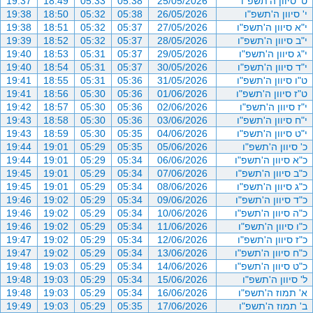
ט' סיוון ה'תשפ"ו
25/05/2026
05:38
05:33
18:49
19:37
י' סיוון ה'תשפ"ו
26/05/2026
05:38
05:32
18:50
19:38
י"א סיוון ה'תשפ"ו
27/05/2026
05:37
05:32
18:51
19:38
י"ב סיוון ה'תשפ"ו
28/05/2026
05:37
05:32
18:52
19:39
י"ג סיוון ה'תשפ"ו
29/05/2026
05:37
05:31
18:53
19:40
י"ד סיוון ה'תשפ"ו
30/05/2026
05:37
05:31
18:54
19:40
ט"ו סיוון ה'תשפ"ו
31/05/2026
05:36
05:31
18:55
19:41
ט"ז סיוון ה'תשפ"ו
01/06/2026
05:36
05:30
18:56
19:41
י"ז סיוון ה'תשפ"ו
02/06/2026
05:36
05:30
18:57
19:42
י"ח סיוון ה'תשפ"ו
03/06/2026
05:36
05:30
18:58
19:43
י"ט סיוון ה'תשפ"ו
04/06/2026
05:35
05:30
18:59
19:43
כ' סיוון ה'תשפ"ו
05/06/2026
05:35
05:29
19:01
19:44
כ"א סיוון ה'תשפ"ו
06/06/2026
05:34
05:29
19:01
19:44
כ"ב סיוון ה'תשפ"ו
07/06/2026
05:34
05:29
19:01
19:45
כ"ג סיוון ה'תשפ"ו
08/06/2026
05:34
05:29
19:01
19:45
כ"ד סיוון ה'תשפ"ו
09/06/2026
05:34
05:29
19:02
19:46
כ"ה סיוון ה'תשפ"ו
10/06/2026
05:34
05:29
19:02
19:46
כ"ו סיוון ה'תשפ"ו
11/06/2026
05:34
05:29
19:02
19:46
כ"ז סיוון ה'תשפ"ו
12/06/2026
05:34
05:29
19:02
19:47
כ"ח סיוון ה'תשפ"ו
13/06/2026
05:34
05:29
19:02
19:47
כ"ט סיוון ה'תשפ"ו
14/06/2026
05:34
05:29
19:03
19:48
ל' סיוון ה'תשפ"ו
15/06/2026
05:34
05:29
19:03
19:48
א' תמוז ה'תשפ"ו
16/06/2026
05:34
05:29
19:03
19:48
ב' תמוז ה'תשפ"ו
17/06/2026
05:35
05:29
19:03
19:49