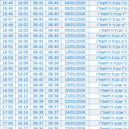
ט"ו טבת ה'תשפ"ו
04/01/2026
06:40
06:41
16:00
16:44
ט"ז טבת ה'תשפ"ו
05/01/2026
06:40
06:41
16:00
16:45
י"ז טבת ה'תשפ"ו
06/01/2026
06:40
06:41
16:01
16:46
י"ח טבת ה'תשפ"ו
07/01/2026
06:40
06:41
16:02
16:47
י"ט טבת ה'תשפ"ו
08/01/2026
06:40
06:42
16:02
16:48
כ' טבת ה'תשפ"ו
09/01/2026
06:40
06:42
16:03
16:49
כ"א טבת ה'תשפ"ו
10/01/2026
06:40
06:41
16:04
16:49
כ"ב טבת ה'תשפ"ו
11/01/2026
06:40
06:41
16:05
16:50
כ"ג טבת ה'תשפ"ו
12/01/2026
06:40
06:41
16:05
16:51
כ"ד טבת ה'תשפ"ו
13/01/2026
06:40
06:41
16:06
16:52
כ"ה טבת ה'תשפ"ו
14/01/2026
06:40
06:41
16:07
16:53
כ"ו טבת ה'תשפ"ו
15/01/2026
06:39
06:41
16:08
16:54
כ"ז טבת ה'תשפ"ו
16/01/2026
06:39
06:41
16:09
16:55
כ"ח טבת ה'תשפ"ו
17/01/2026
06:39
06:40
16:09
16:56
כ"ט טבת ה'תשפ"ו
18/01/2026
06:39
06:40
16:10
16:57
א' שבט ה'תשפ"ו
19/01/2026
06:38
06:40
16:11
16:58
ב' שבט ה'תשפ"ו
20/01/2026
06:38
06:39
16:11
16:59
ג' שבט ה'תשפ"ו
21/01/2026
06:38
06:39
16:12
16:59
ד' שבט ה'תשפ"ו
22/01/2026
06:38
06:39
16:13
17:00
ה' שבט ה'תשפ"ו
23/01/2026
06:37
06:38
16:14
17:01
ו' שבט ה'תשפ"ו
24/01/2026
06:37
06:38
16:14
17:02
ז' שבט ה'תשפ"ו
25/01/2026
06:36
06:37
16:15
17:03
ח' שבט ה'תשפ"ו
26/01/2026
06:36
06:37
16:16
17:04
ט' שבט ה'תשפ"ו
27/01/2026
06:35
06:36
16:17
17:05