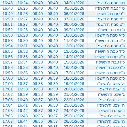
ט"ו טבת ה'תשפ"ו
04/01/2026
06:40
06:40
16:24
16:48
ט"ז טבת ה'תשפ"ו
05/01/2026
06:40
06:40
16:25
16:48
י"ז טבת ה'תשפ"ו
06/01/2026
06:40
06:40
16:26
16:49
י"ח טבת ה'תשפ"ו
07/01/2026
06:40
06:40
16:27
16:50
י"ט טבת ה'תשפ"ו
08/01/2026
06:40
06:40
16:27
16:51
כ' טבת ה'תשפ"ו
09/01/2026
06:40
06:40
16:28
16:52
כ"א טבת ה'תשפ"ו
10/01/2026
06:40
06:40
16:29
16:53
כ"ב טבת ה'תשפ"ו
11/01/2026
06:40
06:40
16:30
16:53
כ"ג טבת ה'תשפ"ו
12/01/2026
06:40
06:40
16:31
16:54
כ"ד טבת ה'תשפ"ו
13/01/2026
06:40
06:40
16:32
16:55
כ"ה טבת ה'תשפ"ו
14/01/2026
06:40
06:40
16:33
16:56
כ"ו טבת ה'תשפ"ו
15/01/2026
06:40
06:39
16:34
16:57
כ"ז טבת ה'תשפ"ו
16/01/2026
06:40
06:39
16:35
16:58
כ"ח טבת ה'תשפ"ו
17/01/2026
06:40
06:39
16:36
16:59
כ"ט טבת ה'תשפ"ו
18/01/2026
06:39
06:39
16:36
17:00
א' שבט ה'תשפ"ו
19/01/2026
06:39
06:38
16:37
17:00
ב' שבט ה'תשפ"ו
20/01/2026
06:39
06:38
16:38
17:01
ג' שבט ה'תשפ"ו
21/01/2026
06:39
06:38
16:39
17:02
ד' שבט ה'תשפ"ו
22/01/2026
06:38
06:37
16:40
17:03
ה' שבט ה'תשפ"ו
23/01/2026
06:38
06:37
16:41
17:04
ו' שבט ה'תשפ"ו
24/01/2026
06:37
06:37
16:42
17:05
ז' שבט ה'תשפ"ו
25/01/2026
06:37
06:36
16:43
17:06
ח' שבט ה'תשפ"ו
26/01/2026
06:37
06:36
16:44
17:07
ט' שבט ה'תשפ"ו
27/01/2026
06:36
06:35
16:44
17:08