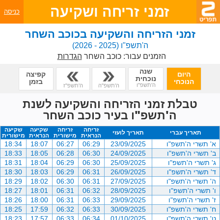
זמני זריחה ושקיעה
כניסה
זמני הזריחה והשקיעה בכוכב השחר
ה'תשפ"ו
(2025 - 2026)
הזמנים עבור:
כוכב השחר
הגדרות
שנה
היום
קפיצה
נוכחית
הנוכחי
בזמן
ה'תשפ"ו
ה'תשפ"ה
ה'תשפ"ז
טבלת זמני הזריחה והשקיעה לשנת
ה'תשפ"ו בעיר כוכב השחר
זריחה
זריחה
שקיעה
שקיעה
תאריך עברי
תאריך לועזי
הנראית
מישורית
הנראית
מישורית
א' תשרי ה'תשפ"ו
23/09/2025
06:29
06:27
18:07
18:34
ב' תשרי ה'תשפ"ו
24/09/2025
06:30
06:28
18:05
18:33
ג' תשרי ה'תשפ"ו
25/09/2025
06:30
06:29
18:04
18:31
ד' תשרי ה'תשפ"ו
26/09/2025
06:31
06:29
18:03
18:30
ה' תשרי ה'תשפ"ו
27/09/2025
06:31
06:30
18:02
18:29
ו' תשרי ה'תשפ"ו
28/09/2025
06:32
06:31
18:01
18:27
ז' תשרי ה'תשפ"ו
29/09/2025
06:33
06:31
18:00
18:26
ח' תשרי ה'תשפ"ו
30/09/2025
06:33
06:32
17:59
18:25
ט' תשרי ה'תשפ"ו
01/10/2025
06:34
06:33
17:57
18:23