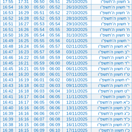
ג' חשוון ה'תשפ"ו
25/10/2025
06:51
06:50
17:31
17:55
ד' חשוון ה'תשפ"ו
26/10/2025
05:52
05:50
16:30
16:54
ה' חשוון ה'תשפ"ו
27/10/2025
05:52
05:51
16:29
16:53
ו' חשוון ה'תשפ"ו
28/10/2025
05:53
05:52
16:28
16:52
ז' חשוון ה'תשפ"ו
29/10/2025
05:54
05:53
16:27
16:51
ח' חשוון ה'תשפ"ו
30/10/2025
05:55
05:54
16:26
16:51
ט' חשוון ה'תשפ"ו
31/10/2025
05:56
05:54
16:26
16:50
י' חשוון ה'תשפ"ו
01/11/2025
05:56
05:55
16:25
16:49
י"א חשוון ה'תשפ"ו
02/11/2025
05:57
05:56
16:24
16:48
י"ב חשוון ה'תשפ"ו
03/11/2025
05:58
05:57
16:23
16:47
י"ג חשוון ה'תשפ"ו
04/11/2025
05:59
05:58
16:22
16:46
י"ד חשוון ה'תשפ"ו
05/11/2025
06:00
05:59
16:21
16:45
ט"ו חשוון ה'תשפ"ו
06/11/2025
06:00
05:59
16:21
16:45
ט"ז חשוון ה'תשפ"ו
07/11/2025
06:01
06:00
16:20
16:44
י"ז חשוון ה'תשפ"ו
08/11/2025
06:02
06:01
16:19
16:43
י"ח חשוון ה'תשפ"ו
09/11/2025
06:03
06:02
16:18
16:43
י"ט חשוון ה'תשפ"ו
10/11/2025
06:04
06:03
16:18
16:42
כ' חשוון ה'תשפ"ו
11/11/2025
06:05
06:04
16:17
16:41
כ"א חשוון ה'תשפ"ו
12/11/2025
06:06
06:05
16:17
16:41
כ"ב חשוון ה'תשפ"ו
13/11/2025
06:06
06:05
16:16
16:40
כ"ג חשוון ה'תשפ"ו
14/11/2025
06:07
06:06
16:16
16:39
כ"ד חשוון ה'תשפ"ו
15/11/2025
06:08
06:07
16:16
16:39
כ"ה חשוון ה'תשפ"ו
16/11/2025
06:09
06:08
16:15
16:38
כ"ו חשוון ה'תשפ"ו
17/11/2025
06:10
06:09
16:15
16:38