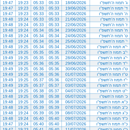
ג' תמוז ה'תשפ"ו
18/06/2026
05:33
05:33
19:23
19:47
ד' תמוז ה'תשפ"ו
19/06/2026
05:33
05:33
19:23
19:47
ה' תמוז ה'תשפ"ו
20/06/2026
05:33
05:33
19:23
19:47
ו' תמוז ה'תשפ"ו
21/06/2026
05:33
05:33
19:24
19:48
ז' תמוז ה'תשפ"ו
22/06/2026
05:33
05:33
19:24
19:48
ח' תמוז ה'תשפ"ו
23/06/2026
05:34
05:34
19:24
19:48
ט' תמוז ה'תשפ"ו
24/06/2026
05:34
05:34
19:24
19:48
י' תמוז ה'תשפ"ו
25/06/2026
05:34
05:34
19:24
19:48
י"א תמוז ה'תשפ"ו
26/06/2026
05:34
05:34
19:25
19:48
י"ב תמוז ה'תשפ"ו
27/06/2026
05:35
05:35
19:25
19:49
י"ג תמוז ה'תשפ"ו
28/06/2026
05:35
05:35
19:25
19:49
י"ד תמוז ה'תשפ"ו
29/06/2026
05:35
05:36
19:25
19:49
ט"ו תמוז ה'תשפ"ו
30/06/2026
05:36
05:36
19:25
19:49
ט"ז תמוז ה'תשפ"ו
01/07/2026
05:36
05:36
19:25
19:49
י"ז תמוז ה'תשפ"ו
02/07/2026
05:36
05:37
19:25
19:49
י"ח תמוז ה'תשפ"ו
03/07/2026
05:37
05:37
19:25
19:49
י"ט תמוז ה'תשפ"ו
04/07/2026
05:37
05:38
19:25
19:48
כ' תמוז ה'תשפ"ו
05/07/2026
05:38
05:38
19:25
19:48
כ"א תמוז ה'תשפ"ו
06/07/2026
05:38
05:38
19:25
19:48
כ"ב תמוז ה'תשפ"ו
07/07/2026
05:39
05:39
19:25
19:48
כ"ג תמוז ה'תשפ"ו
08/07/2026
05:39
05:39
19:24
19:48
כ"ד תמוז ה'תשפ"ו
09/07/2026
05:40
05:40
19:24
19:48
כ"ה תמוז ה'תשפ"ו
10/07/2026
05:40
05:40
19:24
19:47
כ"ו תמוז ה'תשפ"ו
11/07/2026
05:40
05:41
19:23
19:47