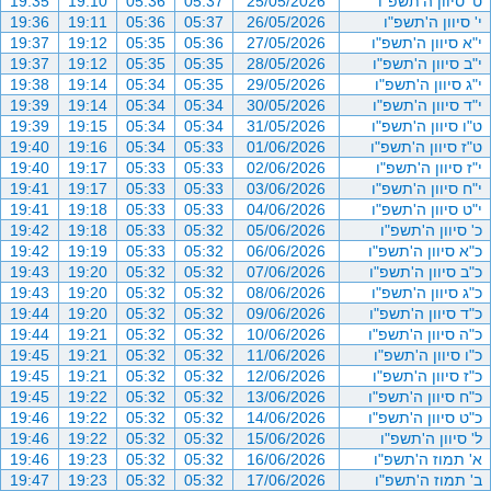
ט' סיוון ה'תשפ"ו
25/05/2026
05:37
05:36
19:10
19:35
י' סיוון ה'תשפ"ו
26/05/2026
05:37
05:36
19:11
19:36
י"א סיוון ה'תשפ"ו
27/05/2026
05:36
05:35
19:12
19:37
י"ב סיוון ה'תשפ"ו
28/05/2026
05:35
05:35
19:12
19:37
י"ג סיוון ה'תשפ"ו
29/05/2026
05:35
05:34
19:14
19:38
י"ד סיוון ה'תשפ"ו
30/05/2026
05:34
05:34
19:14
19:39
ט"ו סיוון ה'תשפ"ו
31/05/2026
05:34
05:34
19:15
19:39
ט"ז סיוון ה'תשפ"ו
01/06/2026
05:33
05:34
19:16
19:40
י"ז סיוון ה'תשפ"ו
02/06/2026
05:33
05:33
19:17
19:40
י"ח סיוון ה'תשפ"ו
03/06/2026
05:33
05:33
19:17
19:41
י"ט סיוון ה'תשפ"ו
04/06/2026
05:33
05:33
19:18
19:41
כ' סיוון ה'תשפ"ו
05/06/2026
05:32
05:33
19:18
19:42
כ"א סיוון ה'תשפ"ו
06/06/2026
05:32
05:33
19:19
19:42
כ"ב סיוון ה'תשפ"ו
07/06/2026
05:32
05:32
19:20
19:43
כ"ג סיוון ה'תשפ"ו
08/06/2026
05:32
05:32
19:20
19:43
כ"ד סיוון ה'תשפ"ו
09/06/2026
05:32
05:32
19:20
19:44
כ"ה סיוון ה'תשפ"ו
10/06/2026
05:32
05:32
19:21
19:44
כ"ו סיוון ה'תשפ"ו
11/06/2026
05:32
05:32
19:21
19:45
כ"ז סיוון ה'תשפ"ו
12/06/2026
05:32
05:32
19:21
19:45
כ"ח סיוון ה'תשפ"ו
13/06/2026
05:32
05:32
19:22
19:45
כ"ט סיוון ה'תשפ"ו
14/06/2026
05:32
05:32
19:22
19:46
ל' סיוון ה'תשפ"ו
15/06/2026
05:32
05:32
19:22
19:46
א' תמוז ה'תשפ"ו
16/06/2026
05:32
05:32
19:23
19:46
ב' תמוז ה'תשפ"ו
17/06/2026
05:32
05:32
19:23
19:47