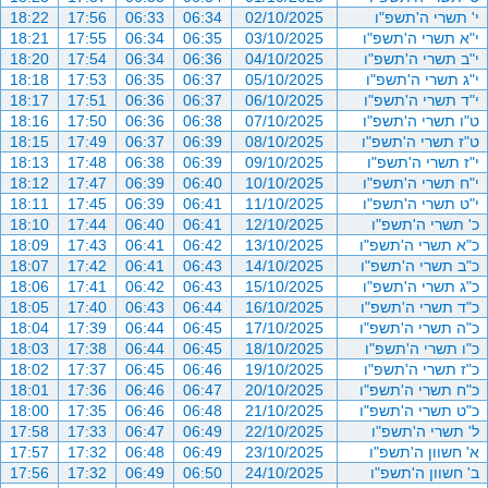
י' תשרי ה'תשפ"ו
02/10/2025
06:34
06:33
17:56
18:22
י"א תשרי ה'תשפ"ו
03/10/2025
06:35
06:34
17:55
18:21
י"ב תשרי ה'תשפ"ו
04/10/2025
06:36
06:34
17:54
18:20
י"ג תשרי ה'תשפ"ו
05/10/2025
06:37
06:35
17:53
18:18
י"ד תשרי ה'תשפ"ו
06/10/2025
06:37
06:36
17:51
18:17
ט"ו תשרי ה'תשפ"ו
07/10/2025
06:38
06:36
17:50
18:16
ט"ז תשרי ה'תשפ"ו
08/10/2025
06:39
06:37
17:49
18:15
י"ז תשרי ה'תשפ"ו
09/10/2025
06:39
06:38
17:48
18:13
י"ח תשרי ה'תשפ"ו
10/10/2025
06:40
06:39
17:47
18:12
י"ט תשרי ה'תשפ"ו
11/10/2025
06:41
06:39
17:45
18:11
כ' תשרי ה'תשפ"ו
12/10/2025
06:41
06:40
17:44
18:10
כ"א תשרי ה'תשפ"ו
13/10/2025
06:42
06:41
17:43
18:09
כ"ב תשרי ה'תשפ"ו
14/10/2025
06:43
06:41
17:42
18:07
כ"ג תשרי ה'תשפ"ו
15/10/2025
06:43
06:42
17:41
18:06
כ"ד תשרי ה'תשפ"ו
16/10/2025
06:44
06:43
17:40
18:05
כ"ה תשרי ה'תשפ"ו
17/10/2025
06:45
06:44
17:39
18:04
כ"ו תשרי ה'תשפ"ו
18/10/2025
06:45
06:44
17:38
18:03
כ"ז תשרי ה'תשפ"ו
19/10/2025
06:46
06:45
17:37
18:02
כ"ח תשרי ה'תשפ"ו
20/10/2025
06:47
06:46
17:36
18:01
כ"ט תשרי ה'תשפ"ו
21/10/2025
06:48
06:46
17:35
18:00
ל' תשרי ה'תשפ"ו
22/10/2025
06:49
06:47
17:33
17:58
א' חשוון ה'תשפ"ו
23/10/2025
06:49
06:48
17:32
17:57
ב' חשוון ה'תשפ"ו
24/10/2025
06:50
06:49
17:32
17:56