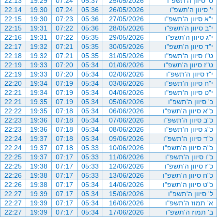
ט' סיוון ה'תשפ"ו
25/05/2026
05:37
07:24
19:29
22:13
י' סיוון ה'תשפ"ו
26/05/2026
05:36
07:24
19:30
22:14
י"א סיוון ה'תשפ"ו
27/05/2026
05:36
07:23
19:30
22:15
י"ב סיוון ה'תשפ"ו
28/05/2026
05:36
07:22
19:31
22:15
י"ג סיוון ה'תשפ"ו
29/05/2026
05:35
07:22
19:31
22:16
י"ד סיוון ה'תשפ"ו
30/05/2026
05:35
07:21
19:32
22:17
ט"ו סיוון ה'תשפ"ו
31/05/2026
05:35
07:21
19:32
22:18
ט"ז סיוון ה'תשפ"ו
01/06/2026
05:34
07:20
19:33
22:19
י"ז סיוון ה'תשפ"ו
02/06/2026
05:34
07:20
19:33
22:19
י"ח סיוון ה'תשפ"ו
03/06/2026
05:34
07:19
19:34
22:20
י"ט סיוון ה'תשפ"ו
04/06/2026
05:34
07:19
19:34
22:21
כ' סיוון ה'תשפ"ו
05/06/2026
05:34
07:19
19:35
22:21
כ"א סיוון ה'תשפ"ו
06/06/2026
05:34
07:18
19:35
22:22
כ"ב סיוון ה'תשפ"ו
07/06/2026
05:34
07:18
19:36
22:23
כ"ג סיוון ה'תשפ"ו
08/06/2026
05:34
07:18
19:36
22:23
כ"ד סיוון ה'תשפ"ו
09/06/2026
05:34
07:18
19:37
22:24
כ"ה סיוון ה'תשפ"ו
10/06/2026
05:33
07:18
19:37
22:24
כ"ו סיוון ה'תשפ"ו
11/06/2026
05:33
07:17
19:37
22:25
כ"ז סיוון ה'תשפ"ו
12/06/2026
05:33
07:17
19:38
22:25
כ"ח סיוון ה'תשפ"ו
13/06/2026
05:33
07:17
19:38
22:26
כ"ט סיוון ה'תשפ"ו
14/06/2026
05:34
07:17
19:38
22:26
ל' סיוון ה'תשפ"ו
15/06/2026
05:34
07:17
19:39
22:27
א' תמוז ה'תשפ"ו
16/06/2026
05:34
07:17
19:39
22:27
ב' תמוז ה'תשפ"ו
17/06/2026
05:34
07:17
19:39
22:27