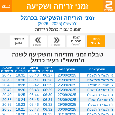
זמני זריחה ושקיעה
כניסה
זמני הזריחה והשקיעה בכרמל
ה'תשפ"ו
(2025 - 2026)
הזמנים עבור:
כרמל
הגדרות
שנה
היום
קפיצה
נוכחית
הנוכחי
בזמן
ה'תשפ"ו
ה'תשפ"ה
ה'תשפ"ז
טבלת זמני הזריחה והשקיעה לשנת
ה'תשפ"ו בעיר כרמל
זריחה
זריחה
שקיעה
שקיעה
תאריך עברי
תאריך לועזי
הנראית
מישורית
הנראית
מישורית
א' תשרי ה'תשפ"ו
23/09/2025
06:27
08:40
18:31
20:47
ב' תשרי ה'תשפ"ו
24/09/2025
06:28
08:41
18:30
20:45
ג' תשרי ה'תשפ"ו
25/09/2025
06:29
08:42
18:28
20:43
ד' תשרי ה'תשפ"ו
26/09/2025
06:29
08:43
18:26
20:42
ה' תשרי ה'תשפ"ו
27/09/2025
06:30
08:44
18:25
20:40
ו' תשרי ה'תשפ"ו
28/09/2025
06:31
08:45
18:24
20:38
ז' תשרי ה'תשפ"ו
29/09/2025
06:32
08:46
18:23
20:36
ח' תשרי ה'תשפ"ו
30/09/2025
06:32
08:47
18:21
20:35
ט' תשרי ה'תשפ"ו
01/10/2025
06:33
08:48
18:20
20:33