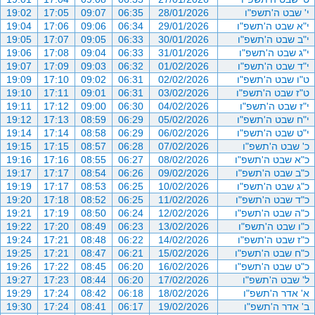
י' שבט ה'תשפ"ו
28/01/2026
06:35
09:07
17:05
19:02
י"א שבט ה'תשפ"ו
29/01/2026
06:34
09:06
17:06
19:04
י"ב שבט ה'תשפ"ו
30/01/2026
06:33
09:05
17:07
19:05
י"ג שבט ה'תשפ"ו
31/01/2026
06:33
09:04
17:08
19:06
י"ד שבט ה'תשפ"ו
01/02/2026
06:32
09:03
17:09
19:07
ט"ו שבט ה'תשפ"ו
02/02/2026
06:31
09:02
17:10
19:09
ט"ז שבט ה'תשפ"ו
03/02/2026
06:31
09:01
17:11
19:10
י"ז שבט ה'תשפ"ו
04/02/2026
06:30
09:00
17:12
19:11
י"ח שבט ה'תשפ"ו
05/02/2026
06:29
08:59
17:13
19:12
י"ט שבט ה'תשפ"ו
06/02/2026
06:29
08:58
17:14
19:14
כ' שבט ה'תשפ"ו
07/02/2026
06:28
08:57
17:15
19:15
כ"א שבט ה'תשפ"ו
08/02/2026
06:27
08:55
17:16
19:16
כ"ב שבט ה'תשפ"ו
09/02/2026
06:26
08:54
17:17
19:17
כ"ג שבט ה'תשפ"ו
10/02/2026
06:25
08:53
17:17
19:19
כ"ד שבט ה'תשפ"ו
11/02/2026
06:25
08:52
17:18
19:20
כ"ה שבט ה'תשפ"ו
12/02/2026
06:24
08:50
17:19
19:21
כ"ו שבט ה'תשפ"ו
13/02/2026
06:23
08:49
17:20
19:22
כ"ז שבט ה'תשפ"ו
14/02/2026
06:22
08:48
17:21
19:24
כ"ח שבט ה'תשפ"ו
15/02/2026
06:21
08:47
17:21
19:25
כ"ט שבט ה'תשפ"ו
16/02/2026
06:20
08:45
17:22
19:26
ל' שבט ה'תשפ"ו
17/02/2026
06:20
08:44
17:23
19:27
א' אדר ה'תשפ"ו
18/02/2026
06:18
08:42
17:24
19:29
ב' אדר ה'תשפ"ו
19/02/2026
06:17
08:41
17:24
19:30