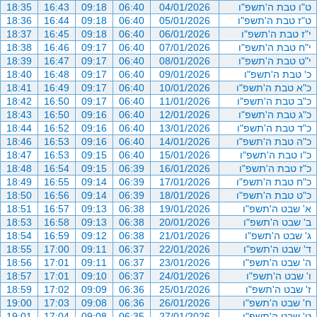
ט"ו טבת ה'תשפ"ו
04/01/2026
06:40
09:18
16:43
18:35
ט"ז טבת ה'תשפ"ו
05/01/2026
06:40
09:18
16:44
18:36
י"ז טבת ה'תשפ"ו
06/01/2026
06:40
09:18
16:45
18:37
י"ח טבת ה'תשפ"ו
07/01/2026
06:40
09:17
16:46
18:38
י"ט טבת ה'תשפ"ו
08/01/2026
06:40
09:17
16:47
18:39
כ' טבת ה'תשפ"ו
09/01/2026
06:40
09:17
16:48
18:40
כ"א טבת ה'תשפ"ו
10/01/2026
06:40
09:17
16:49
18:41
כ"ב טבת ה'תשפ"ו
11/01/2026
06:40
09:17
16:50
18:42
כ"ג טבת ה'תשפ"ו
12/01/2026
06:40
09:16
16:50
18:43
כ"ד טבת ה'תשפ"ו
13/01/2026
06:40
09:16
16:52
18:44
כ"ה טבת ה'תשפ"ו
14/01/2026
06:40
09:16
16:53
18:46
כ"ו טבת ה'תשפ"ו
15/01/2026
06:40
09:15
16:53
18:47
כ"ז טבת ה'תשפ"ו
16/01/2026
06:39
09:15
16:54
18:48
כ"ח טבת ה'תשפ"ו
17/01/2026
06:39
09:14
16:55
18:49
כ"ט טבת ה'תשפ"ו
18/01/2026
06:39
09:14
16:56
18:50
א' שבט ה'תשפ"ו
19/01/2026
06:38
09:13
16:57
18:51
ב' שבט ה'תשפ"ו
20/01/2026
06:38
09:13
16:58
18:53
ג' שבט ה'תשפ"ו
21/01/2026
06:38
09:12
16:59
18:54
ד' שבט ה'תשפ"ו
22/01/2026
06:37
09:11
17:00
18:55
ה' שבט ה'תשפ"ו
23/01/2026
06:37
09:11
17:01
18:56
ו' שבט ה'תשפ"ו
24/01/2026
06:37
09:10
17:01
18:57
ז' שבט ה'תשפ"ו
25/01/2026
06:36
09:09
17:02
18:59
ח' שבט ה'תשפ"ו
26/01/2026
06:36
09:08
17:03
19:00
ט' שבט ה'תשפ"ו
27/01/2026
06:35
09:08
17:04
19:01