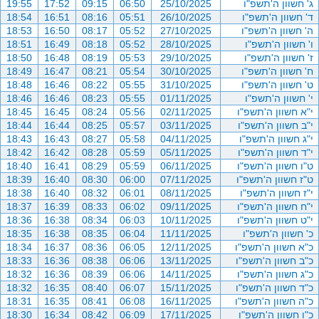
ג' חשוון ה'תשפ"ו
25/10/2025
06:50
09:15
17:52
19:55
ד' חשוון ה'תשפ"ו
26/10/2025
05:51
08:16
16:51
18:54
ה' חשוון ה'תשפ"ו
27/10/2025
05:52
08:17
16:50
18:53
ו' חשוון ה'תשפ"ו
28/10/2025
05:52
08:18
16:49
18:51
ז' חשוון ה'תשפ"ו
29/10/2025
05:53
08:19
16:48
18:50
ח' חשוון ה'תשפ"ו
30/10/2025
05:54
08:21
16:47
18:49
ט' חשוון ה'תשפ"ו
31/10/2025
05:55
08:22
16:46
18:48
י' חשוון ה'תשפ"ו
01/11/2025
05:55
08:23
16:46
18:46
י"א חשוון ה'תשפ"ו
02/11/2025
05:56
08:24
16:45
18:45
י"ב חשוון ה'תשפ"ו
03/11/2025
05:57
08:25
16:44
18:44
י"ג חשוון ה'תשפ"ו
04/11/2025
05:58
08:27
16:43
18:43
י"ד חשוון ה'תשפ"ו
05/11/2025
05:59
08:28
16:42
18:42
ט"ו חשוון ה'תשפ"ו
06/11/2025
05:59
08:29
16:41
18:40
ט"ז חשוון ה'תשפ"ו
07/11/2025
06:00
08:30
16:40
18:39
י"ז חשוון ה'תשפ"ו
08/11/2025
06:01
08:32
16:40
18:38
י"ח חשוון ה'תשפ"ו
09/11/2025
06:02
08:33
16:39
18:37
י"ט חשוון ה'תשפ"ו
10/11/2025
06:03
08:34
16:38
18:36
כ' חשוון ה'תשפ"ו
11/11/2025
06:04
08:35
16:38
18:35
כ"א חשוון ה'תשפ"ו
12/11/2025
06:05
08:36
16:37
18:34
כ"ב חשוון ה'תשפ"ו
13/11/2025
06:06
08:38
16:36
18:33
כ"ג חשוון ה'תשפ"ו
14/11/2025
06:06
08:39
16:36
18:32
כ"ד חשוון ה'תשפ"ו
15/11/2025
06:07
08:40
16:35
18:32
כ"ה חשוון ה'תשפ"ו
16/11/2025
06:08
08:41
16:35
18:31
כ"ו חשוון ה'תשפ"ו
17/11/2025
06:09
08:42
16:34
18:30