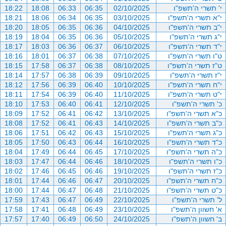
י' תשרי ה'תשפ"ו
02/10/2025
06:35
06:33
18:08
18:22
י"א תשרי ה'תשפ"ו
03/10/2025
06:35
06:34
18:06
18:21
י"ב תשרי ה'תשפ"ו
04/10/2025
06:36
06:35
18:05
18:20
י"ג תשרי ה'תשפ"ו
05/10/2025
06:36
06:35
18:04
18:19
י"ד תשרי ה'תשפ"ו
06/10/2025
06:37
06:36
18:03
18:17
ט"ו תשרי ה'תשפ"ו
07/10/2025
06:38
06:37
18:01
18:16
ט"ז תשרי ה'תשפ"ו
08/10/2025
06:38
06:37
17:58
18:15
י"ז תשרי ה'תשפ"ו
09/10/2025
06:39
06:38
17:57
18:14
י"ח תשרי ה'תשפ"ו
10/10/2025
06:40
06:39
17:56
18:12
י"ט תשרי ה'תשפ"ו
11/10/2025
06:40
06:39
17:54
18:11
כ' תשרי ה'תשפ"ו
12/10/2025
06:41
06:40
17:53
18:10
כ"א תשרי ה'תשפ"ו
13/10/2025
06:42
06:41
17:52
18:09
כ"ב תשרי ה'תשפ"ו
14/10/2025
06:43
06:41
17:52
18:08
כ"ג תשרי ה'תשפ"ו
15/10/2025
06:43
06:42
17:51
18:06
כ"ד תשרי ה'תשפ"ו
16/10/2025
06:44
06:43
17:50
18:05
כ"ה תשרי ה'תשפ"ו
17/10/2025
06:45
06:44
17:49
18:04
כ"ו תשרי ה'תשפ"ו
18/10/2025
06:46
06:44
17:47
18:03
כ"ז תשרי ה'תשפ"ו
19/10/2025
06:46
06:45
17:46
18:02
כ"ח תשרי ה'תשפ"ו
20/10/2025
06:47
06:46
17:44
18:01
כ"ט תשרי ה'תשפ"ו
21/10/2025
06:48
06:47
17:44
18:00
ל' תשרי ה'תשפ"ו
22/10/2025
06:49
06:47
17:43
17:59
א' חשוון ה'תשפ"ו
23/10/2025
06:49
06:48
17:41
17:58
ב' חשוון ה'תשפ"ו
24/10/2025
06:50
06:49
17:40
17:57