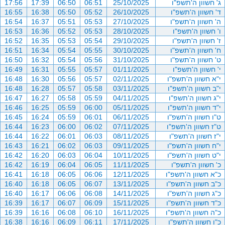
ג' חשוון ה'תשפ"ו
25/10/2025
06:51
06:50
17:39
17:56
ד' חשוון ה'תשפ"ו
26/10/2025
05:52
05:50
16:38
16:55
ה' חשוון ה'תשפ"ו
27/10/2025
05:53
05:51
16:37
16:54
ו' חשוון ה'תשפ"ו
28/10/2025
05:53
05:52
16:36
16:53
ז' חשוון ה'תשפ"ו
29/10/2025
05:54
05:53
16:35
16:52
ח' חשוון ה'תשפ"ו
30/10/2025
05:55
05:54
16:34
16:51
ט' חשוון ה'תשפ"ו
31/10/2025
05:56
05:54
16:32
16:50
י' חשוון ה'תשפ"ו
01/11/2025
05:57
05:55
16:31
16:49
י"א חשוון ה'תשפ"ו
02/11/2025
05:57
05:56
16:30
16:48
י"ב חשוון ה'תשפ"ו
03/11/2025
05:58
05:57
16:28
16:48
י"ג חשוון ה'תשפ"ו
04/11/2025
05:59
05:58
16:27
16:47
י"ד חשוון ה'תשפ"ו
05/11/2025
06:00
05:59
16:25
16:46
ט"ו חשוון ה'תשפ"ו
06/11/2025
06:01
05:59
16:24
16:45
ט"ז חשוון ה'תשפ"ו
07/11/2025
06:02
06:00
16:23
16:44
י"ז חשוון ה'תשפ"ו
08/11/2025
06:03
06:01
16:22
16:44
י"ח חשוון ה'תשפ"ו
09/11/2025
06:03
06:02
16:21
16:43
י"ט חשוון ה'תשפ"ו
10/11/2025
06:04
06:03
16:20
16:42
כ' חשוון ה'תשפ"ו
11/11/2025
06:05
06:04
16:19
16:42
כ"א חשוון ה'תשפ"ו
12/11/2025
06:06
06:05
16:18
16:41
כ"ב חשוון ה'תשפ"ו
13/11/2025
06:07
06:05
16:18
16:40
כ"ג חשוון ה'תשפ"ו
14/11/2025
06:08
06:06
16:17
16:40
כ"ד חשוון ה'תשפ"ו
15/11/2025
06:09
06:07
16:17
16:39
כ"ה חשוון ה'תשפ"ו
16/11/2025
06:10
06:08
16:16
16:39
כ"ו חשוון ה'תשפ"ו
17/11/2025
06:11
06:09
16:16
16:38