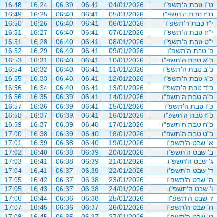
ט"ו טבת ה'תשפ"ו
04/01/2026
06:41
06:39
16:24
16:48
ט"ז טבת ה'תשפ"ו
05/01/2026
06:41
06:40
16:25
16:49
י"ז טבת ה'תשפ"ו
06/01/2026
06:41
06:40
16:26
16:50
י"ח טבת ה'תשפ"ו
07/01/2026
06:41
06:40
16:27
16:51
י"ט טבת ה'תשפ"ו
08/01/2026
06:41
06:40
16:28
16:51
כ' טבת ה'תשפ"ו
09/01/2026
06:41
06:40
16:29
16:52
כ"א טבת ה'תשפ"ו
10/01/2026
06:41
06:40
16:31
16:53
כ"ב טבת ה'תשפ"ו
11/01/2026
06:41
06:40
16:32
16:54
כ"ג טבת ה'תשפ"ו
12/01/2026
06:41
06:40
16:33
16:55
כ"ד טבת ה'תשפ"ו
13/01/2026
06:41
06:40
16:34
16:56
כ"ה טבת ה'תשפ"ו
14/01/2026
06:41
06:39
16:35
16:56
כ"ו טבת ה'תשפ"ו
15/01/2026
06:41
06:39
16:36
16:57
כ"ז טבת ה'תשפ"ו
16/01/2026
06:41
06:39
16:37
16:58
כ"ח טבת ה'תשפ"ו
17/01/2026
06:40
06:39
16:37
16:59
כ"ט טבת ה'תשפ"ו
18/01/2026
06:40
06:39
16:38
17:00
א' שבט ה'תשפ"ו
19/01/2026
06:40
06:38
16:39
17:01
ב' שבט ה'תשפ"ו
20/01/2026
06:39
06:38
16:40
17:02
ג' שבט ה'תשפ"ו
21/01/2026
06:39
06:38
16:41
17:03
ד' שבט ה'תשפ"ו
22/01/2026
06:39
06:37
16:41
17:04
ה' שבט ה'תשפ"ו
23/01/2026
06:38
06:37
16:42
17:05
ו' שבט ה'תשפ"ו
24/01/2026
06:38
06:37
16:43
17:05
ז' שבט ה'תשפ"ו
25/01/2026
06:38
06:36
16:44
17:06
ח' שבט ה'תשפ"ו
26/01/2026
06:37
06:36
16:45
17:07
ט' שבט ה'תשפ"ו
27/01/2026
06:37
06:35
16:45
17:08