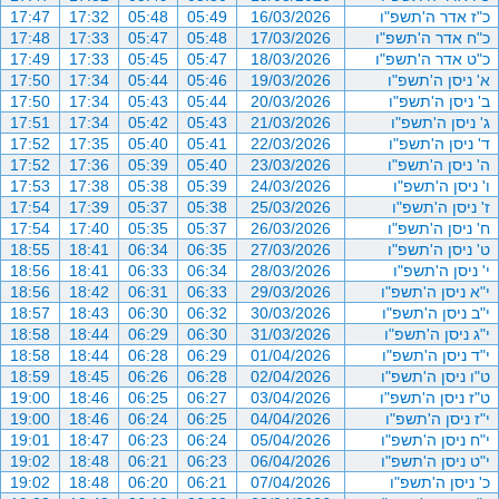
כ"ז אדר ה'תשפ"ו
16/03/2026
05:49
05:48
17:32
17:47
כ"ח אדר ה'תשפ"ו
17/03/2026
05:48
05:47
17:33
17:48
כ"ט אדר ה'תשפ"ו
18/03/2026
05:47
05:45
17:33
17:49
א' ניסן ה'תשפ"ו
19/03/2026
05:46
05:44
17:34
17:50
ב' ניסן ה'תשפ"ו
20/03/2026
05:44
05:43
17:34
17:50
ג' ניסן ה'תשפ"ו
21/03/2026
05:43
05:42
17:34
17:51
ד' ניסן ה'תשפ"ו
22/03/2026
05:41
05:40
17:35
17:52
ה' ניסן ה'תשפ"ו
23/03/2026
05:40
05:39
17:36
17:52
ו' ניסן ה'תשפ"ו
24/03/2026
05:39
05:38
17:38
17:53
ז' ניסן ה'תשפ"ו
25/03/2026
05:38
05:37
17:39
17:54
ח' ניסן ה'תשפ"ו
26/03/2026
05:37
05:35
17:40
17:54
ט' ניסן ה'תשפ"ו
27/03/2026
06:35
06:34
18:41
18:55
י' ניסן ה'תשפ"ו
28/03/2026
06:34
06:33
18:41
18:56
י"א ניסן ה'תשפ"ו
29/03/2026
06:33
06:31
18:42
18:56
י"ב ניסן ה'תשפ"ו
30/03/2026
06:32
06:30
18:43
18:57
י"ג ניסן ה'תשפ"ו
31/03/2026
06:30
06:29
18:44
18:58
י"ד ניסן ה'תשפ"ו
01/04/2026
06:29
06:28
18:44
18:58
ט"ו ניסן ה'תשפ"ו
02/04/2026
06:28
06:26
18:45
18:59
ט"ז ניסן ה'תשפ"ו
03/04/2026
06:27
06:25
18:46
19:00
י"ז ניסן ה'תשפ"ו
04/04/2026
06:25
06:24
18:46
19:00
י"ח ניסן ה'תשפ"ו
05/04/2026
06:24
06:23
18:47
19:01
י"ט ניסן ה'תשפ"ו
06/04/2026
06:23
06:21
18:48
19:02
כ' ניסן ה'תשפ"ו
07/04/2026
06:21
06:20
18:48
19:02