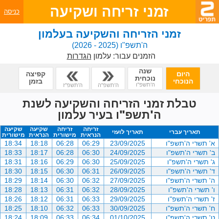
זמני זריחה ושקיעה
כניסה
זמני הזריחה והשקיעה בעלמון
ה'תשפ"ו
(2025 - 2026)
הזמנים עבור:
עלמון
הגדרות
שנה
היום
קפיצה
נוכחית
הנוכחי
בזמן
ה'תשפ"ו
ה'תשפ"ה
ה'תשפ"ז
טבלת זמני הזריחה והשקיעה לשנת
ה'תשפ"ו בעיר עלמון
זריחה
זריחה
שקיעה
שקיעה
תאריך עברי
תאריך לועזי
הנראית
מישורית
הנראית
מישורית
א' תשרי ה'תשפ"ו
23/09/2025
06:29
06:28
18:18
18:34
ב' תשרי ה'תשפ"ו
24/09/2025
06:30
06:28
18:17
18:33
ג' תשרי ה'תשפ"ו
25/09/2025
06:30
06:29
18:16
18:31
ד' תשרי ה'תשפ"ו
26/09/2025
06:31
06:30
18:15
18:30
ה' תשרי ה'תשפ"ו
27/09/2025
06:32
06:30
18:14
18:29
ו' תשרי ה'תשפ"ו
28/09/2025
06:32
06:31
18:13
18:28
ז' תשרי ה'תשפ"ו
29/09/2025
06:33
06:31
18:12
18:26
ח' תשרי ה'תשפ"ו
30/09/2025
06:33
06:32
18:10
18:25
ט' תשרי ה'תשפ"ו
01/10/2025
06:34
06:33
18:09
18:24