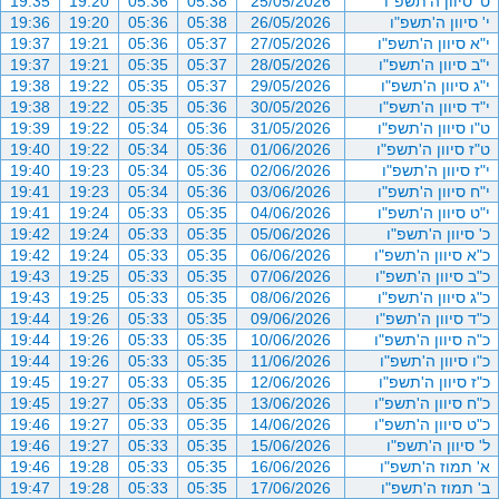
ט' סיוון ה'תשפ"ו
25/05/2026
05:38
05:36
19:20
19:35
י' סיוון ה'תשפ"ו
26/05/2026
05:38
05:36
19:20
19:36
י"א סיוון ה'תשפ"ו
27/05/2026
05:37
05:36
19:21
19:37
י"ב סיוון ה'תשפ"ו
28/05/2026
05:37
05:35
19:21
19:37
י"ג סיוון ה'תשפ"ו
29/05/2026
05:37
05:35
19:22
19:38
י"ד סיוון ה'תשפ"ו
30/05/2026
05:36
05:35
19:22
19:38
ט"ו סיוון ה'תשפ"ו
31/05/2026
05:36
05:34
19:22
19:39
ט"ז סיוון ה'תשפ"ו
01/06/2026
05:36
05:34
19:22
19:40
י"ז סיוון ה'תשפ"ו
02/06/2026
05:36
05:34
19:23
19:40
י"ח סיוון ה'תשפ"ו
03/06/2026
05:36
05:34
19:23
19:41
י"ט סיוון ה'תשפ"ו
04/06/2026
05:35
05:33
19:24
19:41
כ' סיוון ה'תשפ"ו
05/06/2026
05:35
05:33
19:24
19:42
כ"א סיוון ה'תשפ"ו
06/06/2026
05:35
05:33
19:24
19:42
כ"ב סיוון ה'תשפ"ו
07/06/2026
05:35
05:33
19:25
19:43
כ"ג סיוון ה'תשפ"ו
08/06/2026
05:35
05:33
19:25
19:43
כ"ד סיוון ה'תשפ"ו
09/06/2026
05:35
05:33
19:26
19:44
כ"ה סיוון ה'תשפ"ו
10/06/2026
05:35
05:33
19:26
19:44
כ"ו סיוון ה'תשפ"ו
11/06/2026
05:35
05:33
19:26
19:44
כ"ז סיוון ה'תשפ"ו
12/06/2026
05:35
05:33
19:27
19:45
כ"ח סיוון ה'תשפ"ו
13/06/2026
05:35
05:33
19:27
19:45
כ"ט סיוון ה'תשפ"ו
14/06/2026
05:35
05:33
19:27
19:46
ל' סיוון ה'תשפ"ו
15/06/2026
05:35
05:33
19:27
19:46
א' תמוז ה'תשפ"ו
16/06/2026
05:35
05:33
19:28
19:46
ב' תמוז ה'תשפ"ו
17/06/2026
05:35
05:33
19:28
19:47