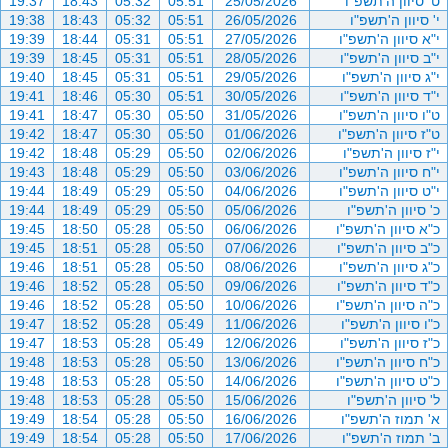
ט' סיוון ה'תשפ"ו
25/05/2026
05:51
05:32
18:43
19:37
י' סיוון ה'תשפ"ו
26/05/2026
05:51
05:32
18:43
19:38
י"א סיוון ה'תשפ"ו
27/05/2026
05:51
05:31
18:44
19:39
י"ב סיוון ה'תשפ"ו
28/05/2026
05:51
05:31
18:45
19:39
י"ג סיוון ה'תשפ"ו
29/05/2026
05:51
05:31
18:45
19:40
י"ד סיוון ה'תשפ"ו
30/05/2026
05:51
05:30
18:46
19:41
ט"ו סיוון ה'תשפ"ו
31/05/2026
05:50
05:30
18:47
19:41
ט"ז סיוון ה'תשפ"ו
01/06/2026
05:50
05:30
18:47
19:42
י"ז סיוון ה'תשפ"ו
02/06/2026
05:50
05:29
18:48
19:42
י"ח סיוון ה'תשפ"ו
03/06/2026
05:50
05:29
18:48
19:43
י"ט סיוון ה'תשפ"ו
04/06/2026
05:50
05:29
18:49
19:44
כ' סיוון ה'תשפ"ו
05/06/2026
05:50
05:29
18:49
19:44
כ"א סיוון ה'תשפ"ו
06/06/2026
05:50
05:28
18:50
19:45
כ"ב סיוון ה'תשפ"ו
07/06/2026
05:50
05:28
18:51
19:45
כ"ג סיוון ה'תשפ"ו
08/06/2026
05:50
05:28
18:51
19:46
כ"ד סיוון ה'תשפ"ו
09/06/2026
05:50
05:28
18:52
19:46
כ"ה סיוון ה'תשפ"ו
10/06/2026
05:50
05:28
18:52
19:46
כ"ו סיוון ה'תשפ"ו
11/06/2026
05:49
05:28
18:52
19:47
כ"ז סיוון ה'תשפ"ו
12/06/2026
05:49
05:28
18:53
19:47
כ"ח סיוון ה'תשפ"ו
13/06/2026
05:50
05:28
18:53
19:48
כ"ט סיוון ה'תשפ"ו
14/06/2026
05:50
05:28
18:53
19:48
ל' סיוון ה'תשפ"ו
15/06/2026
05:50
05:28
18:53
19:48
א' תמוז ה'תשפ"ו
16/06/2026
05:50
05:28
18:54
19:49
ב' תמוז ה'תשפ"ו
17/06/2026
05:50
05:28
18:54
19:49