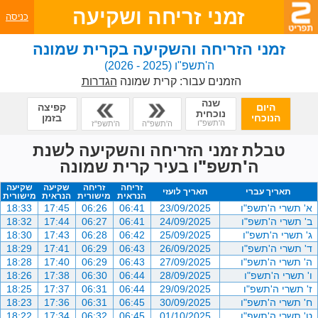
זמני זריחה ושקיעה
כניסה
זמני הזריחה והשקיעה בקרית שמונה
ה'תשפ"ו
(2025 - 2026)
הזמנים עבור:
קרית שמונה
הגדרות
שנה
היום
קפיצה
נוכחית
הנוכחי
בזמן
ה'תשפ"ו
ה'תשפ"ה
ה'תשפ"ז
טבלת זמני הזריחה והשקיעה לשנת
ה'תשפ"ו בעיר קרית שמונה
זריחה
זריחה
שקיעה
שקיעה
תאריך עברי
תאריך לועזי
הנראית
מישורית
הנראית
מישורית
א' תשרי ה'תשפ"ו
23/09/2025
06:41
06:26
17:45
18:33
ב' תשרי ה'תשפ"ו
24/09/2025
06:41
06:27
17:44
18:32
ג' תשרי ה'תשפ"ו
25/09/2025
06:42
06:28
17:43
18:30
ד' תשרי ה'תשפ"ו
26/09/2025
06:43
06:29
17:41
18:29
ה' תשרי ה'תשפ"ו
27/09/2025
06:43
06:29
17:40
18:28
ו' תשרי ה'תשפ"ו
28/09/2025
06:44
06:30
17:38
18:26
ז' תשרי ה'תשפ"ו
29/09/2025
06:44
06:31
17:37
18:25
ח' תשרי ה'תשפ"ו
30/09/2025
06:45
06:31
17:36
18:23
ט' תשרי ה'תשפ"ו
01/10/2025
06:45
06:32
17:34
18:22