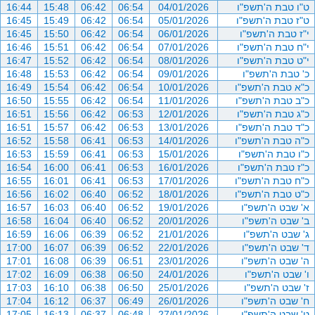
ט"ו טבת ה'תשפ"ו
04/01/2026
06:54
06:42
15:48
16:44
ט"ז טבת ה'תשפ"ו
05/01/2026
06:54
06:42
15:49
16:45
י"ז טבת ה'תשפ"ו
06/01/2026
06:54
06:42
15:50
16:45
י"ח טבת ה'תשפ"ו
07/01/2026
06:54
06:42
15:51
16:46
י"ט טבת ה'תשפ"ו
08/01/2026
06:54
06:42
15:52
16:47
כ' טבת ה'תשפ"ו
09/01/2026
06:54
06:42
15:53
16:48
כ"א טבת ה'תשפ"ו
10/01/2026
06:54
06:42
15:54
16:49
כ"ב טבת ה'תשפ"ו
11/01/2026
06:54
06:42
15:55
16:50
כ"ג טבת ה'תשפ"ו
12/01/2026
06:53
06:42
15:56
16:51
כ"ד טבת ה'תשפ"ו
13/01/2026
06:53
06:42
15:57
16:51
כ"ה טבת ה'תשפ"ו
14/01/2026
06:53
06:41
15:58
16:52
כ"ו טבת ה'תשפ"ו
15/01/2026
06:53
06:41
15:59
16:53
כ"ז טבת ה'תשפ"ו
16/01/2026
06:53
06:41
16:00
16:54
כ"ח טבת ה'תשפ"ו
17/01/2026
06:53
06:41
16:01
16:55
כ"ט טבת ה'תשפ"ו
18/01/2026
06:52
06:40
16:02
16:56
א' שבט ה'תשפ"ו
19/01/2026
06:52
06:40
16:03
16:57
ב' שבט ה'תשפ"ו
20/01/2026
06:52
06:40
16:04
16:58
ג' שבט ה'תשפ"ו
21/01/2026
06:52
06:39
16:06
16:59
ד' שבט ה'תשפ"ו
22/01/2026
06:52
06:39
16:07
17:00
ה' שבט ה'תשפ"ו
23/01/2026
06:51
06:39
16:08
17:01
ו' שבט ה'תשפ"ו
24/01/2026
06:50
06:38
16:09
17:02
ז' שבט ה'תשפ"ו
25/01/2026
06:50
06:38
16:10
17:03
ח' שבט ה'תשפ"ו
26/01/2026
06:49
06:37
16:12
17:04
ט' שבט ה'תשפ"ו
27/01/2026
06:48
06:37
16:13
17:05