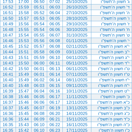
ג' חשוון ה'תשפ"ו
25/10/2025
07:02
06:50
17:00
17:53
ד' חשוון ה'תשפ"ו
26/10/2025
06:03
05:51
15:59
16:52
ה' חשוון ה'תשפ"ו
27/10/2025
06:04
05:52
15:58
16:51
ו' חשוון ה'תשפ"ו
28/10/2025
06:05
05:53
15:57
16:50
ז' חשוון ה'תשפ"ו
29/10/2025
06:05
05:54
15:56
16:49
ח' חשוון ה'תשפ"ו
30/10/2025
06:06
05:54
15:55
16:48
ט' חשוון ה'תשפ"ו
31/10/2025
06:07
05:55
15:54
16:47
י' חשוון ה'תשפ"ו
01/11/2025
06:08
05:56
15:53
16:46
י"א חשוון ה'תשפ"ו
02/11/2025
06:08
05:57
15:52
16:45
י"ב חשוון ה'תשפ"ו
03/11/2025
06:09
05:58
15:51
16:44
י"ג חשוון ה'תשפ"ו
04/11/2025
06:10
05:59
15:51
16:43
י"ד חשוון ה'תשפ"ו
05/11/2025
06:11
06:00
15:50
16:43
ט"ו חשוון ה'תשפ"ו
06/11/2025
06:13
06:01
15:50
16:42
ט"ז חשוון ה'תשפ"ו
07/11/2025
06:14
06:01
15:49
16:41
י"ז חשוון ה'תשפ"ו
08/11/2025
06:14
06:02
15:49
16:40
י"ח חשוון ה'תשפ"ו
09/11/2025
06:15
06:03
15:48
16:40
י"ט חשוון ה'תשפ"ו
10/11/2025
06:16
06:04
15:47
16:39
כ' חשוון ה'תשפ"ו
11/11/2025
06:17
06:05
15:46
16:38
כ"א חשוון ה'תשפ"ו
12/11/2025
06:17
06:06
15:46
16:37
כ"ב חשוון ה'תשפ"ו
13/11/2025
06:19
06:07
15:45
16:37
כ"ג חשוון ה'תשפ"ו
14/11/2025
06:20
06:08
15:45
16:36
כ"ד חשוון ה'תשפ"ו
15/11/2025
06:21
06:09
15:44
16:36
כ"ה חשוון ה'תשפ"ו
16/11/2025
06:22
06:10
15:43
16:35
כ"ו חשוון ה'תשפ"ו
17/11/2025
06:23
06:10
15:42
16:35