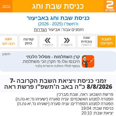
כניסת שבת וחג
כניסה
כניסת שבת וחג באביעזר
ה'תשפ"ו
(2025 - 2026)
הזמנים עבור:
אביעזר
הגדרות
שנה
הצג
לשבת
קפיצה
נוכחית
הקרובה
בזמן
רבנו תם
ה'תשפ"ו
ה'תשפ"ה
ה'תשפ"ז
זמני כניסת ויציאת השבת הקרובה 7-
8/8/2026 כ"ה באב ה'תשפ"ו פרשת ראה
פרשת השבוע:
ראה, שבת מברכין
הפטרה למנהג האשכנזים:
עניה סוערה (ישעיהו נד,יא-נה,ה)
הפטרה למנהג הספרדים:
עניה סערה (ישעיהו נד,יא-נה,ה)
כניסת שבת: 19:04
יציאת שבת: 20:10