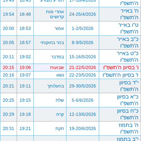
17-18/4/2026
תזריע מצורע
18:43
19:49
ה'תשפ"ו
ח' באייר
אחרי מות
19:54
18:48
24-25/4/2026
ה'תשפ"ו
קדושים
ט"ו באייר
1-2/5/2026
אמור
18:53
20:00
ה'תשפ"ו
כ"ב באייר
8-9/5/2026
בהר בחוקותי
18:57
20:05
ה'תשפ"ו
כ"ט באייר
15-16/5/2026
במדבר
19:02
20:11
ה'תשפ"ו
ו' בסיוון ה'תשפ"ו
21-22/5/2026
שבועות
19:06
20:15
ז' בסיוון ה'תשפ"ו
22-23/5/2026
נשא
19:07
20:16
י"ד בסיוון
29-30/5/2026
בהעלותך
19:11
20:21
ה'תשפ"ו
כ"א בסיוון
5-6/6/2026
שלח
19:15
20:25
ה'תשפ"ו
כ"ח בסיוון
12-13/6/2026
קרח
19:18
20:29
ה'תשפ"ו
ה' בתמוז
19-20/6/2026
חקת
19:21
20:31
ה'תשפ"ו
י"ב בתמוז