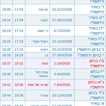
ה'תשפ"ו
ד' באדר
20-21/2/2026
תרומה
17:03
18:09
ה'תשפ"ו
י"א באדר
27-28/2/2026
תצוה
17:09
18:14
ה'תשפ"ו
י"ח באדר
6-7/3/2026
כי תשא
17:14
18:19
ה'תשפ"ו
כ"ה באדר
13-14/3/2026
ויקהל פקודי
17:19
18:24
ה'תשפ"ו
ג' בניסן ה'תשפ"ו
20-21/3/2026
ויקרא
17:24
18:29
י' בניסן ה'תשפ"ו
27-28/3/2026
צו
18:29
19:33
ט"ו בניסן
1-2/4/2026
פסח
18:32
19:37
ה'תשפ"ו
י"ז בניסן
שבת חול
19:38
18:33
3-4/4/2026
ה'תשפ"ו
המועד
כ"א בניסן
7-8/4/2026
שביעי של פסח
18:36
19:41
ה'תשפ"ו
כ"ד בניסן
10-11/4/2026
שמיני
18:38
19:44
ה'תשפ"ו
א' באייר