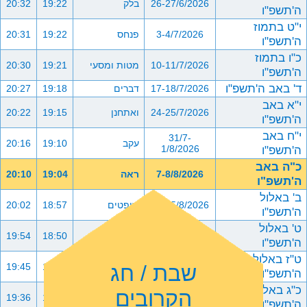
26-27/6/2026
בלק
19:22
20:32
ה'תשפ"ו
י"ט בתמוז
3-4/7/2026
פנחס
19:22
20:31
ה'תשפ"ו
כ"ו בתמוז
10-11/7/2026
מטות ומסעי
19:21
20:30
ה'תשפ"ו
ד' באב ה'תשפ"ו
17-18/7/2026
דברים
19:18
20:27
י"א באב
24-25/7/2026
ואתחנן
19:15
20:22
ה'תשפ"ו
י"ח באב
31/7-
עקב
19:10
20:16
ה'תשפ"ו
1/8/2026
כ"ה באב
7-8/8/2026
ראה
19:04
20:10
ה'תשפ"ו
ב' באלול
14-15/8/2026
שופטים
18:57
20:02
ה'תשפ"ו
ט' באלול
21-22/8/2026
כי תצא
18:50
19:54
ה'תשפ"ו
ט"ז באלול
שבת / חג
28-29/8/2026
כי תבוא
18:41
19:45
ה'תשפ"ו
כ"ג באלול
הקרובים
4-5/9/2026
ניצבים וילך
18:33
19:36
ה'תשפ"ו