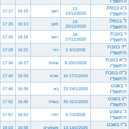
ה'תשפ"ו
כ"ג בכסלו
12-
וישב
16:10
17:17
ה'תשפ"ו
13/12/2025
ל' בכסלו
19-
מקץ
16:13
17:20
ה'תשפ"ו
20/12/2025
ז' בטבת
26-
ויגש
16:16
17:24
ה'תשפ"ו
27/12/2025
י"ד בטבת
2-3/1/2026
ויחי
16:21
17:29
ה'תשפ"ו
כ"א בטבת
9-10/1/2026
שמות
16:27
17:34
ה'תשפ"ו
כ"ח בטבת
16-17/1/2026
וארא
16:33
17:40
ה'תשפ"ו
ו' בשבט
23-24/1/2026
בא
16:39
17:46
ה'תשפ"ו
י"ג בשבט
30-31/1/2026
בשלח
16:45
17:52
ה'תשפ"ו
כ' בשבט
6-7/2/2026
יתרו
16:52
17:57
ה'תשפ"ו
כ"ז בשבט
13-14/2/2026
משפטים
16:58
18:03