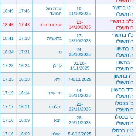
ה'תשפ"ו
י"ט בתשרי
10-
שבת חול
18:49
17:46
ה'תשפ"ו
11/10/2025
המועד
כ"ב בתשרי
13-
שמחת תורה
17:43
18:46
ה'תשפ"ו
14/10/2025
כ"ו בתשרי
17-
בראשית
17:38
18:41
ה'תשפ"ו
18/10/2025
ג' בחשוון
24-
נח
17:31
18:34
ה'תשפ"ו
25/10/2025
י' בחשוון
31/10-
לך לך
16:24
17:28
ה'תשפ"ו
1/11/2025
י"ז בחשוון
7-8/11/2025
וירא
16:18
17:23
ה'תשפ"ו
כ"ד בחשוון
14-
חיי שרה
16:14
17:19
ה'תשפ"ו
15/11/2025
ב' בכסלו
21-
תולדות
16:11
17:17
ה'תשפ"ו
22/11/2025
ט' בכסלו
28-
ויצא
16:09
17:16
ה'תשפ"ו
29/11/2025
ט"ז בכסלו
5-6/12/2025
וישלח
16:09
17:16