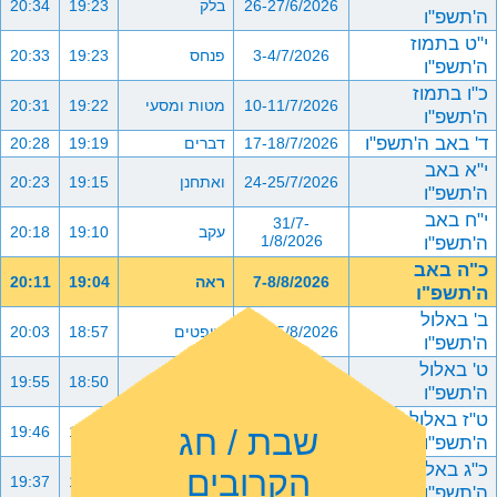
26-27/6/2026
בלק
19:23
20:34
ה'תשפ"ו
י"ט בתמוז
3-4/7/2026
פנחס
19:23
20:33
ה'תשפ"ו
כ"ו בתמוז
10-11/7/2026
מטות ומסעי
19:22
20:31
ה'תשפ"ו
ד' באב ה'תשפ"ו
17-18/7/2026
דברים
19:19
20:28
י"א באב
24-25/7/2026
ואתחנן
19:15
20:23
ה'תשפ"ו
י"ח באב
31/7-
עקב
19:10
20:18
ה'תשפ"ו
1/8/2026
כ"ה באב
7-8/8/2026
ראה
19:04
20:11
ה'תשפ"ו
ב' באלול
14-15/8/2026
שופטים
18:57
20:03
ה'תשפ"ו
ט' באלול
21-22/8/2026
כי תצא
18:50
19:55
ה'תשפ"ו
ט"ז באלול
שבת / חג
28-29/8/2026
כי תבוא
18:41
19:46
ה'תשפ"ו
כ"ג באלול
הקרובים
4-5/9/2026
ניצבים וילך
18:33
19:37
ה'תשפ"ו