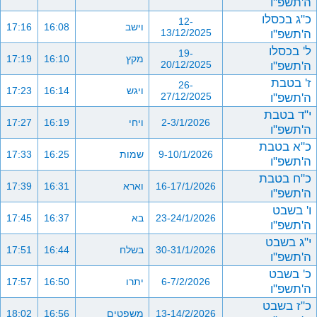
ה'תשפ"ו
כ"ג בכסלו
12-
וישב
16:08
17:16
ה'תשפ"ו
13/12/2025
ל' בכסלו
19-
מקץ
16:10
17:19
ה'תשפ"ו
20/12/2025
ז' בטבת
26-
ויגש
16:14
17:23
ה'תשפ"ו
27/12/2025
י"ד בטבת
2-3/1/2026
ויחי
16:19
17:27
ה'תשפ"ו
כ"א בטבת
9-10/1/2026
שמות
16:25
17:33
ה'תשפ"ו
כ"ח בטבת
16-17/1/2026
וארא
16:31
17:39
ה'תשפ"ו
ו' בשבט
23-24/1/2026
בא
16:37
17:45
ה'תשפ"ו
י"ג בשבט
30-31/1/2026
בשלח
16:44
17:51
ה'תשפ"ו
כ' בשבט
6-7/2/2026
יתרו
16:50
17:57
ה'תשפ"ו
כ"ז בשבט
13-14/2/2026
משפטים
16:56
18:02