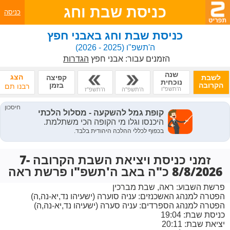
כניסת שבת וחג
כניסה
כניסת שבת וחג באבני חפץ
ה'תשפ"ו
(2025 - 2026)
הזמנים עבור:
אבני חפץ
הגדרות
שנה
הצג
לשבת
קפיצה
נוכחית
הקרובה
בזמן
רבנו תם
ה'תשפ"ו
ה'תשפ"ה
ה'תשפ"ז
זמני כניסת ויציאת השבת הקרובה 7-
8/8/2026 כ"ה באב ה'תשפ"ו פרשת ראה
פרשת השבוע:
ראה, שבת מברכין
הפטרה למנהג האשכנזים:
עניה סוערה (ישעיהו נד,יא-נה,ה)
הפטרה למנהג הספרדים:
עניה סערה (ישעיהו נד,יא-נה,ה)
כניסת שבת: 19:04
יציאת שבת: 20:11