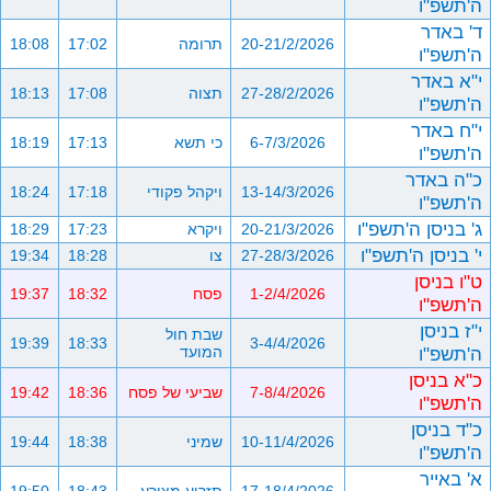
ה'תשפ"ו
ד' באדר
20-21/2/2026
תרומה
17:02
18:08
ה'תשפ"ו
י"א באדר
27-28/2/2026
תצוה
17:08
18:13
ה'תשפ"ו
י"ח באדר
6-7/3/2026
כי תשא
17:13
18:19
ה'תשפ"ו
כ"ה באדר
13-14/3/2026
ויקהל פקודי
17:18
18:24
ה'תשפ"ו
ג' בניסן ה'תשפ"ו
20-21/3/2026
ויקרא
17:23
18:29
י' בניסן ה'תשפ"ו
27-28/3/2026
צו
18:28
19:34
ט"ו בניסן
1-2/4/2026
פסח
18:32
19:37
ה'תשפ"ו
י"ז בניסן
שבת חול
19:39
18:33
3-4/4/2026
ה'תשפ"ו
המועד
כ"א בניסן
7-8/4/2026
שביעי של פסח
18:36
19:42
ה'תשפ"ו
כ"ד בניסן
10-11/4/2026
שמיני
18:38
19:44
ה'תשפ"ו
א' באייר