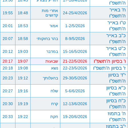
17-18/4/2026
תזריע מצורע
18:43
19:50
ה'תשפ"ו
ח' באייר
אחרי מות
19:55
18:48
24-25/4/2026
ה'תשפ"ו
קדושים
ט"ו באייר
1-2/5/2026
אמור
18:53
20:01
ה'תשפ"ו
כ"ב באייר
8-9/5/2026
בהר בחוקותי
18:58
20:07
ה'תשפ"ו
כ"ט באייר
15-16/5/2026
במדבר
19:03
20:12
ה'תשפ"ו
ו' בסיוון ה'תשפ"ו
21-22/5/2026
שבועות
19:07
20:17
ז' בסיוון ה'תשפ"ו
22-23/5/2026
נשא
19:08
20:18
י"ד בסיוון
29-30/5/2026
בהעלותך
19:12
20:23
ה'תשפ"ו
כ"א בסיוון
5-6/6/2026
שלח
19:16
20:27
ה'תשפ"ו
כ"ח בסיוון
12-13/6/2026
קרח
19:19
20:30
ה'תשפ"ו
ה' בתמוז
19-20/6/2026
חקת
19:22
20:33
ה'תשפ"ו
י"ב בתמוז