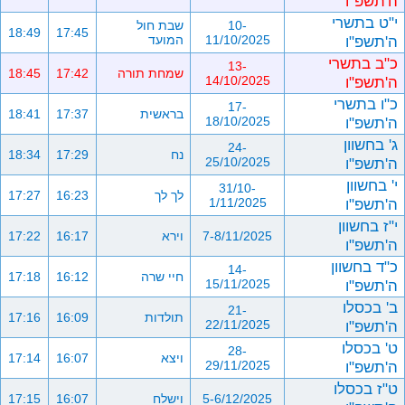
ה'תשפ"ו
י"ט בתשרי
10-
שבת חול
18:49
17:45
ה'תשפ"ו
11/10/2025
המועד
כ"ב בתשרי
13-
שמחת תורה
17:42
18:45
ה'תשפ"ו
14/10/2025
כ"ו בתשרי
17-
בראשית
17:37
18:41
ה'תשפ"ו
18/10/2025
ג' בחשוון
24-
נח
17:29
18:34
ה'תשפ"ו
25/10/2025
י' בחשוון
31/10-
לך לך
16:23
17:27
ה'תשפ"ו
1/11/2025
י"ז בחשוון
7-8/11/2025
וירא
16:17
17:22
ה'תשפ"ו
כ"ד בחשוון
14-
חיי שרה
16:12
17:18
ה'תשפ"ו
15/11/2025
ב' בכסלו
21-
תולדות
16:09
17:16
ה'תשפ"ו
22/11/2025
ט' בכסלו
28-
ויצא
16:07
17:14
ה'תשפ"ו
29/11/2025
ט"ז בכסלו
5-6/12/2025
וישלח
16:07
17:15