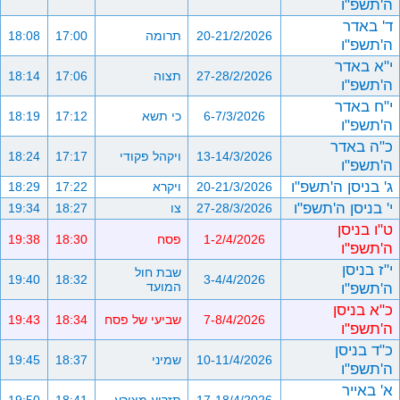
ה'תשפ"ו
ד' באדר
20-21/2/2026
תרומה
17:00
18:08
ה'תשפ"ו
י"א באדר
27-28/2/2026
תצוה
17:06
18:14
ה'תשפ"ו
י"ח באדר
6-7/3/2026
כי תשא
17:12
18:19
ה'תשפ"ו
כ"ה באדר
13-14/3/2026
ויקהל פקודי
17:17
18:24
ה'תשפ"ו
ג' בניסן ה'תשפ"ו
20-21/3/2026
ויקרא
17:22
18:29
י' בניסן ה'תשפ"ו
27-28/3/2026
צו
18:27
19:34
ט"ו בניסן
1-2/4/2026
פסח
18:30
19:38
ה'תשפ"ו
י"ז בניסן
שבת חול
19:40
18:32
3-4/4/2026
ה'תשפ"ו
המועד
כ"א בניסן
7-8/4/2026
שביעי של פסח
18:34
19:43
ה'תשפ"ו
כ"ד בניסן
10-11/4/2026
שמיני
18:37
19:45
ה'תשפ"ו
א' באייר