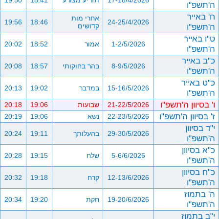
17-18/4/2026
תזריע מצורע
18:41
19:50
ה'תשפ"ו
ח' באייר
אחרי מות
19:56
18:46
24-25/4/2026
ה'תשפ"ו
קדושים
ט"ו באייר
1-2/5/2026
אמור
18:52
20:02
ה'תשפ"ו
כ"ב באייר
8-9/5/2026
בהר בחוקותי
18:57
20:08
ה'תשפ"ו
כ"ט באייר
15-16/5/2026
במדבר
19:02
20:13
ה'תשפ"ו
ו' בסיוון ה'תשפ"ו
21-22/5/2026
שבועות
19:06
20:18
ז' בסיוון ה'תשפ"ו
22-23/5/2026
נשא
19:06
20:19
י"ד בסיוון
29-30/5/2026
בהעלותך
19:11
20:24
ה'תשפ"ו
כ"א בסיוון
5-6/6/2026
שלח
19:15
20:28
ה'תשפ"ו
כ"ח בסיוון
12-13/6/2026
קרח
19:18
20:32
ה'תשפ"ו
ה' בתמוז
19-20/6/2026
חקת
19:20
20:34
ה'תשפ"ו
י"ב בתמוז