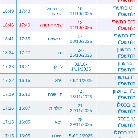
ה'תשפ"ו
י"ט בתשרי
10-
שבת חול
18:49
17:43
ה'תשפ"ו
11/10/2025
המועד
כ"ב בתשרי
13-
שמחת תורה
17:40
18:46
ה'תשפ"ו
14/10/2025
כ"ו בתשרי
17-
בראשית
17:35
18:41
ה'תשפ"ו
18/10/2025
ג' בחשוון
24-
נח
17:27
18:34
ה'תשפ"ו
25/10/2025
י' בחשוון
31/10-
לך לך
16:21
17:28
ה'תשפ"ו
1/11/2025
י"ז בחשוון
7-8/11/2025
וירא
16:15
17:22
ה'תשפ"ו
כ"ד בחשוון
14-
חיי שרה
16:10
17:19
ה'תשפ"ו
15/11/2025
ב' בכסלו
21-
תולדות
16:07
17:16
ה'תשפ"ו
22/11/2025
ט' בכסלו
28-
ויצא
16:05
17:15
ה'תשפ"ו
29/11/2025
ט"ז בכסלו
5-6/12/2025
וישלח
16:05
17:15