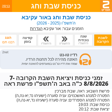
כניסת שבת וחג
כניסה
כניסת שבת וחג באור עקיבא
ה'תשפ"ו
(2025 - 2026)
הזמנים עבור:
אור עקיבא
הגדרות
שנה
הצג
לשבת
קפיצה
נוכחית
הקרובה
בזמן
רבנו תם
ה'תשפ"ו
ה'תשפ"ה
ה'תשפ"ז
זמני כניסת ויציאת השבת הקרובה 7-
8/8/2026 כ"ה באב ה'תשפ"ו פרשת ראה
פרשת השבוע:
ראה, שבת מברכין
הפטרה למנהג האשכנזים:
עניה סוערה (ישעיהו נד,יא-נה,ה)
הפטרה למנהג הספרדים:
עניה סערה (ישעיהו נד,יא-נה,ה)
כניסת שבת: 19:03
יציאת שבת: 20:12