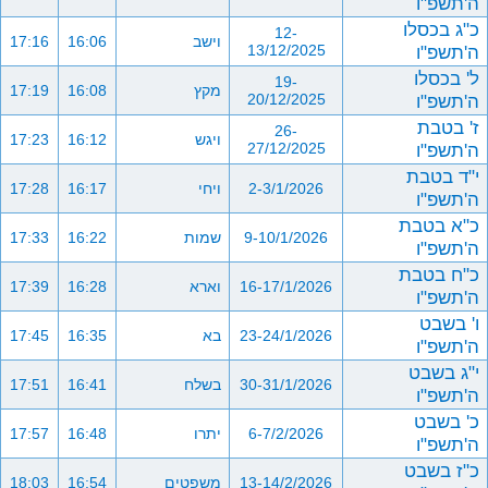
ה'תשפ"ו
כ"ג בכסלו
12-
וישב
16:06
17:16
ה'תשפ"ו
13/12/2025
ל' בכסלו
19-
מקץ
16:08
17:19
ה'תשפ"ו
20/12/2025
ז' בטבת
26-
ויגש
16:12
17:23
ה'תשפ"ו
27/12/2025
י"ד בטבת
2-3/1/2026
ויחי
16:17
17:28
ה'תשפ"ו
כ"א בטבת
9-10/1/2026
שמות
16:22
17:33
ה'תשפ"ו
כ"ח בטבת
16-17/1/2026
וארא
16:28
17:39
ה'תשפ"ו
ו' בשבט
23-24/1/2026
בא
16:35
17:45
ה'תשפ"ו
י"ג בשבט
30-31/1/2026
בשלח
16:41
17:51
ה'תשפ"ו
כ' בשבט
6-7/2/2026
יתרו
16:48
17:57
ה'תשפ"ו
כ"ז בשבט
13-14/2/2026
משפטים
16:54
18:03