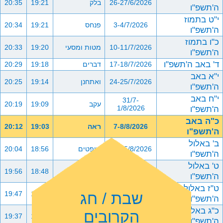
26-27/6/2026
בלק
19:21
20:35
ה'תשפ"ו
י"ט בתמוז
3-4/7/2026
פנחס
19:21
20:34
ה'תשפ"ו
כ"ו בתמוז
10-11/7/2026
מטות ומסעי
19:20
20:33
ה'תשפ"ו
ד' באב ה'תשפ"ו
17-18/7/2026
דברים
19:18
20:29
י"א באב
24-25/7/2026
ואתחנן
19:14
20:25
ה'תשפ"ו
י"ח באב
31/7-
עקב
19:09
20:19
ה'תשפ"ו
1/8/2026
כ"ה באב
7-8/8/2026
ראה
19:03
20:12
ה'תשפ"ו
ב' באלול
14-15/8/2026
שופטים
18:56
20:04
ה'תשפ"ו
ט' באלול
21-22/8/2026
כי תצא
18:48
19:56
ה'תשפ"ו
ט"ז באלול
שבת / חג
28-29/8/2026
כי תבוא
18:40
19:47
ה'תשפ"ו
כ"ג באלול
הקרובים
4-5/9/2026
ניצבים וילך
18:31
19:37
ה'תשפ"ו