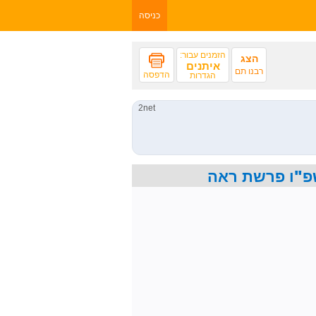
כניסה
הזמנים עבור:
הצג
איתנים
רבנו תם
הדפסה
הגדרות