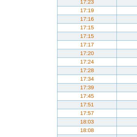
17:23
17:19
17:16
17:15
17:15
17:17
17:20
17:24
17:28
17:34
17:39
17:45
17:51
17:57
18:03
18:08