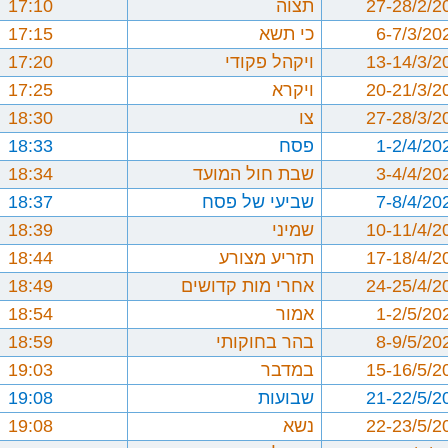
27-28/2/2
תצוה
17:10
6-7/3/20
כי תשא
17:15
13-14/3/2
ויקהל פקודי
17:20
20-21/3/2
ויקרא
17:25
27-28/3/2
צו
18:30
1-2/4/20
פסח
18:33
3-4/4/20
שבת חול המועד
18:34
7-8/4/20
שביעי של פסח
18:37
10-11/4/2
שמיני
18:39
17-18/4/2
תזריע מצורע
18:44
24-25/4/2
אחרי מות קדושים
18:49
1-2/5/20
אמור
18:54
8-9/5/20
בהר בחוקותי
18:59
15-16/5/2
במדבר
19:03
21-22/5/2
שבועות
19:08
22-23/5/2
נשא
19:08