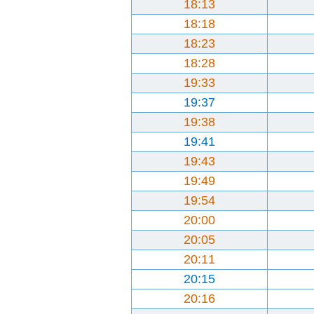
18:13
18:18
18:23
18:28
19:33
19:37
19:38
19:41
19:43
19:49
19:54
20:00
20:05
20:11
20:15
20:16