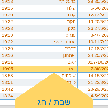
29-30/5/2
בהעלותך
19:13
5-6/6/20
שלח
19:16
12-13/6/2
קרח
19:20
19-20/6/2
חקת
19:22
26-27/6/2
בלק
19:23
3-4/7/20
פנחס
19:23
10-11/7/2
מטות ומסעי
19:22
17-18/7/2
דברים
19:20
24-25/7/2
ואתחנן
19:16
31/7-1/8/
עקב
19:11
7-8/8/20
ראה
19:05
14-15/8/2
שופטים
18:58
21-22/8/2
כי תצא
18:51
28-29/8/2
כי תבוא
18:42
4-5/9/20
ניצבים וילך
18:34
שבת / חג