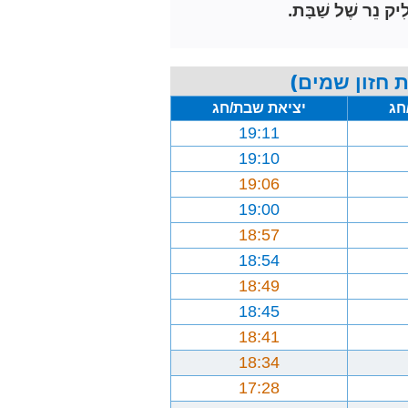
ִיק נֵר שֶׁל שַׁבָּת.
 חזון שמים)
חג
יציאת שבת/חג
19:11
19:10
19:06
19:00
18:57
18:54
18:49
18:45
18:41
18:34
17:28