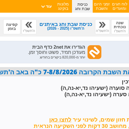
כניסת
לוח חגים
זמני היום
מלונות
עוד
שבת וחג
ומועדים
והשבת
בוקינג
שנה
כניסת שבת וחג באיתנים
קפיצה
נוכחית
ה'תשפ"ו
(2025 - 2026)
בזמן
ה'תשפ"ה
ה'תשפ"ז
ה'תשפ"ו
7-8/8/2026 כ"ה באב ה'תשפ"ו פרשת ראה
ין
 סוערה (ישעיהו נד,יא-נה,ה)
סערה (ישעיהו נד,יא-נה,ה)
 חזון שמים,
לשינוי עיר
השקיעה הנראית