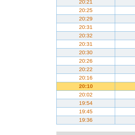
20:21
20:25
20:29
20:31
20:32
20:31
20:30
20:26
20:22
20:16
20:10
20:02
19:54
19:45
19:36