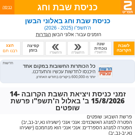
כניסת שבת וחג
כניסה
כניסת שבת וחג באלוני הבשן
ה'תשפ"ו
(2025 - 2026)
הזמנים עבור:
אלוני הבשן
הגדרות
שנה
הצג
לשבת
קפיצה
נוכחית
הקרובה
בזמן
רבנו תם
ה'תשפ"ו
ה'תשפ"ה
ה'תשפ"ז
זמני כניסת ויציאת השבת הקרובה 14-
15/8/2026 ב' באלול ה'תשפ"ו פרשת
שופטים
פרשת השבוע:
שופטים
הפטרה למנהג האשכנזים:
אנכי אנכי (ישעיהו נא,יב-נב,יב)
הפטרה למנהג הספרדים:
אנכי אנכי הוא מנחמכם (ישעיהו
נא,יב-נב,יב)