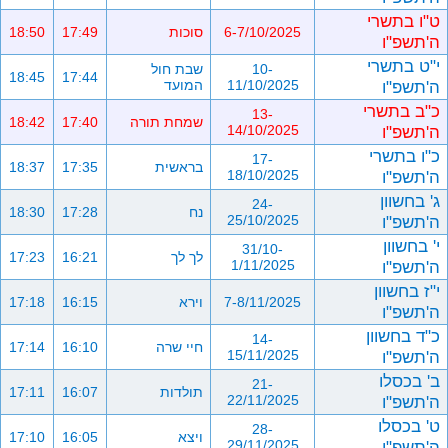
ט"ו בתשרי
6-7/10/2025
סוכות
17:49
18:50
ה'תשפ"ו
י"ט בתשרי
10-
שבת חול
18:45
17:44
ה'תשפ"ו
11/10/2025
המועד
כ"ב בתשרי
13-
שמחת תורה
17:40
18:42
ה'תשפ"ו
14/10/2025
כ"ו בתשרי
17-
בראשית
17:35
18:37
ה'תשפ"ו
18/10/2025
ג' בחשוון
24-
נח
17:28
18:30
ה'תשפ"ו
25/10/2025
י' בחשוון
31/10-
לך לך
16:21
17:23
ה'תשפ"ו
1/11/2025
י"ז בחשוון
7-8/11/2025
וירא
16:15
17:18
ה'תשפ"ו
כ"ד בחשוון
14-
חיי שרה
16:10
17:14
ה'תשפ"ו
15/11/2025
ב' בכסלו
21-
תולדות
16:07
17:11
ה'תשפ"ו
22/11/2025
ט' בכסלו
28-
ויצא
16:05
17:10
ה'תשפ"ו
29/11/2025