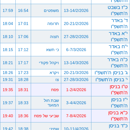
ה'תשפ"ו
כ"ז בשבט
13-14/2/2026
משפטים
16:54
17:59
ה'תשפ"ו
ד' באדר
20-21/2/2026
תרומה
17:01
18:04
ה'תשפ"ו
י"א באדר
27-28/2/2026
תצוה
17:06
18:10
ה'תשפ"ו
י"ח באדר
6-7/3/2026
כי תשא
17:12
18:15
ה'תשפ"ו
כ"ה באדר
13-14/3/2026
ויקהל פקודי
17:17
18:21
ה'תשפ"ו
ג' בניסן ה'תשפ"ו
20-21/3/2026
ויקרא
17:23
18:26
י' בניסן ה'תשפ"ו
27-28/3/2026
צו
18:28
19:31
ט"ו בניסן
1-2/4/2026
פסח
18:31
19:35
ה'תשפ"ו
י"ז בניסן
שבת חול
19:37
18:33
3-4/4/2026
ה'תשפ"ו
המועד
כ"א בניסן
7-8/4/2026
שביעי של פסח
18:36
19:40
ה'תשפ"ו
כ"ד בניסן
10-11/4/2026
שמיני
18:38
19:42