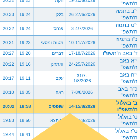
19-20/6/2026
חקת
19:23
20:32
ה'תשפ"ו
י"ב בתמוז
26-27/6/2026
בלק
19:24
20:33
ה'תשפ"ו
י"ט בתמוז
3-4/7/2026
פנחס
19:24
20:32
ה'תשפ"ו
כ"ו בתמוז
10-11/7/2026
מטות ומסעי
19:23
20:31
ה'תשפ"ו
ד' באב ה'תשפ"ו
17-18/7/2026
דברים
19:20
20:27
י"א באב
24-25/7/2026
ואתחנן
19:16
20:22
ה'תשפ"ו
י"ח באב
31/7-
עקב
19:11
20:17
ה'תשפ"ו
1/8/2026
כ"ה באב
7-8/8/2026
ראה
19:05
20:10
ה'תשפ"ו
ב' באלול
14-15/8/2026
שופטים
18:58
20:02
ה'תשפ"ו
ט' באלול
21-22/8/2026
כי תצא
18:50
19:53
ה'תשפ"ו
ט"ז באלול
28-29/8/2026
כי תבוא
18:41
19:44
ה'תשפ"ו