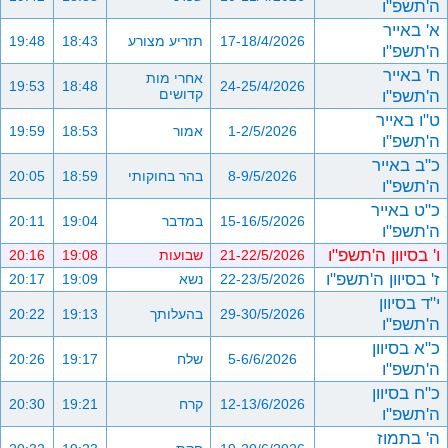
ה'תשפ"ו
א' באייר
17-18/4/2026
תזריע מצורע
18:43
19:48
ה'תשפ"ו
ח' באייר
אחרי מות
19:53
18:48
24-25/4/2026
ה'תשפ"ו
קדושים
ט"ו באייר
1-2/5/2026
אמור
18:53
19:59
ה'תשפ"ו
כ"ב באייר
8-9/5/2026
בהר בחוקותי
18:59
20:05
ה'תשפ"ו
כ"ט באייר
15-16/5/2026
במדבר
19:04
20:11
ה'תשפ"ו
ו' בסיוון ה'תשפ"ו
21-22/5/2026
שבועות
19:08
20:16
ז' בסיוון ה'תשפ"ו
22-23/5/2026
נשא
19:09
20:17
י"ד בסיוון
29-30/5/2026
בהעלותך
19:13
20:22
ה'תשפ"ו
כ"א בסיוון
5-6/6/2026
שלח
19:17
20:26
ה'תשפ"ו
כ"ח בסיוון
12-13/6/2026
קרח
19:21
20:30
ה'תשפ"ו
ה' בתמוז