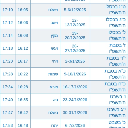
ט"ז בכסלו
5-6/12/2025
וישלח
16:05
17:10
ה'תשפ"ו
כ"ג בכסלו
12-
וישב
16:06
17:12
ה'תשפ"ו
13/12/2025
ל' בכסלו
19-
מקץ
16:08
17:14
ה'תשפ"ו
20/12/2025
ז' בטבת
26-
ויגש
16:12
17:18
ה'תשפ"ו
27/12/2025
י"ד בטבת
2-3/1/2026
ויחי
16:17
17:23
ה'תשפ"ו
כ"א בטבת
9-10/1/2026
שמות
16:22
17:28
ה'תשפ"ו
כ"ח בטבת
16-17/1/2026
וארא
16:28
17:34
ה'תשפ"ו
ו' בשבט
23-24/1/2026
בא
16:35
17:40
ה'תשפ"ו
י"ג בשבט
30-31/1/2026
בשלח
16:42
17:47
ה'תשפ"ו
כ' בשבט
6-7/2/2026
יתרו
16:48
17:53