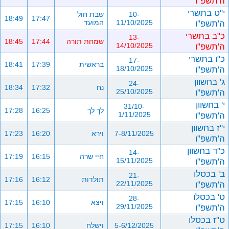
ה'תשפ"ו
י"ט בתשרי
10-
שבת חול
18:49
17:47
ה'תשפ"ו
11/10/2025
המועד
כ"ב בתשרי
13-
שמחת תורה
17:44
18:45
ה'תשפ"ו
14/10/2025
כ"ו בתשרי
17-
בראשית
17:39
18:41
ה'תשפ"ו
18/10/2025
ג' בחשוון
24-
נח
17:32
18:34
ה'תשפ"ו
25/10/2025
י' בחשוון
31/10-
לך לך
16:25
17:28
ה'תשפ"ו
1/11/2025
י"ז בחשוון
7-8/11/2025
וירא
16:20
17:23
ה'תשפ"ו
כ"ד בחשוון
14-
חיי שרה
16:15
17:19
ה'תשפ"ו
15/11/2025
ב' בכסלו
21-
תולדות
16:12
17:16
ה'תשפ"ו
22/11/2025
ט' בכסלו
28-
ויצא
16:10
17:15
ה'תשפ"ו
29/11/2025
ט"ז בכסלו
5-6/12/2025
וישלח
16:10
17:15