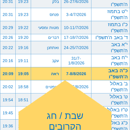
26-27/6/2026
בלק
19:23
20:31
ה'תשפ"ו
י"ט בתמוז
3-4/7/2026
פנחס
19:23
20:31
ה'תשפ"ו
כ"ו בתמוז
10-11/7/2026
מטות ומסעי
19:22
20:29
ה'תשפ"ו
ד' באב ה'תשפ"ו
17-18/7/2026
דברים
19:20
20:26
י"א באב
24-25/7/2026
ואתחנן
19:16
20:22
ה'תשפ"ו
י"ח באב
31/7-
עקב
19:11
20:16
ה'תשפ"ו
1/8/2026
כ"ה באב
7-8/8/2026
ראה
19:05
20:09
ה'תשפ"ו
ב' באלול
14-15/8/2026
שופטים
18:58
20:02
ה'תשפ"ו
ט' באלול
21-22/8/2026
כי תצא
18:51
19:54
ה'תשפ"ו
ט"ז באלול
שבת / חג
28-29/8/2026
כי תבוא
18:43
19:45
ה'תשפ"ו
כ"ג באלול
הקרובים
4-5/9/2026
ניצבים וילך
18:34
19:36
ה'תשפ"ו