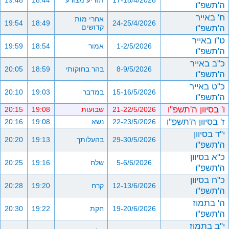
17-18/4/2026
תזריע מצורע
18:44
19:48
ה'תשפ"ו
ח' באייר
אחרי מות
19:54
18:49
24-25/4/2026
ה'תשפ"ו
קדושים
ט"ו באייר
1-2/5/2026
אמור
18:54
19:59
ה'תשפ"ו
כ"ב באייר
8-9/5/2026
בהר בחוקותי
18:59
20:05
ה'תשפ"ו
כ"ט באייר
15-16/5/2026
במדבר
19:03
20:10
ה'תשפ"ו
ו' בסיוון ה'תשפ"ו
21-22/5/2026
שבועות
19:08
20:15
ז' בסיוון ה'תשפ"ו
22-23/5/2026
נשא
19:08
20:16
י"ד בסיוון
29-30/5/2026
בהעלותך
19:13
20:20
ה'תשפ"ו
כ"א בסיוון
5-6/6/2026
שלח
19:16
20:25
ה'תשפ"ו
כ"ח בסיוון
12-13/6/2026
קרח
19:20
20:28
ה'תשפ"ו
ה' בתמוז
19-20/6/2026
חקת
19:22
20:30
ה'תשפ"ו
י"ב בתמוז