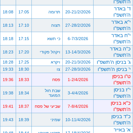
ה'תשפ"ו
ד' באדר
20-21/2/2026
תרומה
17:05
18:08
ה'תשפ"ו
י"א באדר
27-28/2/2026
תצוה
17:10
18:13
ה'תשפ"ו
י"ח באדר
6-7/3/2026
כי תשא
17:15
18:18
ה'תשפ"ו
כ"ה באדר
13-14/3/2026
ויקהל פקודי
17:20
18:23
ה'תשפ"ו
ג' בניסן ה'תשפ"ו
20-21/3/2026
ויקרא
17:25
18:28
י' בניסן ה'תשפ"ו
27-28/3/2026
צו
18:30
19:33
ט"ו בניסן
1-2/4/2026
פסח
18:33
19:36
ה'תשפ"ו
י"ז בניסן
שבת חול
19:38
18:34
3-4/4/2026
ה'תשפ"ו
המועד
כ"א בניסן
7-8/4/2026
שביעי של פסח
18:37
19:41
ה'תשפ"ו
כ"ד בניסן
10-11/4/2026
שמיני
18:39
19:43
ה'תשפ"ו
א' באייר