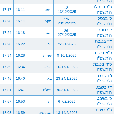
ה'תשפ"ו
כ"ג בכסלו
12-
וישב
16:11
17:17
ה'תשפ"ו
13/12/2025
ל' בכסלו
19-
מקץ
16:14
17:20
ה'תשפ"ו
20/12/2025
ז' בטבת
26-
ויגש
16:18
17:24
ה'תשפ"ו
27/12/2025
י"ד בטבת
2-3/1/2026
ויחי
16:22
17:28
ה'תשפ"ו
כ"א בטבת
9-10/1/2026
שמות
16:28
17:34
ה'תשפ"ו
כ"ח בטבת
16-17/1/2026
וארא
16:34
17:39
ה'תשפ"ו
ו' בשבט
23-24/1/2026
בא
16:40
17:45
ה'תשפ"ו
י"ג בשבט
30-31/1/2026
בשלח
16:47
17:51
ה'תשפ"ו
כ' בשבט
6-7/2/2026
יתרו
16:53
17:57
ה'תשפ"ו
כ"ז בשבט
13-14/2/2026
משפטים
16:59
18:03