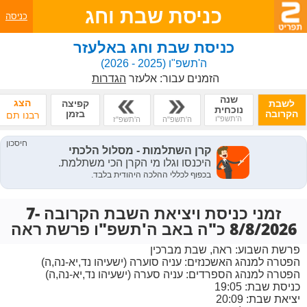
כניסת שבת וחג
כניסה
כניסת שבת וחג באלעזר
ה'תשפ"ו
(2025 - 2026)
הזמנים עבור:
אלעזר
הגדרות
שנה
הצג
לשבת
קפיצה
נוכחית
הקרובה
בזמן
רבנו תם
ה'תשפ"ו
ה'תשפ"ה
ה'תשפ"ז
זמני כניסת ויציאת השבת הקרובה 7-
8/8/2026 כ"ה באב ה'תשפ"ו פרשת ראה
פרשת השבוע:
ראה, שבת מברכין
הפטרה למנהג האשכנזים:
עניה סוערה (ישעיהו נד,יא-נה,ה)
הפטרה למנהג הספרדים:
עניה סערה (ישעיהו נד,יא-נה,ה)
כניסת שבת: 19:05
יציאת שבת: 20:09