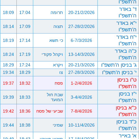
ה'תשפ"ו
ד' באדר
20-21/2/2026
תרומה
17:04
18:09
ה'תשפ"ו
י"א באדר
27-28/2/2026
תצוה
17:09
18:14
ה'תשפ"ו
י"ח באדר
6-7/3/2026
כי תשא
17:14
18:19
ה'תשפ"ו
כ"ה באדר
13-14/3/2026
ויקהל פקודי
17:19
18:24
ה'תשפ"ו
ג' בניסן ה'תשפ"ו
20-21/3/2026
ויקרא
17:24
18:29
י' בניסן ה'תשפ"ו
27-28/3/2026
צו
18:29
19:34
ט"ו בניסן
1-2/4/2026
פסח
18:32
19:37
ה'תשפ"ו
י"ז בניסן
שבת חול
19:39
18:33
3-4/4/2026
ה'תשפ"ו
המועד
כ"א בניסן
7-8/4/2026
שביעי של פסח
18:36
19:42
ה'תשפ"ו
כ"ד בניסן
10-11/4/2026
שמיני
18:38
19:44
ה'תשפ"ו
א' באייר