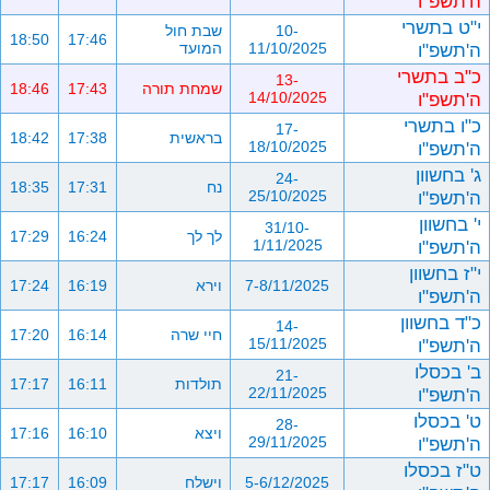
ה'תשפ"ו
י"ט בתשרי
10-
שבת חול
18:50
17:46
ה'תשפ"ו
11/10/2025
המועד
כ"ב בתשרי
13-
שמחת תורה
17:43
18:46
ה'תשפ"ו
14/10/2025
כ"ו בתשרי
17-
בראשית
17:38
18:42
ה'תשפ"ו
18/10/2025
ג' בחשוון
24-
נח
17:31
18:35
ה'תשפ"ו
25/10/2025
י' בחשוון
31/10-
לך לך
16:24
17:29
ה'תשפ"ו
1/11/2025
י"ז בחשוון
7-8/11/2025
וירא
16:19
17:24
ה'תשפ"ו
כ"ד בחשוון
14-
חיי שרה
16:14
17:20
ה'תשפ"ו
15/11/2025
ב' בכסלו
21-
תולדות
16:11
17:17
ה'תשפ"ו
22/11/2025
ט' בכסלו
28-
ויצא
16:10
17:16
ה'תשפ"ו
29/11/2025
ט"ז בכסלו
5-6/12/2025
וישלח
16:09
17:17