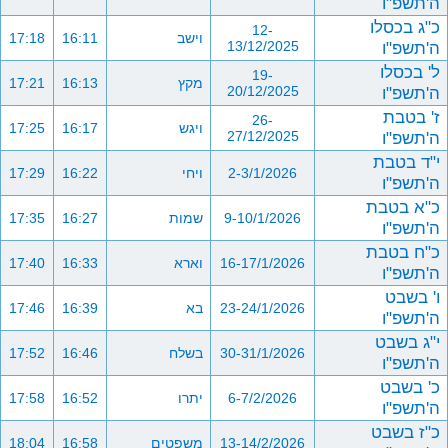
ה'תשפ"ו
כ"ג בכסלו
12-
וישב
16:11
17:18
ה'תשפ"ו
13/12/2025
ל' בכסלו
19-
מקץ
16:13
17:21
ה'תשפ"ו
20/12/2025
ז' בטבת
26-
ויגש
16:17
17:25
ה'תשפ"ו
27/12/2025
י"ד בטבת
2-3/1/2026
ויחי
16:22
17:29
ה'תשפ"ו
כ"א בטבת
9-10/1/2026
שמות
16:27
17:35
ה'תשפ"ו
כ"ח בטבת
16-17/1/2026
וארא
16:33
17:40
ה'תשפ"ו
ו' בשבט
23-24/1/2026
בא
16:39
17:46
ה'תשפ"ו
י"ג בשבט
30-31/1/2026
בשלח
16:46
17:52
ה'תשפ"ו
כ' בשבט
6-7/2/2026
יתרו
16:52
17:58
ה'תשפ"ו
כ"ז בשבט
13-14/2/2026
משפטים
16:58
18:04