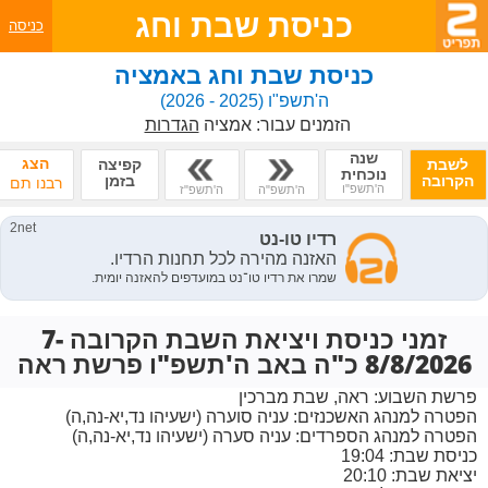
כניסת שבת וחג
כניסה
כניסת שבת וחג באמציה
ה'תשפ"ו
(2025 - 2026)
הזמנים עבור:
אמציה
הגדרות
שנה
הצג
לשבת
קפיצה
נוכחית
הקרובה
בזמן
רבנו תם
ה'תשפ"ו
ה'תשפ"ה
ה'תשפ"ז
זמני כניסת ויציאת השבת הקרובה 7-
8/8/2026 כ"ה באב ה'תשפ"ו פרשת ראה
פרשת השבוע:
ראה, שבת מברכין
הפטרה למנהג האשכנזים:
עניה סוערה (ישעיהו נד,יא-נה,ה)
הפטרה למנהג הספרדים:
עניה סערה (ישעיהו נד,יא-נה,ה)
כניסת שבת: 19:04
יציאת שבת: 20:10