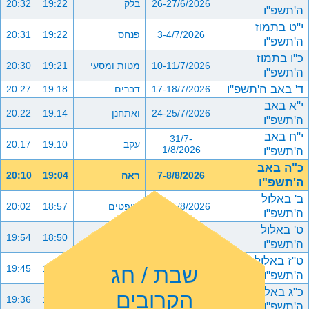
26-27/6/2026
בלק
19:22
20:32
ה'תשפ"ו
י"ט בתמוז
3-4/7/2026
פנחס
19:22
20:31
ה'תשפ"ו
כ"ו בתמוז
10-11/7/2026
מטות ומסעי
19:21
20:30
ה'תשפ"ו
ד' באב ה'תשפ"ו
17-18/7/2026
דברים
19:18
20:27
י"א באב
24-25/7/2026
ואתחנן
19:14
20:22
ה'תשפ"ו
י"ח באב
31/7-
עקב
19:10
20:17
ה'תשפ"ו
1/8/2026
כ"ה באב
7-8/8/2026
ראה
19:04
20:10
ה'תשפ"ו
ב' באלול
14-15/8/2026
שופטים
18:57
20:02
ה'תשפ"ו
ט' באלול
21-22/8/2026
כי תצא
18:50
19:54
ה'תשפ"ו
ט"ז באלול
שבת / חג
28-29/8/2026
כי תבוא
18:41
19:45
ה'תשפ"ו
כ"ג באלול
הקרובים
4-5/9/2026
ניצבים וילך
18:33
19:36
ה'תשפ"ו