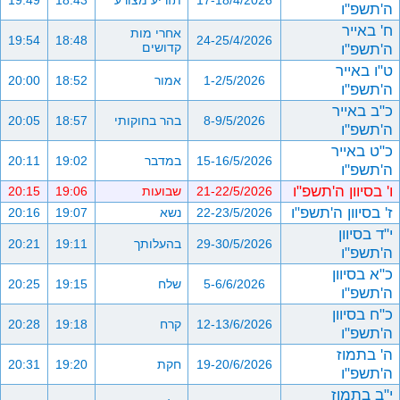
17-18/4/2026
תזריע מצורע
18:43
19:49
ה'תשפ"ו
ח' באייר
אחרי מות
19:54
18:48
24-25/4/2026
ה'תשפ"ו
קדושים
ט"ו באייר
1-2/5/2026
אמור
18:52
20:00
ה'תשפ"ו
כ"ב באייר
8-9/5/2026
בהר בחוקותי
18:57
20:05
ה'תשפ"ו
כ"ט באייר
15-16/5/2026
במדבר
19:02
20:11
ה'תשפ"ו
ו' בסיוון ה'תשפ"ו
21-22/5/2026
שבועות
19:06
20:15
ז' בסיוון ה'תשפ"ו
22-23/5/2026
נשא
19:07
20:16
י"ד בסיוון
29-30/5/2026
בהעלותך
19:11
20:21
ה'תשפ"ו
כ"א בסיוון
5-6/6/2026
שלח
19:15
20:25
ה'תשפ"ו
כ"ח בסיוון
12-13/6/2026
קרח
19:18
20:28
ה'תשפ"ו
ה' בתמוז
19-20/6/2026
חקת
19:20
20:31
ה'תשפ"ו
י"ב בתמוז