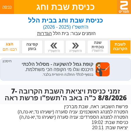
כניסת שבת וחג
כניסה
כניסת שבת וחג בבית הלל
ה'תשפ"ו
(2025 - 2026)
הזמנים עבור:
בית הלל
הגדרות
שנה
הצג
לשבת
קפיצה
נוכחית
הקרובה
בזמן
רבנו תם
ה'תשפ"ו
ה'תשפ"ה
ה'תשפ"ז
זמני כניסת ויציאת השבת הקרובה 7-
8/8/2026 כ"ה באב ה'תשפ"ו פרשת ראה
פרשת השבוע:
ראה, שבת מברכין
הפטרה למנהג האשכנזים:
עניה סוערה (ישעיהו נד,יא-נה,ה)
הפטרה למנהג הספרדים:
עניה סערה (ישעיהו נד,יא-נה,ה)
כניסת שבת: 19:02
יציאת שבת: 20:11