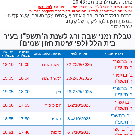
צאת השבת לרבינו תם: 20:43
הזמנים עבור בית הלל לפי שיטת חזון שמים,
לשינוי עיר
זמן כניסת השבת/החג, לעיר זו, מחושב 30 דקות לפני השקיעה הנראית
ברכת הדלקת נרות: בָּרוּךְ אַתָּה יְיָ אֱלֹהֵינוּ מֶלֶךְ הָעוֹלָם, אֲשֶׁר קִדְּשָׁנוּ
בְּמִצְוֹתָיו וְצִוָּנוּ לְהַדְלִיק נֵר שֶׁל שַׁבָּת.
שבת שלום
טבלת זמני שבת וחג לשנת ה'תשפ"ו בעיר
בית הלל (לפי שיטת חזון שמים)
כניסת
יציאת
תאריך עברי
תאריך לועזי
פרשת השבוע/חג
שבת/חג
שבת/חג
א' בתשרי
22-23/9/2025
ראש השנה
18:05
19:10
ה'תשפ"ו
ב' בתשרי
23-24/9/2025
ראש השנה
18:04
19:09
ה'תשפ"ו
ה' בתשרי
26-27/9/2025
וילך
18:00
19:05
ה'תשפ"ו
י' בתשרי
1-2/10/2025
יום כיפור
17:53
18:58
ה'תשפ"ו
י"ב בתשרי
3-4/10/2025
האזינו
17:50
18:55
ה'תשפ"ו
ט"ו בתשרי
6-7/10/2025
סוכות
17:46
18:51