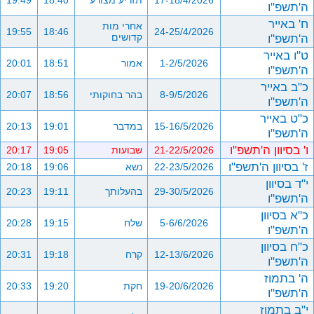
17-18/4/2026
תזריע מצורע
18:40
19:49
ה'תשפ"ו
ח' באייר
אחרי מות
19:55
18:46
24-25/4/2026
ה'תשפ"ו
קדושים
ט"ו באייר
1-2/5/2026
אמור
18:51
20:01
ה'תשפ"ו
כ"ב באייר
8-9/5/2026
בהר בחוקותי
18:56
20:07
ה'תשפ"ו
כ"ט באייר
15-16/5/2026
במדבר
19:01
20:13
ה'תשפ"ו
ו' בסיוון ה'תשפ"ו
21-22/5/2026
שבועות
19:05
20:17
ז' בסיוון ה'תשפ"ו
22-23/5/2026
נשא
19:06
20:18
י"ד בסיוון
29-30/5/2026
בהעלותך
19:11
20:23
ה'תשפ"ו
כ"א בסיוון
5-6/6/2026
שלח
19:15
20:28
ה'תשפ"ו
כ"ח בסיוון
12-13/6/2026
קרח
19:18
20:31
ה'תשפ"ו
ה' בתמוז
19-20/6/2026
חקת
19:20
20:33
ה'תשפ"ו
י"ב בתמוז