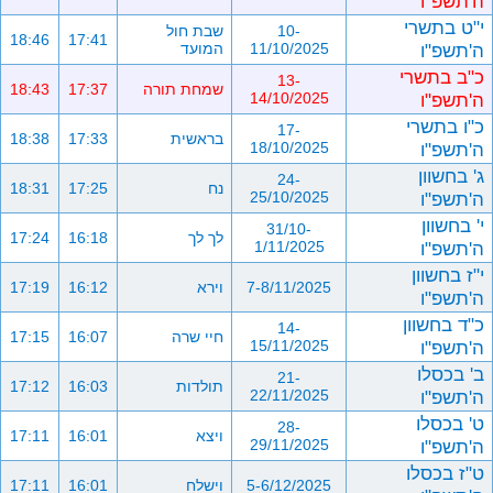
ה'תשפ"ו
י"ט בתשרי
10-
שבת חול
18:46
17:41
ה'תשפ"ו
11/10/2025
המועד
כ"ב בתשרי
13-
שמחת תורה
17:37
18:43
ה'תשפ"ו
14/10/2025
כ"ו בתשרי
17-
בראשית
17:33
18:38
ה'תשפ"ו
18/10/2025
ג' בחשוון
24-
נח
17:25
18:31
ה'תשפ"ו
25/10/2025
י' בחשוון
31/10-
לך לך
16:18
17:24
ה'תשפ"ו
1/11/2025
י"ז בחשוון
7-8/11/2025
וירא
16:12
17:19
ה'תשפ"ו
כ"ד בחשוון
14-
חיי שרה
16:07
17:15
ה'תשפ"ו
15/11/2025
ב' בכסלו
21-
תולדות
16:03
17:12
ה'תשפ"ו
22/11/2025
ט' בכסלו
28-
ויצא
16:01
17:11
ה'תשפ"ו
29/11/2025
ט"ז בכסלו
5-6/12/2025
וישלח
16:01
17:11