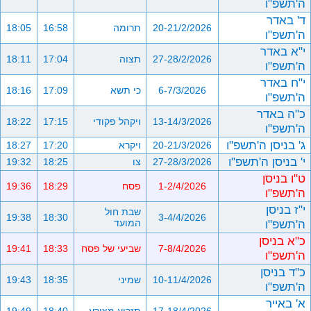
ה'תשפ"ו
ד' באדר
20-21/2/2026
תרומה
16:58
18:05
ה'תשפ"ו
י"א באדר
27-28/2/2026
תצוה
17:04
18:11
ה'תשפ"ו
י"ח באדר
6-7/3/2026
כי תשא
17:09
18:16
ה'תשפ"ו
כ"ה באדר
13-14/3/2026
ויקהל פקודי
17:15
18:22
ה'תשפ"ו
ג' בניסן ה'תשפ"ו
20-21/3/2026
ויקרא
17:20
18:27
י' בניסן ה'תשפ"ו
27-28/3/2026
צו
18:25
19:32
ט"ו בניסן
1-2/4/2026
פסח
18:29
19:36
ה'תשפ"ו
י"ז בניסן
שבת חול
19:38
18:30
3-4/4/2026
ה'תשפ"ו
המועד
כ"א בניסן
7-8/4/2026
שביעי של פסח
18:33
19:41
ה'תשפ"ו
כ"ד בניסן
10-11/4/2026
שמיני
18:35
19:43
ה'תשפ"ו
א' באייר