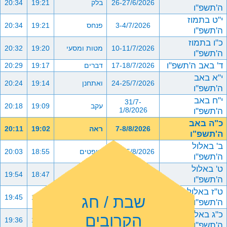
26-27/6/2026
בלק
19:21
20:34
ה'תשפ"ו
י"ט בתמוז
3-4/7/2026
פנחס
19:21
20:34
ה'תשפ"ו
כ"ו בתמוז
10-11/7/2026
מטות ומסעי
19:20
20:32
ה'תשפ"ו
ד' באב ה'תשפ"ו
17-18/7/2026
דברים
19:17
20:29
י"א באב
24-25/7/2026
ואתחנן
19:14
20:24
ה'תשפ"ו
י"ח באב
31/7-
עקב
19:09
20:18
ה'תשפ"ו
1/8/2026
כ"ה באב
7-8/8/2026
ראה
19:02
20:11
ה'תשפ"ו
ב' באלול
14-15/8/2026
שופטים
18:55
20:03
ה'תשפ"ו
ט' באלול
21-22/8/2026
כי תצא
18:47
19:54
ה'תשפ"ו
ט"ז באלול
שבת / חג
28-29/8/2026
כי תבוא
18:39
19:45
ה'תשפ"ו
כ"ג באלול
הקרובים
4-5/9/2026
ניצבים וילך
18:30
19:36
ה'תשפ"ו