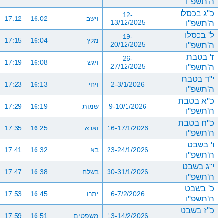
ה'תשפ"ו
כ"ג בכסלו
12-
וישב
16:02
17:12
ה'תשפ"ו
13/12/2025
ל' בכסלו
19-
מקץ
16:04
17:15
ה'תשפ"ו
20/12/2025
ז' בטבת
26-
ויגש
16:08
17:19
ה'תשפ"ו
27/12/2025
י"ד בטבת
2-3/1/2026
ויחי
16:13
17:23
ה'תשפ"ו
כ"א בטבת
9-10/1/2026
שמות
16:19
17:29
ה'תשפ"ו
כ"ח בטבת
16-17/1/2026
וארא
16:25
17:35
ה'תשפ"ו
ו' בשבט
23-24/1/2026
בא
16:32
17:41
ה'תשפ"ו
י"ג בשבט
30-31/1/2026
בשלח
16:38
17:47
ה'תשפ"ו
כ' בשבט
6-7/2/2026
יתרו
16:45
17:53
ה'תשפ"ו
כ"ז בשבט
13-14/2/2026
משפטים
16:51
17:59