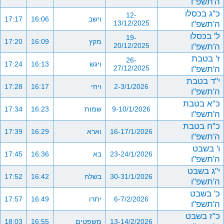
ה'תשפ"ו
כ"ג בכסלו
12-
וישב
16:06
17:17
ה'תשפ"ו
13/12/2025
ל' בכסלו
19-
מקץ
16:09
17:20
ה'תשפ"ו
20/12/2025
ז' בטבת
26-
ויגש
16:13
17:24
ה'תשפ"ו
27/12/2025
י"ד בטבת
2-3/1/2026
ויחי
16:17
17:28
ה'תשפ"ו
כ"א בטבת
9-10/1/2026
שמות
16:23
17:34
ה'תשפ"ו
כ"ח בטבת
16-17/1/2026
וארא
16:29
17:39
ה'תשפ"ו
ו' בשבט
23-24/1/2026
בא
16:36
17:45
ה'תשפ"ו
י"ג בשבט
30-31/1/2026
בשלח
16:42
17:52
ה'תשפ"ו
כ' בשבט
6-7/2/2026
יתרו
16:49
17:57
ה'תשפ"ו
כ"ז בשבט
13-14/2/2026
משפטים
16:55
18:03