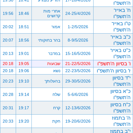
17-18/4/2026
תזריע מצורע
18:41
19:50
ה'תשפ"ו
ח' באייר
אחרי מות
19:56
18:46
24-25/4/2026
ה'תשפ"ו
קדושים
ט"ו באייר
1-2/5/2026
אמור
18:51
20:02
ה'תשפ"ו
כ"ב באייר
8-9/5/2026
בהר בחוקותי
18:56
20:07
ה'תשפ"ו
כ"ט באייר
15-16/5/2026
במדבר
19:01
20:13
ה'תשפ"ו
ו' בסיוון ה'תשפ"ו
21-22/5/2026
שבועות
19:05
20:18
ז' בסיוון ה'תשפ"ו
22-23/5/2026
נשא
19:06
20:18
י"ד בסיוון
29-30/5/2026
בהעלותך
19:10
20:23
ה'תשפ"ו
כ"א בסיוון
5-6/6/2026
שלח
19:14
20:28
ה'תשפ"ו
כ"ח בסיוון
12-13/6/2026
קרח
19:17
20:31
ה'תשפ"ו
ה' בתמוז
19-20/6/2026
חקת
19:20
20:33
ה'תשפ"ו
י"ב בתמוז