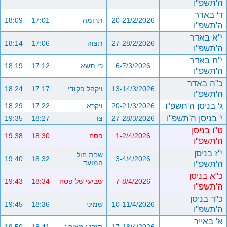
ה'תשפ"ו
ד' באדר
20-21/2/2026
תרומה
17:01
18:09
ה'תשפ"ו
י"א באדר
27-28/2/2026
תצוה
17:06
18:14
ה'תשפ"ו
י"ח באדר
6-7/3/2026
כי תשא
17:12
18:19
ה'תשפ"ו
כ"ה באדר
13-14/3/2026
ויקהל פקודי
17:17
18:24
ה'תשפ"ו
ג' בניסן ה'תשפ"ו
20-21/3/2026
ויקרא
17:22
18:29
י' בניסן ה'תשפ"ו
27-28/3/2026
צו
18:27
19:35
ט"ו בניסן
1-2/4/2026
פסח
18:30
19:38
ה'תשפ"ו
י"ז בניסן
שבת חול
19:40
18:32
3-4/4/2026
ה'תשפ"ו
המועד
כ"א בניסן
7-8/4/2026
שביעי של פסח
18:34
19:43
ה'תשפ"ו
כ"ד בניסן
10-11/4/2026
שמיני
18:36
19:45
ה'תשפ"ו
א' באייר