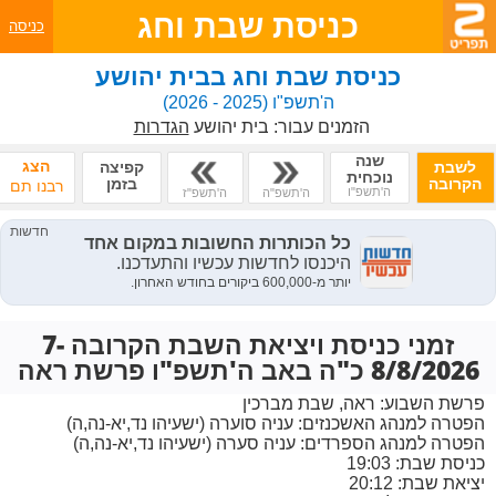
כניסת שבת וחג
כניסה
כניסת שבת וחג בבית יהושע
ה'תשפ"ו
(2025 - 2026)
הזמנים עבור:
בית יהושע
הגדרות
שנה
הצג
לשבת
קפיצה
נוכחית
הקרובה
בזמן
רבנו תם
ה'תשפ"ו
ה'תשפ"ה
ה'תשפ"ז
זמני כניסת ויציאת השבת הקרובה 7-
8/8/2026 כ"ה באב ה'תשפ"ו פרשת ראה
פרשת השבוע:
ראה, שבת מברכין
הפטרה למנהג האשכנזים:
עניה סוערה (ישעיהו נד,יא-נה,ה)
הפטרה למנהג הספרדים:
עניה סערה (ישעיהו נד,יא-נה,ה)
כניסת שבת: 19:03
יציאת שבת: 20:12