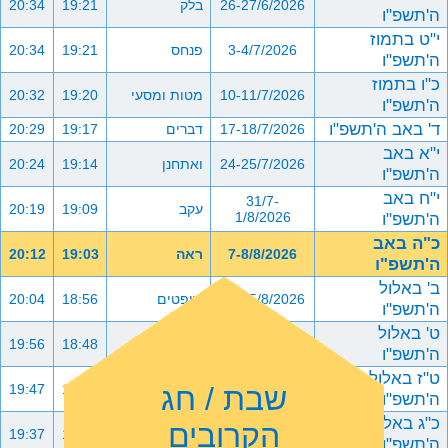
26-27/6/2026
בלק
19:21
20:34
ה'תשפ"ו
י"ט בתמוז
3-4/7/2026
פנחס
19:21
20:34
ה'תשפ"ו
כ"ו בתמוז
10-11/7/2026
מטות ומסעי
19:20
20:32
ה'תשפ"ו
ד' באב ה'תשפ"ו
17-18/7/2026
דברים
19:17
20:29
י"א באב
24-25/7/2026
ואתחנן
19:14
20:24
ה'תשפ"ו
י"ח באב
31/7-
עקב
19:09
20:19
ה'תשפ"ו
1/8/2026
כ"ה באב
7-8/8/2026
ראה
19:03
20:12
ה'תשפ"ו
ב' באלול
14-15/8/2026
שופטים
18:56
20:04
ה'תשפ"ו
ט' באלול
21-22/8/2026
כי תצא
18:48
19:56
ה'תשפ"ו
ט"ז באלול
שבת / חג
28-29/8/2026
כי תבוא
18:40
19:47
ה'תשפ"ו
כ"ג באלול
הקרובים
4-5/9/2026
ניצבים וילך
18:31
19:37
ה'תשפ"ו