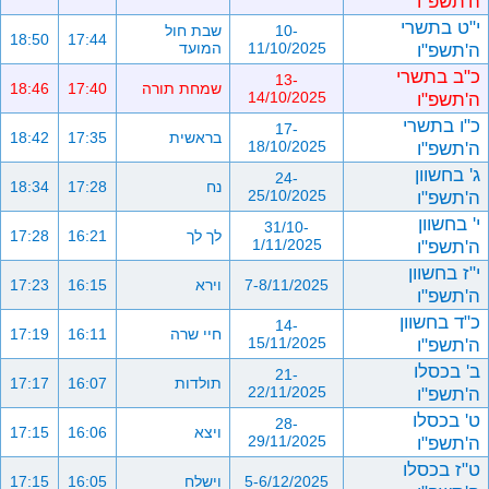
ה'תשפ"ו
י"ט בתשרי
10-
שבת חול
18:50
17:44
ה'תשפ"ו
11/10/2025
המועד
כ"ב בתשרי
13-
שמחת תורה
17:40
18:46
ה'תשפ"ו
14/10/2025
כ"ו בתשרי
17-
בראשית
17:35
18:42
ה'תשפ"ו
18/10/2025
ג' בחשוון
24-
נח
17:28
18:34
ה'תשפ"ו
25/10/2025
י' בחשוון
31/10-
לך לך
16:21
17:28
ה'תשפ"ו
1/11/2025
י"ז בחשוון
7-8/11/2025
וירא
16:15
17:23
ה'תשפ"ו
כ"ד בחשוון
14-
חיי שרה
16:11
17:19
ה'תשפ"ו
15/11/2025
ב' בכסלו
21-
תולדות
16:07
17:17
ה'תשפ"ו
22/11/2025
ט' בכסלו
28-
ויצא
16:06
17:15
ה'תשפ"ו
29/11/2025
ט"ז בכסלו
5-6/12/2025
וישלח
16:05
17:15