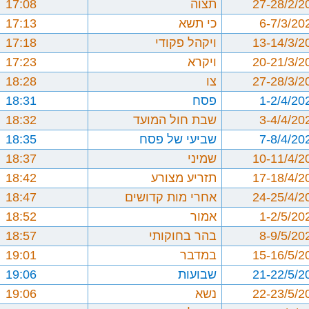
27-28/2/2
תצוה
17:08
6-7/3/20
כי תשא
17:13
13-14/3/2
ויקהל פקודי
17:18
20-21/3/2
ויקרא
17:23
27-28/3/2
צו
18:28
1-2/4/20
פסח
18:31
3-4/4/20
שבת חול המועד
18:32
7-8/4/20
שביעי של פסח
18:35
10-11/4/2
שמיני
18:37
17-18/4/2
תזריע מצורע
18:42
24-25/4/2
אחרי מות קדושים
18:47
1-2/5/20
אמור
18:52
8-9/5/20
בהר בחוקותי
18:57
15-16/5/2
במדבר
19:01
21-22/5/2
שבועות
19:06
22-23/5/2
נשא
19:06