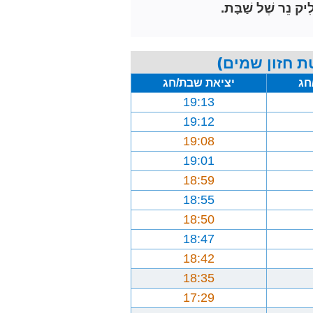
ִיק נֵר שֶׁל שַׁבָּת.
ת חזון שמים)
חג
יציאת שבת/חג
19:13
19:12
19:08
19:01
18:59
18:55
18:50
18:47
18:42
18:35
17:29