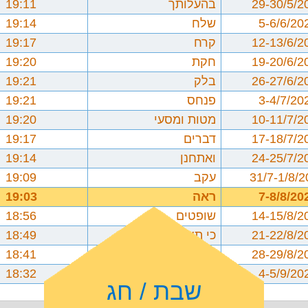
29-30/5/2
בהעלותך
19:11
5-6/6/20
שלח
19:14
12-13/6/2
קרח
19:17
19-20/6/2
חקת
19:20
26-27/6/2
בלק
19:21
3-4/7/20
פנחס
19:21
10-11/7/2
מטות ומסעי
19:20
17-18/7/2
דברים
19:17
24-25/7/2
ואתחנן
19:14
31/7-1/8/
עקב
19:09
7-8/8/20
ראה
19:03
14-15/8/2
שופטים
18:56
21-22/8/2
כי תצא
18:49
28-29/8/2
כי תבוא
18:41
4-5/9/20
ניצבים וילך
18:32
שבת / חג