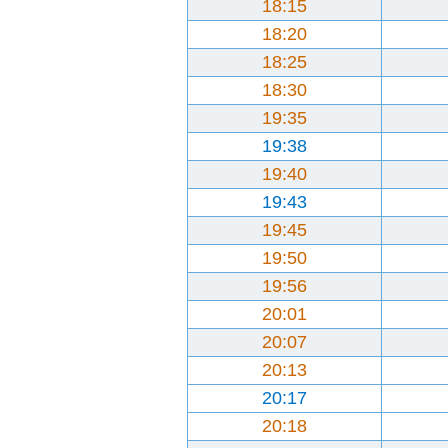
18:15
18:20
18:25
18:30
19:35
19:38
19:40
19:43
19:45
19:50
19:56
20:01
20:07
20:13
20:17
20:18