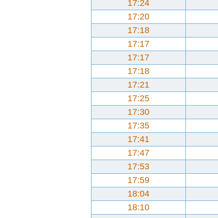
17:24
17:20
17:18
17:17
17:17
17:18
17:21
17:25
17:30
17:35
17:41
17:47
17:53
17:59
18:04
18:10