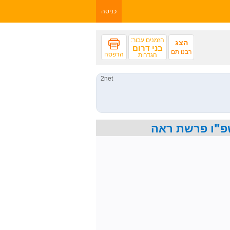
כניסה
הזמנים עבור:
הצג
בני דרום
רבנו תם
הדפסה
הגדרות