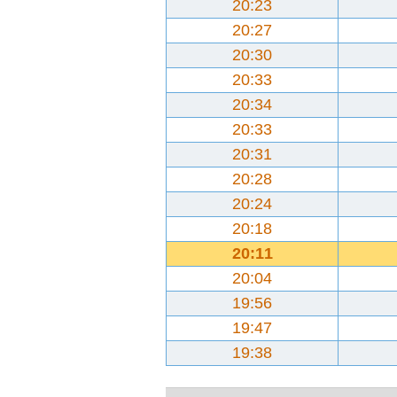
20:23
20:27
20:30
20:33
20:34
20:33
20:31
20:28
20:24
20:18
20:11
20:04
19:56
19:47
19:38