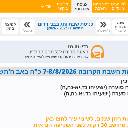
כניסת
לוח חגים
זמני היום
מלונות
עוד
שבת וחג
ומועדים
והשבת
בוקינג
שנה
כניסת שבת וחג בבני דרום
קפיצה
נוכחית
ה'תשפ"ו
(2025 - 2026)
בזמן
ה'תשפ"ה
ה'תשפ"ז
ה'תשפ"ו
7-8/8/2026 כ"ה באב ה'תשפ"ו פרשת ראה
ין
 סוערה (ישעיהו נד,יא-נה,ה)
סערה (ישעיהו נד,יא-נה,ה)
ת חזון שמים,
לשינוי עיר
השקיעה הנראית