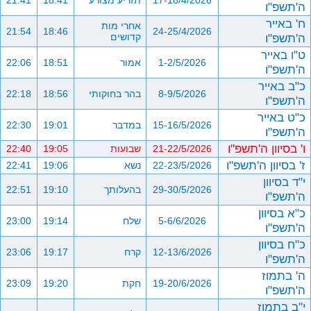
17-18/4/2026
תזריע מצורע
18:41
21:41
ה'תשפ"ו
ח' באייר
אחרי מות
21:54
18:46
24-25/4/2026
ה'תשפ"ו
קדושים
ט"ו באייר
1-2/5/2026
אמור
18:51
22:06
ה'תשפ"ו
כ"ב באייר
8-9/5/2026
בהר בחוקותי
18:56
22:18
ה'תשפ"ו
כ"ט באייר
15-16/5/2026
במדבר
19:01
22:30
ה'תשפ"ו
ו' בסיוון ה'תשפ"ו
21-22/5/2026
שבועות
19:05
22:40
ז' בסיוון ה'תשפ"ו
22-23/5/2026
נשא
19:06
22:41
י"ד בסיוון
29-30/5/2026
בהעלותך
19:10
22:51
ה'תשפ"ו
כ"א בסיוון
5-6/6/2026
שלח
19:14
23:00
ה'תשפ"ו
כ"ח בסיוון
12-13/6/2026
קרח
19:17
23:06
ה'תשפ"ו
ה' בתמוז
19-20/6/2026
חקת
19:20
23:09
ה'תשפ"ו
י"ב בתמוז