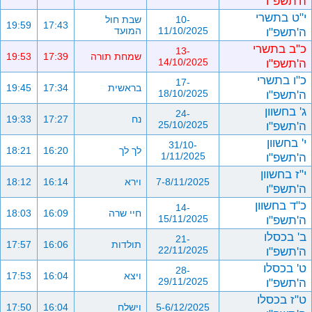
ה'תשפ"ו
י"ט בתשרי
10-
שבת חול
19:59
17:43
ה'תשפ"ו
11/10/2025
המועד
כ"ב בתשרי
13-
שמחת תורה
17:39
19:53
ה'תשפ"ו
14/10/2025
כ"ו בתשרי
17-
בראשית
17:34
19:45
ה'תשפ"ו
18/10/2025
ג' בחשוון
24-
נח
17:27
19:33
ה'תשפ"ו
25/10/2025
י' בחשוון
31/10-
לך לך
16:20
18:21
ה'תשפ"ו
1/11/2025
י"ז בחשוון
7-8/11/2025
וירא
16:14
18:12
ה'תשפ"ו
כ"ד בחשוון
14-
חיי שרה
16:09
18:03
ה'תשפ"ו
15/11/2025
ב' בכסלו
21-
תולדות
16:06
17:57
ה'תשפ"ו
22/11/2025
ט' בכסלו
28-
ויצא
16:04
17:53
ה'תשפ"ו
29/11/2025
ט"ז בכסלו
5-6/12/2025
וישלח
16:04
17:50