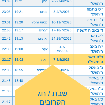
26-27/6/2026
בלק
19:21
23:09
ה'תשפ"ו
י"ט בתמוז
3-4/7/2026
פנחס
19:21
23:06
ה'תשפ"ו
כ"ו בתמוז
10-11/7/2026
מטות ומסעי
19:20
23:01
ה'תשפ"ו
ד' באב ה'תשפ"ו
17-18/7/2026
דברים
19:17
22:53
י"א באב
24-25/7/2026
ואתחנן
19:13
22:42
ה'תשפ"ו
י"ח באב
31/7-
עקב
19:08
22:30
ה'תשפ"ו
1/8/2026
כ"ה באב
7-8/8/2026
ראה
19:02
22:17
ה'תשפ"ו
ב' באלול
14-15/8/2026
שופטים
18:55
22:03
ה'תשפ"ו
ט' באלול
21-22/8/2026
כי תצא
18:48
21:48
ה'תשפ"ו
ט"ז באלול
שבת / חג
28-29/8/2026
כי תבוא
18:39
21:33
ה'תשפ"ו
כ"ג באלול
הקרובים
4-5/9/2026
ניצבים וילך
18:30
21:17
ה'תשפ"ו