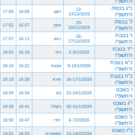
ה'תשפ"ו
כ"ג בכסלו
12-
וישב
16:05
17:50
ה'תשפ"ו
13/12/2025
ל' בכסלו
19-
מקץ
16:07
17:52
ה'תשפ"ו
20/12/2025
ז' בטבת
26-
ויגש
16:11
17:57
ה'תשפ"ו
27/12/2025
י"ד בטבת
2-3/1/2026
ויחי
16:16
18:03
ה'תשפ"ו
כ"א בטבת
9-10/1/2026
שמות
16:21
18:10
ה'תשפ"ו
כ"ח בטבת
16-17/1/2026
וארא
16:28
18:19
ה'תשפ"ו
ו' בשבט
23-24/1/2026
בא
16:34
18:29
ה'תשפ"ו
י"ג בשבט
30-31/1/2026
בשלח
16:41
18:39
ה'תשפ"ו
כ' בשבט
6-7/2/2026
יתרו
16:47
18:50
ה'תשפ"ו
כ"ז בשבט
13-14/2/2026
משפטים
16:53
19:01