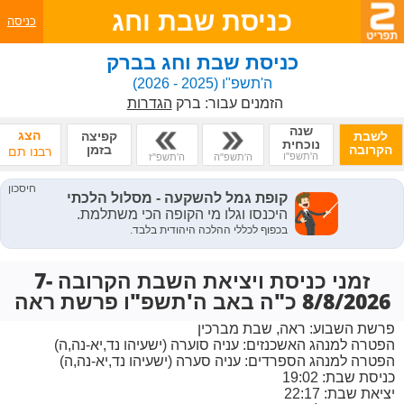
כניסת שבת וחג
כניסה
כניסת שבת וחג בברק
ה'תשפ"ו
(2025 - 2026)
הזמנים עבור:
ברק
הגדרות
שנה
הצג
לשבת
קפיצה
נוכחית
הקרובה
בזמן
רבנו תם
ה'תשפ"ו
ה'תשפ"ה
ה'תשפ"ז
זמני כניסת ויציאת השבת הקרובה 7-
8/8/2026 כ"ה באב ה'תשפ"ו פרשת ראה
פרשת השבוע:
ראה, שבת מברכין
הפטרה למנהג האשכנזים:
עניה סוערה (ישעיהו נד,יא-נה,ה)
הפטרה למנהג הספרדים:
עניה סערה (ישעיהו נד,יא-נה,ה)
כניסת שבת: 19:02
יציאת שבת: 22:17