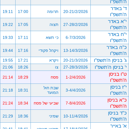
ה'תשפ"ו
ד' באדר
20-21/2/2026
תרומה
17:00
19:11
ה'תשפ"ו
י"א באדר
27-28/2/2026
תצוה
17:05
19:22
ה'תשפ"ו
י"ח באדר
6-7/3/2026
כי תשא
17:11
19:33
ה'תשפ"ו
כ"ה באדר
13-14/3/2026
ויקהל פקודי
17:16
19:44
ה'תשפ"ו
ג' בניסן ה'תשפ"ו
20-21/3/2026
ויקרא
17:21
19:55
י' בניסן ה'תשפ"ו
27-28/3/2026
צו
18:26
21:06
ט"ו בניסן
1-2/4/2026
פסח
18:29
21:14
ה'תשפ"ו
י"ז בניסן
שבת חול
21:18
18:31
3-4/4/2026
ה'תשפ"ו
המועד
כ"א בניסן
7-8/4/2026
שביעי של פסח
18:34
21:24
ה'תשפ"ו
כ"ד בניסן
10-11/4/2026
שמיני
18:36
21:29
ה'תשפ"ו
א' באייר