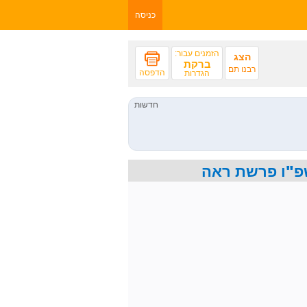
כניסה
הזמנים עבור:
הצג
ברקת
רבנו תם
הדפסה
הגדרות