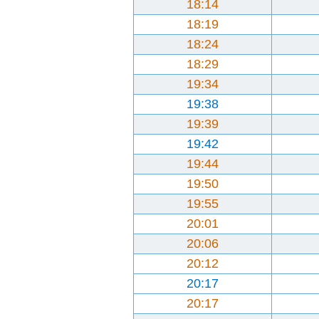
18:14
18:19
18:24
18:29
19:34
19:38
19:39
19:42
19:44
19:50
19:55
20:01
20:06
20:12
20:17
20:17