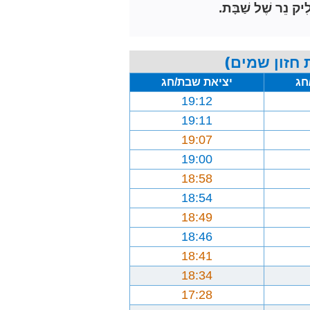
ִיק נֵר שֶׁל שַׁבָּת.
חזון שמים)
חג
יציאת שבת/חג
19:12
19:11
19:07
19:00
18:58
18:54
18:49
18:46
18:41
18:34
17:28