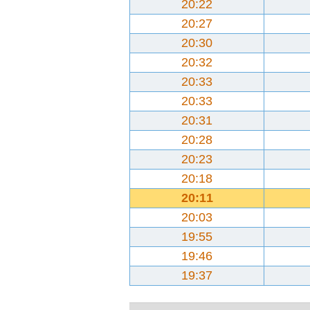
20:22
20:27
20:30
20:32
20:33
20:33
20:31
20:28
20:23
20:18
20:11
20:03
19:55
19:46
19:37