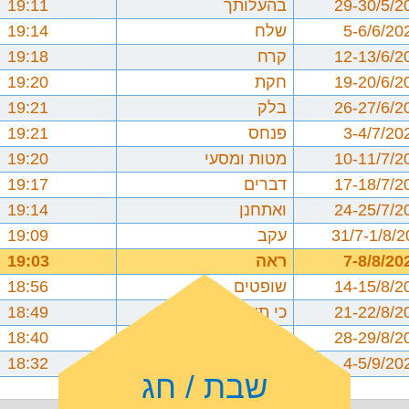
29-30/5/2
בהעלותך
19:11
5-6/6/20
שלח
19:14
12-13/6/2
קרח
19:18
19-20/6/2
חקת
19:20
26-27/6/2
בלק
19:21
3-4/7/20
פנחס
19:21
10-11/7/2
מטות ומסעי
19:20
17-18/7/2
דברים
19:17
24-25/7/2
ואתחנן
19:14
31/7-1/8/
עקב
19:09
7-8/8/20
ראה
19:03
14-15/8/2
שופטים
18:56
21-22/8/2
כי תצא
18:49
28-29/8/2
כי תבוא
18:40
4-5/9/20
ניצבים וילך
18:32
שבת / חג