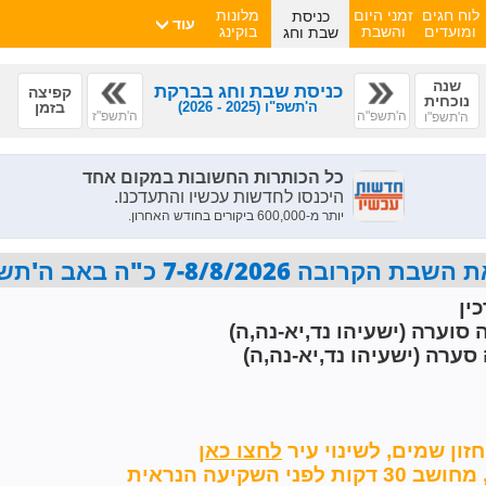
כניסת
לוח חגים
זמני היום
מלונות
עוד
שבת וחג
ומועדים
והשבת
בוקינג
שנה
כניסת שבת וחג בברקת
קפיצה
נוכחית
ה'תשפ"ו
(2025 - 2026)
בזמן
ה'תשפ"ה
ה'תשפ"ז
ה'תשפ"ו
7-8/8/2026 כ"ה באב ה'תשפ"ו פרשת ראה
ין
 סוערה (ישעיהו נד,יא-נה,ה)
סערה (ישעיהו נד,יא-נה,ה)
זון שמים,
לשינוי עיר
השקיעה הנראית