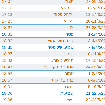
27-28/2/2
תצוה
17:07
6-7/3/20
כי תשא
17:13
13-14/3/2
ויקהל פקודי
17:18
20-21/3/2
ויקרא
17:23
27-28/3/2
צו
18:27
1-2/4/20
פסח
18:31
3-4/4/20
שבת חול המועד
18:32
7-8/4/20
שביעי של פסח
18:35
10-11/4/2
שמיני
18:37
17-18/4/2
תזריע מצורע
18:42
24-25/4/2
אחרי מות קדושים
18:47
1-2/5/20
אמור
18:52
8-9/5/20
בהר בחוקותי
18:57
15-16/5/2
במדבר
19:01
21-22/5/2
שבועות
19:06
22-23/5/2
נשא
19:06