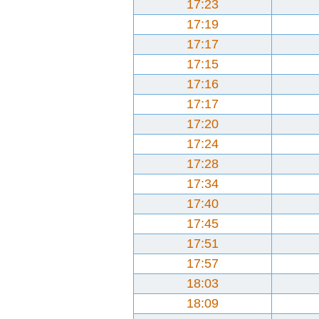
17:23
17:19
17:17
17:15
17:16
17:17
17:20
17:24
17:28
17:34
17:40
17:45
17:51
17:57
18:03
18:09