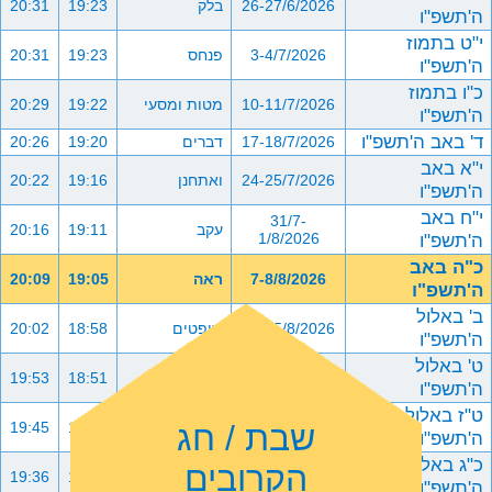
26-27/6/2026
בלק
19:23
20:31
ה'תשפ"ו
י"ט בתמוז
3-4/7/2026
פנחס
19:23
20:31
ה'תשפ"ו
כ"ו בתמוז
10-11/7/2026
מטות ומסעי
19:22
20:29
ה'תשפ"ו
ד' באב ה'תשפ"ו
17-18/7/2026
דברים
19:20
20:26
י"א באב
24-25/7/2026
ואתחנן
19:16
20:22
ה'תשפ"ו
י"ח באב
31/7-
עקב
19:11
20:16
ה'תשפ"ו
1/8/2026
כ"ה באב
7-8/8/2026
ראה
19:05
20:09
ה'תשפ"ו
ב' באלול
14-15/8/2026
שופטים
18:58
20:02
ה'תשפ"ו
ט' באלול
21-22/8/2026
כי תצא
18:51
19:53
ה'תשפ"ו
ט"ז באלול
שבת / חג
28-29/8/2026
כי תבוא
18:42
19:45
ה'תשפ"ו
כ"ג באלול
הקרובים
4-5/9/2026
ניצבים וילך
18:33
19:36
ה'תשפ"ו