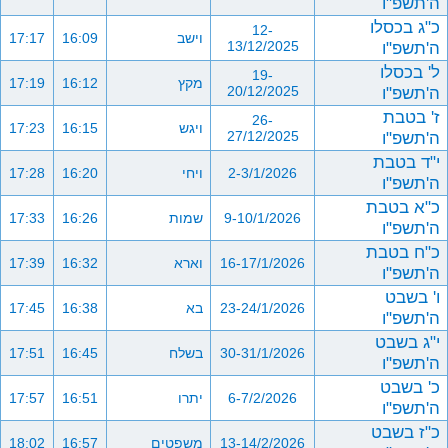
ה'תשפ"ו
כ"ג בכסלו
12-
וישב
16:09
17:17
ה'תשפ"ו
13/12/2025
ל' בכסלו
19-
מקץ
16:12
17:19
ה'תשפ"ו
20/12/2025
ז' בטבת
26-
ויגש
16:15
17:23
ה'תשפ"ו
27/12/2025
י"ד בטבת
2-3/1/2026
ויחי
16:20
17:28
ה'תשפ"ו
כ"א בטבת
9-10/1/2026
שמות
16:26
17:33
ה'תשפ"ו
כ"ח בטבת
16-17/1/2026
וארא
16:32
17:39
ה'תשפ"ו
ו' בשבט
23-24/1/2026
בא
16:38
17:45
ה'תשפ"ו
י"ג בשבט
30-31/1/2026
בשלח
16:45
17:51
ה'תשפ"ו
כ' בשבט
6-7/2/2026
יתרו
16:51
17:57
ה'תשפ"ו
כ"ז בשבט
13-14/2/2026
משפטים
16:57
18:02