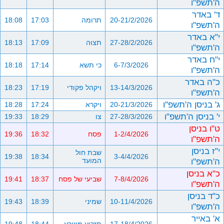
ה'תשפ"ו
ד' באדר
20-21/2/2026
תרומה
17:03
18:08
ה'תשפ"ו
י"א באדר
27-28/2/2026
תצוה
17:09
18:13
ה'תשפ"ו
י"ח באדר
6-7/3/2026
כי תשא
17:14
18:18
ה'תשפ"ו
כ"ה באדר
13-14/3/2026
ויקהל פקודי
17:19
18:23
ה'תשפ"ו
ג' בניסן ה'תשפ"ו
20-21/3/2026
ויקרא
17:24
18:28
י' בניסן ה'תשפ"ו
27-28/3/2026
צו
18:29
19:33
ט"ו בניסן
1-2/4/2026
פסח
18:32
19:36
ה'תשפ"ו
י"ז בניסן
שבת חול
19:38
18:34
3-4/4/2026
ה'תשפ"ו
המועד
כ"א בניסן
7-8/4/2026
שביעי של פסח
18:37
19:41
ה'תשפ"ו
כ"ד בניסן
10-11/4/2026
שמיני
18:39
19:43
ה'תשפ"ו
א' באייר