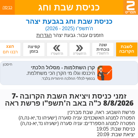
כניסת שבת וחג
כניסה
כניסת שבת וחג בגבעת יצהר
ה'תשפ"ו
(2025 - 2026)
הזמנים עבור:
גבעת יצהר
הגדרות
שנה
הצג
לשבת
קפיצה
נוכחית
הקרובה
בזמן
רבנו תם
ה'תשפ"ו
ה'תשפ"ה
ה'תשפ"ז
זמני כניסת ויציאת השבת הקרובה 7-
8/8/2026 כ"ה באב ה'תשפ"ו פרשת ראה
פרשת השבוע:
ראה, שבת מברכין
הפטרה למנהג האשכנזים:
עניה סוערה (ישעיהו נד,יא-נה,ה)
הפטרה למנהג הספרדים:
עניה סערה (ישעיהו נד,יא-נה,ה)
כניסת שבת: 19:05
יציאת שבת: 20:09