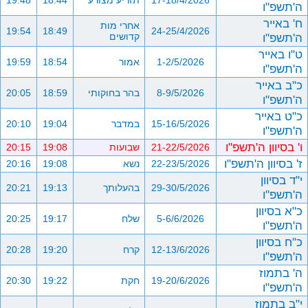
17-18/4/2026
תזריע מצורע
18:44
19:48
ה'תשפ"ו
ח' באייר
אחרי מות
19:54
18:49
24-25/4/2026
ה'תשפ"ו
קדושים
ט"ו באייר
1-2/5/2026
אמור
18:54
19:59
ה'תשפ"ו
כ"ב באייר
8-9/5/2026
בהר בחוקותי
18:59
20:05
ה'תשפ"ו
כ"ט באייר
15-16/5/2026
במדבר
19:04
20:10
ה'תשפ"ו
ו' בסיוון ה'תשפ"ו
21-22/5/2026
שבועות
19:08
20:15
ז' בסיוון ה'תשפ"ו
22-23/5/2026
נשא
19:08
20:16
י"ד בסיוון
29-30/5/2026
בהעלותך
19:13
20:21
ה'תשפ"ו
כ"א בסיוון
5-6/6/2026
שלח
19:17
20:25
ה'תשפ"ו
כ"ח בסיוון
12-13/6/2026
קרח
19:20
20:28
ה'תשפ"ו
ה' בתמוז
19-20/6/2026
חקת
19:22
20:30
ה'תשפ"ו
י"ב בתמוז