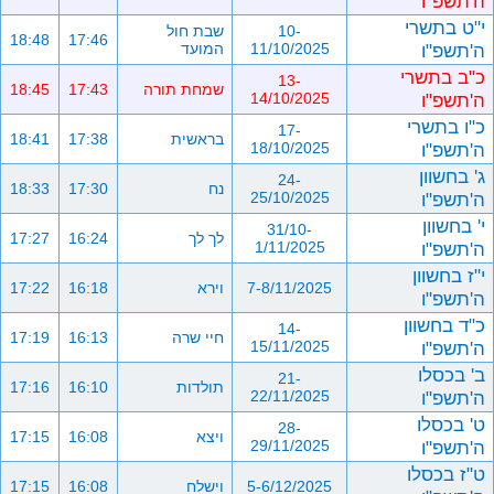
ה'תשפ"ו
י"ט בתשרי
10-
שבת חול
18:48
17:46
ה'תשפ"ו
11/10/2025
המועד
כ"ב בתשרי
13-
שמחת תורה
17:43
18:45
ה'תשפ"ו
14/10/2025
כ"ו בתשרי
17-
בראשית
17:38
18:41
ה'תשפ"ו
18/10/2025
ג' בחשוון
24-
נח
17:30
18:33
ה'תשפ"ו
25/10/2025
י' בחשוון
31/10-
לך לך
16:24
17:27
ה'תשפ"ו
1/11/2025
י"ז בחשוון
7-8/11/2025
וירא
16:18
17:22
ה'תשפ"ו
כ"ד בחשוון
14-
חיי שרה
16:13
17:19
ה'תשפ"ו
15/11/2025
ב' בכסלו
21-
תולדות
16:10
17:16
ה'תשפ"ו
22/11/2025
ט' בכסלו
28-
ויצא
16:08
17:15
ה'תשפ"ו
29/11/2025
ט"ז בכסלו
5-6/12/2025
וישלח
16:08
17:15