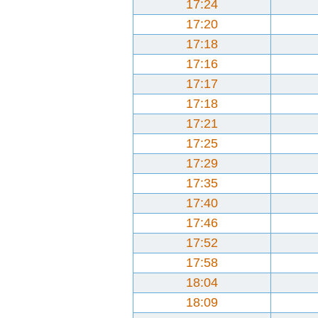
17:24
17:20
17:18
17:16
17:17
17:18
17:21
17:25
17:29
17:35
17:40
17:46
17:52
17:58
18:04
18:09