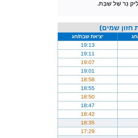
ִיק נֵר שֶׁל שַׁבָּת.
 חזון שמים)
חג
יציאת שבת/חג
19:13
19:11
19:07
19:01
18:58
18:55
18:50
18:47
18:42
18:35
17:29