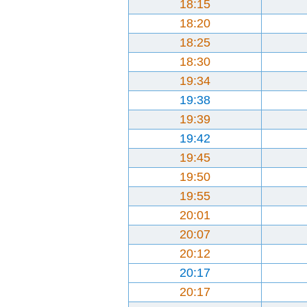
18:15
18:20
18:25
18:30
19:34
19:38
19:39
19:42
19:45
19:50
19:55
20:01
20:07
20:12
20:17
20:17