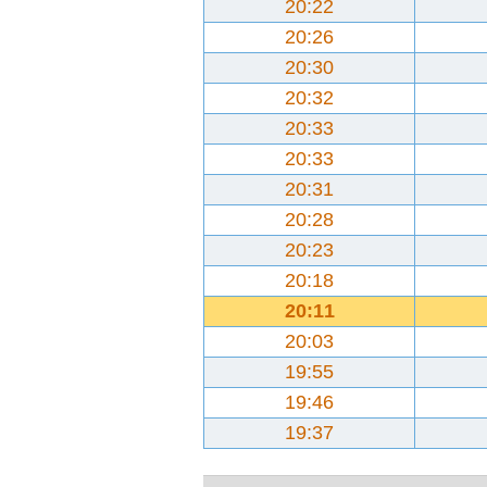
20:22
20:26
20:30
20:32
20:33
20:33
20:31
20:28
20:23
20:18
20:11
20:03
19:55
19:46
19:37