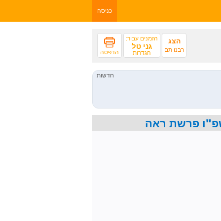
כניסה
הזמנים עבור:
הצג
גני טל
רבנו תם
הדפסה
הגדרות