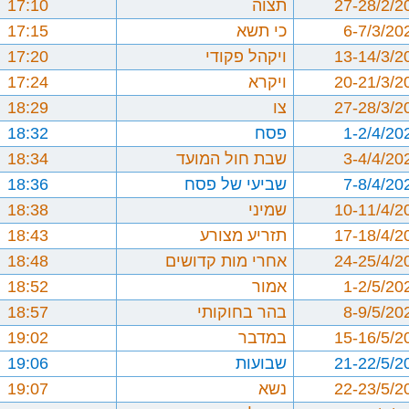
27-28/2/2
תצוה
17:10
6-7/3/20
כי תשא
17:15
13-14/3/2
ויקהל פקודי
17:20
20-21/3/2
ויקרא
17:24
27-28/3/2
צו
18:29
1-2/4/20
פסח
18:32
3-4/4/20
שבת חול המועד
18:34
7-8/4/20
שביעי של פסח
18:36
10-11/4/2
שמיני
18:38
17-18/4/2
תזריע מצורע
18:43
24-25/4/2
אחרי מות קדושים
18:48
1-2/5/20
אמור
18:52
8-9/5/20
בהר בחוקותי
18:57
15-16/5/2
במדבר
19:02
21-22/5/2
שבועות
19:06
22-23/5/2
נשא
19:07