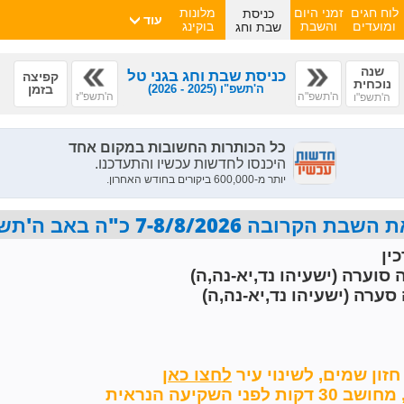
כניסת
לוח חגים
זמני היום
מלונות
עוד
שבת וחג
ומועדים
והשבת
בוקינג
שנה
כניסת שבת וחג בגני טל
קפיצה
נוכחית
ה'תשפ"ו
(2025 - 2026)
בזמן
ה'תשפ"ה
ה'תשפ"ז
ה'תשפ"ו
7-8/8/2026 כ"ה באב ה'תשפ"ו פרשת ראה
ין
 סוערה (ישעיהו נד,יא-נה,ה)
סערה (ישעיהו נד,יא-נה,ה)
חזון שמים,
לשינוי עיר
השקיעה הנראית