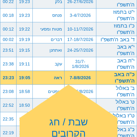
26-27/6/2026
בלק
19:23
00:22
ה'תשפ"ו
י"ט בתמוז
3-4/7/2026
פנחס
19:23
00:18
ה'תשפ"ו
כ"ו בתמוז
10-11/7/2026
מטות ומסעי
19:22
00:12
ה'תשפ"ו
ד' באב ה'תשפ"ו
17-18/7/2026
דברים
19:19
00:02
י"א באב
24-25/7/2026
ואתחנן
19:15
23:51
ה'תשפ"ו
י"ח באב
31/7-
עקב
19:11
23:38
ה'תשפ"ו
1/8/2026
כ"ה באב
7-8/8/2026
ראה
19:05
23:23
ה'תשפ"ו
ב' באלול
14-15/8/2026
שופטים
18:58
23:08
ה'תשפ"ו
ט' באלול
21-22/8/2026
כי תצא
18:50
22:52
ה'תשפ"ו
ט"ז באלול
שבת / חג
28-29/8/2026
כי תבוא
18:42
22:35
ה'תשפ"ו
כ"ג באלול
הקרובים
4-5/9/2026
ניצבים וילך
18:33
22:19
ה'תשפ"ו