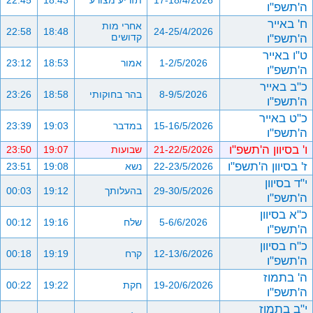
17-18/4/2026
תזריע מצורע
18:43
22:45
ה'תשפ"ו
ח' באייר
אחרי מות
22:58
18:48
24-25/4/2026
ה'תשפ"ו
קדושים
ט"ו באייר
1-2/5/2026
אמור
18:53
23:12
ה'תשפ"ו
כ"ב באייר
8-9/5/2026
בהר בחוקותי
18:58
23:26
ה'תשפ"ו
כ"ט באייר
15-16/5/2026
במדבר
19:03
23:39
ה'תשפ"ו
ו' בסיוון ה'תשפ"ו
21-22/5/2026
שבועות
19:07
23:50
ז' בסיוון ה'תשפ"ו
22-23/5/2026
נשא
19:08
23:51
י"ד בסיוון
29-30/5/2026
בהעלותך
19:12
00:03
ה'תשפ"ו
כ"א בסיוון
5-6/6/2026
שלח
19:16
00:12
ה'תשפ"ו
כ"ח בסיוון
12-13/6/2026
קרח
19:19
00:18
ה'תשפ"ו
ה' בתמוז
19-20/6/2026
חקת
19:22
00:22
ה'תשפ"ו
י"ב בתמוז