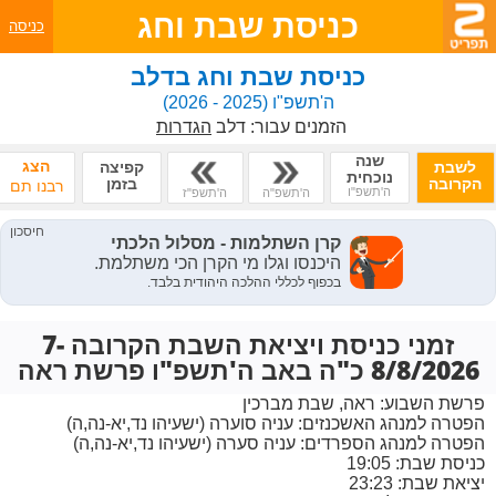
כניסת שבת וחג
כניסה
כניסת שבת וחג בדלב
ה'תשפ"ו
(2025 - 2026)
הזמנים עבור:
דלב
הגדרות
שנה
הצג
לשבת
קפיצה
נוכחית
הקרובה
בזמן
רבנו תם
ה'תשפ"ו
ה'תשפ"ה
ה'תשפ"ז
זמני כניסת ויציאת השבת הקרובה 7-
8/8/2026 כ"ה באב ה'תשפ"ו פרשת ראה
פרשת השבוע:
ראה, שבת מברכין
הפטרה למנהג האשכנזים:
עניה סוערה (ישעיהו נד,יא-נה,ה)
הפטרה למנהג הספרדים:
עניה סערה (ישעיהו נד,יא-נה,ה)
כניסת שבת: 19:05
יציאת שבת: 23:23