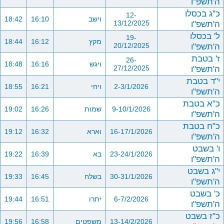
ה'תשפ"ו
כ"ג בכסלו
12-
וישב
16:10
18:42
ה'תשפ"ו
13/12/2025
ל' בכסלו
19-
מקץ
16:12
18:44
ה'תשפ"ו
20/12/2025
ז' בטבת
26-
ויגש
16:16
18:48
ה'תשפ"ו
27/12/2025
י"ד בטבת
2-3/1/2026
ויחי
16:21
18:55
ה'תשפ"ו
כ"א בטבת
9-10/1/2026
שמות
16:26
19:02
ה'תשפ"ו
כ"ח בטבת
16-17/1/2026
וארא
16:32
19:12
ה'תשפ"ו
ו' בשבט
23-24/1/2026
בא
16:39
19:22
ה'תשפ"ו
י"ג בשבט
30-31/1/2026
בשלח
16:45
19:33
ה'תשפ"ו
כ' בשבט
6-7/2/2026
יתרו
16:51
19:44
ה'תשפ"ו
כ"ז בשבט
13-14/2/2026
משפטים
16:58
19:56