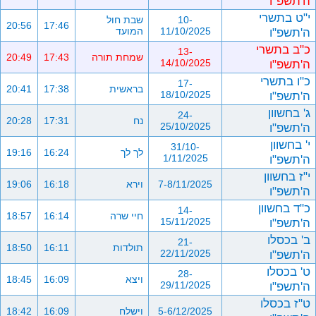
ה'תשפ"ו
י"ט בתשרי
10-
שבת חול
20:56
17:46
ה'תשפ"ו
11/10/2025
המועד
כ"ב בתשרי
13-
שמחת תורה
17:43
20:49
ה'תשפ"ו
14/10/2025
כ"ו בתשרי
17-
בראשית
17:38
20:41
ה'תשפ"ו
18/10/2025
ג' בחשוון
24-
נח
17:31
20:28
ה'תשפ"ו
25/10/2025
י' בחשוון
31/10-
לך לך
16:24
19:16
ה'תשפ"ו
1/11/2025
י"ז בחשוון
7-8/11/2025
וירא
16:18
19:06
ה'תשפ"ו
כ"ד בחשוון
14-
חיי שרה
16:14
18:57
ה'תשפ"ו
15/11/2025
ב' בכסלו
21-
תולדות
16:11
18:50
ה'תשפ"ו
22/11/2025
ט' בכסלו
28-
ויצא
16:09
18:45
ה'תשפ"ו
29/11/2025
ט"ז בכסלו
5-6/12/2025
וישלח
16:09
18:42