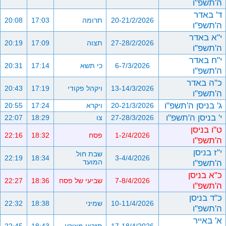
ה'תשפ"ו
ד' באדר
20-21/2/2026
תרומה
17:03
20:08
ה'תשפ"ו
י"א באדר
27-28/2/2026
תצוה
17:09
20:19
ה'תשפ"ו
י"ח באדר
6-7/3/2026
כי תשא
17:14
20:31
ה'תשפ"ו
כ"ה באדר
13-14/3/2026
ויקהל פקודי
17:19
20:43
ה'תשפ"ו
ג' בניסן ה'תשפ"ו
20-21/3/2026
ויקרא
17:24
20:55
י' בניסן ה'תשפ"ו
27-28/3/2026
צו
18:29
22:07
ט"ו בניסן
1-2/4/2026
פסח
18:32
22:16
ה'תשפ"ו
י"ז בניסן
שבת חול
22:19
18:34
3-4/4/2026
ה'תשפ"ו
המועד
כ"א בניסן
7-8/4/2026
שביעי של פסח
18:36
22:27
ה'תשפ"ו
כ"ד בניסן
10-11/4/2026
שמיני
18:38
22:32
ה'תשפ"ו
א' באייר