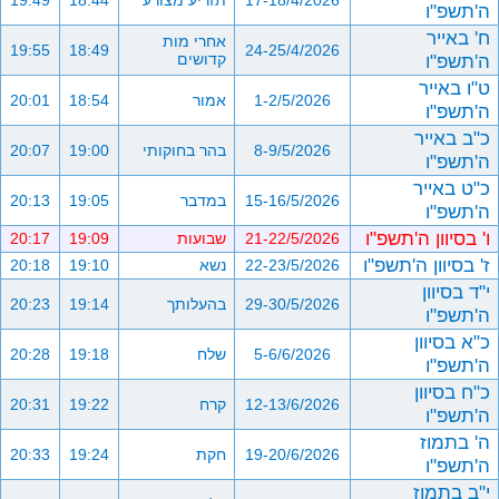
17-18/4/2026
תזריע מצורע
18:44
19:49
ה'תשפ"ו
ח' באייר
אחרי מות
19:55
18:49
24-25/4/2026
ה'תשפ"ו
קדושים
ט"ו באייר
1-2/5/2026
אמור
18:54
20:01
ה'תשפ"ו
כ"ב באייר
8-9/5/2026
בהר בחוקותי
19:00
20:07
ה'תשפ"ו
כ"ט באייר
15-16/5/2026
במדבר
19:05
20:13
ה'תשפ"ו
ו' בסיוון ה'תשפ"ו
21-22/5/2026
שבועות
19:09
20:17
ז' בסיוון ה'תשפ"ו
22-23/5/2026
נשא
19:10
20:18
י"ד בסיוון
29-30/5/2026
בהעלותך
19:14
20:23
ה'תשפ"ו
כ"א בסיוון
5-6/6/2026
שלח
19:18
20:28
ה'תשפ"ו
כ"ח בסיוון
12-13/6/2026
קרח
19:22
20:31
ה'תשפ"ו
ה' בתמוז
19-20/6/2026
חקת
19:24
20:33
ה'תשפ"ו
י"ב בתמוז