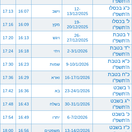
ה'תשפ"ו
כ"ג בכסלו
12-
וישב
16:07
17:13
ה'תשפ"ו
13/12/2025
ל' בכסלו
19-
מקץ
16:09
17:16
ה'תשפ"ו
20/12/2025
ז' בטבת
26-
ויגש
16:13
17:20
ה'תשפ"ו
27/12/2025
י"ד בטבת
2-3/1/2026
ויחי
16:18
17:24
ה'תשפ"ו
כ"א בטבת
9-10/1/2026
שמות
16:23
17:30
ה'תשפ"ו
כ"ח בטבת
16-17/1/2026
וארא
16:29
17:36
ה'תשפ"ו
ו' בשבט
23-24/1/2026
בא
16:36
17:42
ה'תשפ"ו
י"ג בשבט
30-31/1/2026
בשלח
16:43
17:48
ה'תשפ"ו
כ' בשבט
6-7/2/2026
יתרו
16:49
17:54
ה'תשפ"ו
כ"ז בשבט
13-14/2/2026
משפטים
16:56
18:00