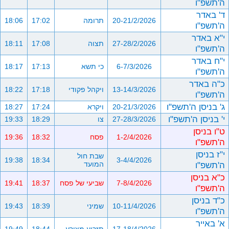
ה'תשפ"ו
ד' באדר
20-21/2/2026
תרומה
17:02
18:06
ה'תשפ"ו
י"א באדר
27-28/2/2026
תצוה
17:08
18:11
ה'תשפ"ו
י"ח באדר
6-7/3/2026
כי תשא
17:13
18:17
ה'תשפ"ו
כ"ה באדר
13-14/3/2026
ויקהל פקודי
17:18
18:22
ה'תשפ"ו
ג' בניסן ה'תשפ"ו
20-21/3/2026
ויקרא
17:24
18:27
י' בניסן ה'תשפ"ו
27-28/3/2026
צו
18:29
19:33
ט"ו בניסן
1-2/4/2026
פסח
18:32
19:36
ה'תשפ"ו
י"ז בניסן
שבת חול
19:38
18:34
3-4/4/2026
ה'תשפ"ו
המועד
כ"א בניסן
7-8/4/2026
שביעי של פסח
18:37
19:41
ה'תשפ"ו
כ"ד בניסן
10-11/4/2026
שמיני
18:39
19:43
ה'תשפ"ו
א' באייר