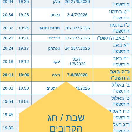
26-27/6/2026
בלק
19:25
20:34
ה'תשפ"ו
י"ט בתמוז
3-4/7/2026
פנחס
19:25
20:34
ה'תשפ"ו
כ"ו בתמוז
10-11/7/2026
מטות ומסעי
19:24
20:32
ה'תשפ"ו
ד' באב ה'תשפ"ו
17-18/7/2026
דברים
19:21
20:29
י"א באב
24-25/7/2026
ואתחנן
19:17
20:24
ה'תשפ"ו
י"ח באב
31/7-
עקב
19:12
20:18
ה'תשפ"ו
1/8/2026
כ"ה באב
7-8/8/2026
ראה
19:06
20:11
ה'תשפ"ו
ב' באלול
14-15/8/2026
שופטים
18:59
20:03
ה'תשפ"ו
ט' באלול
21-22/8/2026
כי תצא
18:51
19:54
ה'תשפ"ו
ט"ז באלול
שבת / חג
28-29/8/2026
כי תבוא
18:42
19:45
ה'תשפ"ו
כ"ג באלול
הקרובים
4-5/9/2026
ניצבים וילך
18:33
19:36
ה'תשפ"ו