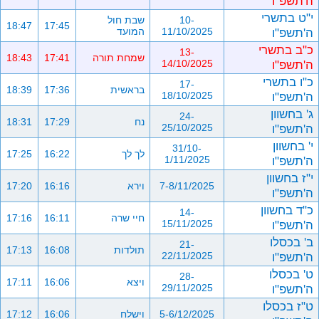
ה'תשפ"ו
י"ט בתשרי
10-
שבת חול
18:47
17:45
ה'תשפ"ו
11/10/2025
המועד
כ"ב בתשרי
13-
שמחת תורה
17:41
18:43
ה'תשפ"ו
14/10/2025
כ"ו בתשרי
17-
בראשית
17:36
18:39
ה'תשפ"ו
18/10/2025
ג' בחשוון
24-
נח
17:29
18:31
ה'תשפ"ו
25/10/2025
י' בחשוון
31/10-
לך לך
16:22
17:25
ה'תשפ"ו
1/11/2025
י"ז בחשוון
7-8/11/2025
וירא
16:16
17:20
ה'תשפ"ו
כ"ד בחשוון
14-
חיי שרה
16:11
17:16
ה'תשפ"ו
15/11/2025
ב' בכסלו
21-
תולדות
16:08
17:13
ה'תשפ"ו
22/11/2025
ט' בכסלו
28-
ויצא
16:06
17:11
ה'תשפ"ו
29/11/2025
ט"ז בכסלו
5-6/12/2025
וישלח
16:06
17:12