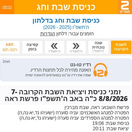
כניסת שבת וחג
כניסה
כניסת שבת וחג בדלתון
ה'תשפ"ו
(2025 - 2026)
הזמנים עבור:
דלתון
הגדרות
שנה
הצג
לשבת
קפיצה
נוכחית
הקרובה
בזמן
רבנו תם
ה'תשפ"ו
ה'תשפ"ה
ה'תשפ"ז
זמני כניסת ויציאת השבת הקרובה 7-
8/8/2026 כ"ה באב ה'תשפ"ו פרשת ראה
פרשת השבוע:
ראה, שבת מברכין
הפטרה למנהג האשכנזים:
עניה סוערה (ישעיהו נד,יא-נה,ה)
הפטרה למנהג הספרדים:
עניה סערה (ישעיהו נד,יא-נה,ה)
כניסת שבת: 19:06
יציאת שבת: 20:11