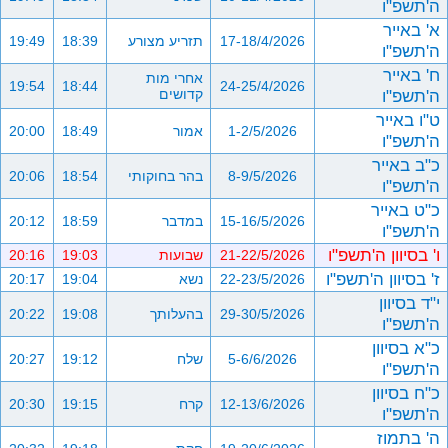
ה'תשפ"ו
א' באייר
17-18/4/2026
תזריע מצורע
18:39
19:49
ה'תשפ"ו
ח' באייר
אחרי מות
19:54
18:44
24-25/4/2026
ה'תשפ"ו
קדושים
ט"ו באייר
1-2/5/2026
אמור
18:49
20:00
ה'תשפ"ו
כ"ב באייר
8-9/5/2026
בהר בחוקותי
18:54
20:06
ה'תשפ"ו
כ"ט באייר
15-16/5/2026
במדבר
18:59
20:12
ה'תשפ"ו
ו' בסיוון ה'תשפ"ו
21-22/5/2026
שבועות
19:03
20:16
ז' בסיוון ה'תשפ"ו
22-23/5/2026
נשא
19:04
20:17
י"ד בסיוון
29-30/5/2026
בהעלותך
19:08
20:22
ה'תשפ"ו
כ"א בסיוון
5-6/6/2026
שלח
19:12
20:27
ה'תשפ"ו
כ"ח בסיוון
12-13/6/2026
קרח
19:15
20:30
ה'תשפ"ו
ה' בתמוז