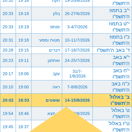
19-20/6/2026
חקת
19:18
20:32
ה'תשפ"ו
י"ב בתמוז
26-27/6/2026
בלק
19:19
20:33
ה'תשפ"ו
י"ט בתמוז
3-4/7/2026
פנחס
19:19
20:33
ה'תשפ"ו
כ"ו בתמוז
10-11/7/2026
מטות ומסעי
19:18
20:31
ה'תשפ"ו
ד' באב ה'תשפ"ו
17-18/7/2026
דברים
19:15
20:28
י"א באב
24-25/7/2026
ואתחנן
19:11
20:23
ה'תשפ"ו
י"ח באב
31/7-
עקב
19:06
20:17
ה'תשפ"ו
1/8/2026
כ"ה באב
7-8/8/2026
ראה
19:00
20:10
ה'תשפ"ו
ב' באלול
14-15/8/2026
שופטים
18:53
20:02
ה'תשפ"ו
ט' באלול
21-22/8/2026
כי תצא
18:46
19:54
ה'תשפ"ו
ט"ז באלול
28-29/8/2026
כי תבוא
18:37
19:45
ה'תשפ"ו