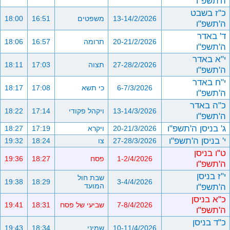
ה'תשפ"ו
כ"ז בשבט
13-14/2/2026
משפטים
16:51
18:00
ה'תשפ"ו
ד' באדר
20-21/2/2026
תרומה
16:57
18:06
ה'תשפ"ו
י"א באדר
27-28/2/2026
תצוה
17:03
18:11
ה'תשפ"ו
י"ח באדר
6-7/3/2026
כי תשא
17:08
18:17
ה'תשפ"ו
כ"ה באדר
13-14/3/2026
ויקהל פקודי
17:14
18:22
ה'תשפ"ו
ג' בניסן ה'תשפ"ו
20-21/3/2026
ויקרא
17:19
18:27
י' בניסן ה'תשפ"ו
27-28/3/2026
צו
18:24
19:32
ט"ו בניסן
1-2/4/2026
פסח
18:27
19:36
ה'תשפ"ו
י"ז בניסן
שבת חול
19:38
18:29
3-4/4/2026
ה'תשפ"ו
המועד
כ"א בניסן
7-8/4/2026
שביעי של פסח
18:31
19:41
ה'תשפ"ו
כ"ד בניסן
10-11/4/2026
שמיני
18:34
19:43