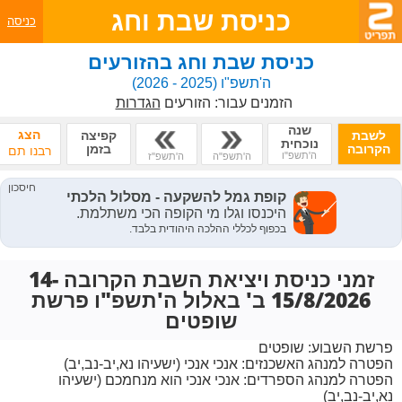
כניסת שבת וחג
כניסה
כניסת שבת וחג בהזורעים
ה'תשפ"ו
(2025 - 2026)
הזמנים עבור:
הזורעים
הגדרות
שנה
הצג
לשבת
קפיצה
נוכחית
הקרובה
בזמן
רבנו תם
ה'תשפ"ו
ה'תשפ"ה
ה'תשפ"ז
זמני כניסת ויציאת השבת הקרובה 14-
15/8/2026 ב' באלול ה'תשפ"ו פרשת
שופטים
פרשת השבוע:
שופטים
הפטרה למנהג האשכנזים:
אנכי אנכי (ישעיהו נא,יב-נב,יב)
הפטרה למנהג הספרדים:
אנכי אנכי הוא מנחמכם (ישעיהו
נא,יב-נב,יב)