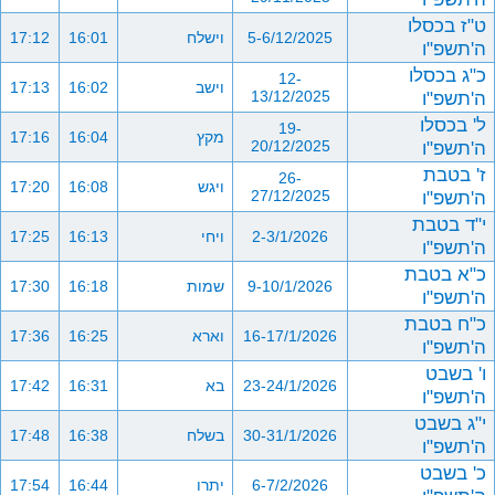
ט"ז בכסלו
5-6/12/2025
וישלח
16:01
17:12
ה'תשפ"ו
כ"ג בכסלו
12-
וישב
16:02
17:13
ה'תשפ"ו
13/12/2025
ל' בכסלו
19-
מקץ
16:04
17:16
ה'תשפ"ו
20/12/2025
ז' בטבת
26-
ויגש
16:08
17:20
ה'תשפ"ו
27/12/2025
י"ד בטבת
2-3/1/2026
ויחי
16:13
17:25
ה'תשפ"ו
כ"א בטבת
9-10/1/2026
שמות
16:18
17:30
ה'תשפ"ו
כ"ח בטבת
16-17/1/2026
וארא
16:25
17:36
ה'תשפ"ו
ו' בשבט
23-24/1/2026
בא
16:31
17:42
ה'תשפ"ו
י"ג בשבט
30-31/1/2026
בשלח
16:38
17:48
ה'תשפ"ו
כ' בשבט
6-7/2/2026
יתרו
16:44
17:54