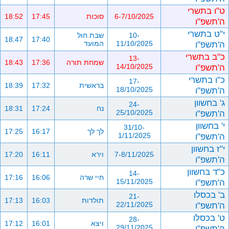
ט"ו בתשרי
6-7/10/2025
סוכות
17:45
18:52
ה'תשפ"ו
י"ט בתשרי
10-
שבת חול
18:47
17:40
ה'תשפ"ו
11/10/2025
המועד
כ"ב בתשרי
13-
שמחת תורה
17:36
18:43
ה'תשפ"ו
14/10/2025
כ"ו בתשרי
17-
בראשית
17:32
18:39
ה'תשפ"ו
18/10/2025
ג' בחשוון
24-
נח
17:24
18:31
ה'תשפ"ו
25/10/2025
י' בחשוון
31/10-
לך לך
16:17
17:25
ה'תשפ"ו
1/11/2025
י"ז בחשוון
7-8/11/2025
וירא
16:11
17:20
ה'תשפ"ו
כ"ד בחשוון
14-
חיי שרה
16:06
17:16
ה'תשפ"ו
15/11/2025
ב' בכסלו
21-
תולדות
16:03
17:13
ה'תשפ"ו
22/11/2025
ט' בכסלו
28-
ויצא
16:01
17:12
ה'תשפ"ו
29/11/2025