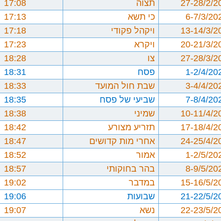
27-28/2/2
תצוה
17:08
6-7/3/20
כי תשא
17:13
13-14/3/2
ויקהל פקודי
17:18
20-21/3/2
ויקרא
17:23
27-28/3/2
צו
18:28
1-2/4/20
פסח
18:31
3-4/4/20
שבת חול המועד
18:33
7-8/4/20
שביעי של פסח
18:35
10-11/4/2
שמיני
18:38
17-18/4/2
תזריע מצורע
18:42
24-25/4/2
אחרי מות קדושים
18:47
1-2/5/20
אמור
18:52
8-9/5/20
בהר בחוקותי
18:57
15-16/5/2
במדבר
19:02
21-22/5/2
שבועות
19:06
22-23/5/2
נשא
19:07