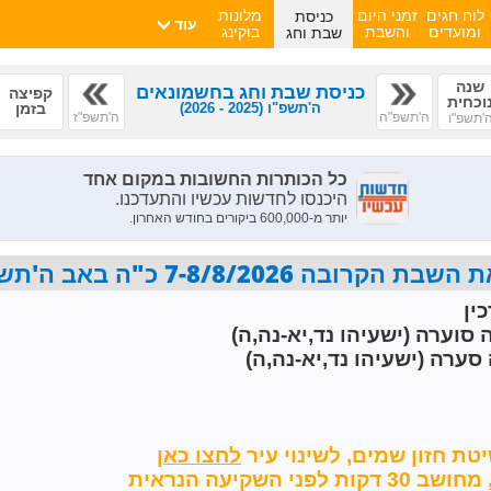
כניסת
לוח חגים
זמני היום
מלונות
עוד
שבת וחג
ומועדים
והשבת
בוקינג
שנה
כניסת שבת וחג בחשמונאים
קפיצה
וכחית
ה'תשפ"ו
(2025 - 2026)
בזמן
ה'תשפ"ה
ה'תשפ"ז
'תשפ"ו
7-8/8/2026 כ"ה באב ה'תשפ"ו פרשת ראה
ין
 סוערה (ישעיהו נד,יא-נה,ה)
סערה (ישעיהו נד,יא-נה,ה)
טת חזון שמים,
לשינוי עיר
השקיעה הנראית