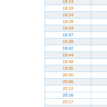
18:14
18:19
18:24
18:29
19:34
19:37
19:39
19:42
19:44
19:49
19:55
20:00
20:06
20:12
20:16
20:17