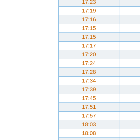
17:23
17:19
17:16
17:15
17:15
17:17
17:20
17:24
17:28
17:34
17:39
17:45
17:51
17:57
18:03
18:08