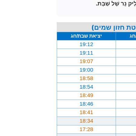
ִיק נֵר שֶׁל שַׁבָּת.
ת חזון שמים)
חג
יציאת שבת/חג
19:12
19:11
19:07
19:00
18:58
18:54
18:49
18:46
18:41
18:34
17:28