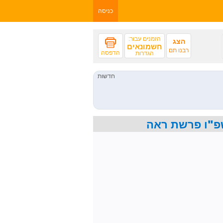
כניסה
הזמנים עבור:
הצג
חשמונאים
רבנו תם
הדפסה
הגדרות