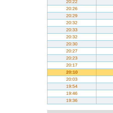
20:22
20:26
20:29
20:32
20:33
20:32
20:30
20:27
20:23
20:17
20:10
20:03
19:54
19:46
19:36