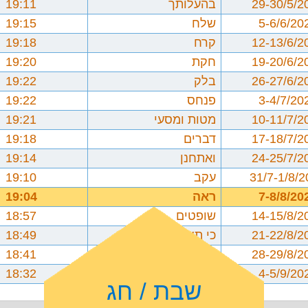
29-30/5/2
בהעלותך
19:11
5-6/6/20
שלח
19:15
12-13/6/2
קרח
19:18
19-20/6/2
חקת
19:20
26-27/6/2
בלק
19:22
3-4/7/20
פנחס
19:22
10-11/7/2
מטות ומסעי
19:21
17-18/7/2
דברים
19:18
24-25/7/2
ואתחנן
19:14
31/7-1/8/
עקב
19:10
7-8/8/20
ראה
19:04
14-15/8/2
שופטים
18:57
21-22/8/2
כי תצא
18:49
28-29/8/2
כי תבוא
18:41
4-5/9/20
ניצבים וילך
18:32
שבת / חג