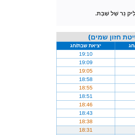
ִיק נֵר שֶׁל שַׁבָּת.
טת חזון שמים)
חג
יציאת שבת/חג
19:10
19:09
19:05
18:58
18:55
18:51
18:46
18:43
18:38
18:31