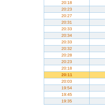
20:18
20:23
20:27
20:31
20:33
20:34
20:33
20:32
20:28
20:23
20:18
20:11
20:03
19:54
19:45
19:35