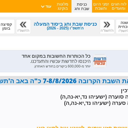
כניסת
לוח חגים
זמני היום
מלונות
עוד
שבת וחג
ומועדים
והשבת
בוקינג
נה
כניסת שבת וחג ביסוד המעלה
קפיצה
כחית
ה'תשפ"ו
(2025 - 2026)
בזמן
ה'תשפ"ה
ה'תשפ"ז
תשפ"ו
7-8/8/2026 כ"ה באב ה'תשפ"ו פרשת ראה
ין
 סוערה (ישעיהו נד,יא-נה,ה)
סערה (ישעיהו נד,יא-נה,ה)