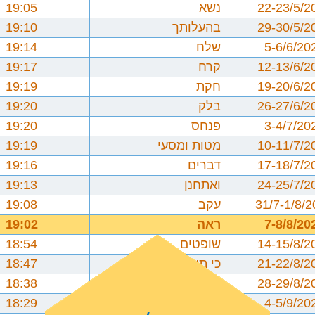
22-23/5/2
נשא
19:05
29-30/5/2
בהעלותך
19:10
5-6/6/20
שלח
19:14
12-13/6/2
קרח
19:17
19-20/6/2
חקת
19:19
26-27/6/2
בלק
19:20
3-4/7/20
פנחס
19:20
10-11/7/2
מטות ומסעי
19:19
17-18/7/2
דברים
19:16
24-25/7/2
ואתחנן
19:13
31/7-1/8/
עקב
19:08
7-8/8/20
ראה
19:02
14-15/8/2
שופטים
18:54
21-22/8/2
כי תצא
18:47
28-29/8/2
כי תבוא
18:38
4-5/9/20
ניצבים וילך
18:29