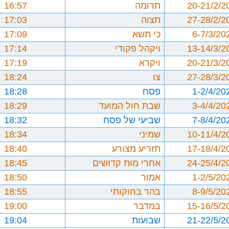
20-21/2/2
תרומה
16:57
27-28/2/2
תצוה
17:03
6-7/3/20
כי תשא
17:09
13-14/3/2
ויקהל פקודי
17:14
20-21/3/2
ויקרא
17:19
27-28/3/2
צו
18:24
1-2/4/20
פסח
18:28
3-4/4/20
שבת חול המועד
18:29
7-8/4/20
שביעי של פסח
18:32
10-11/4/2
שמיני
18:34
17-18/4/2
תזריע מצורע
18:40
24-25/4/2
אחרי מות קדושים
18:45
1-2/5/20
אמור
18:50
8-9/5/20
בהר בחוקותי
18:55
15-16/5/2
במדבר
19:00
21-22/5/2
שבועות
19:04