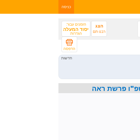
כניסה
הזמנים עבור:
הצג
יסוד המעלה
רבנו תם
הגדרות
הדפסה