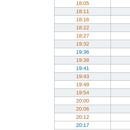
18:05
18:11
18:16
18:22
18:27
19:32
19:36
19:38
19:41
19:43
19:49
19:54
20:00
20:06
20:12
20:17