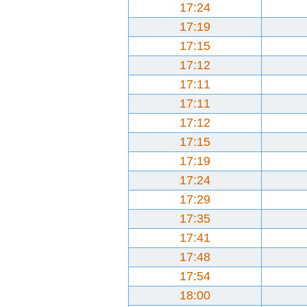
17:24
17:19
17:15
17:12
17:11
17:11
17:12
17:15
17:19
17:24
17:29
17:35
17:41
17:48
17:54
18:00