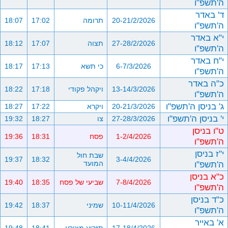
ה'תשפ"ו
ד' באדר
20-21/2/2026
תרומה
17:02
18:07
ה'תשפ"ו
י"א באדר
27-28/2/2026
תצוה
17:07
18:12
ה'תשפ"ו
י"ח באדר
6-7/3/2026
כי תשא
17:13
18:17
ה'תשפ"ו
כ"ה באדר
13-14/3/2026
ויקהל פקודי
17:18
18:22
ה'תשפ"ו
ג' בניסן ה'תשפ"ו
20-21/3/2026
ויקרא
17:22
18:27
י' בניסן ה'תשפ"ו
27-28/3/2026
צו
18:27
19:32
ט"ו בניסן
1-2/4/2026
פסח
18:31
19:36
ה'תשפ"ו
י"ז בניסן
שבת חול
19:37
18:32
3-4/4/2026
ה'תשפ"ו
המועד
כ"א בניסן
7-8/4/2026
שביעי של פסח
18:35
19:40
ה'תשפ"ו
כ"ד בניסן
10-11/4/2026
שמיני
18:37
19:42
ה'תשפ"ו
א' באייר