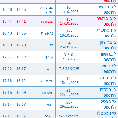
ה'תשפ"ו
י"ט בתשרי
10-
שבת חול
18:48
17:45
ה'תשפ"ו
11/10/2025
המועד
כ"ב בתשרי
13-
שמחת תורה
17:41
18:44
ה'תשפ"ו
14/10/2025
כ"ו בתשרי
17-
בראשית
17:36
18:40
ה'תשפ"ו
18/10/2025
ג' בחשוון
24-
נח
17:29
18:33
ה'תשפ"ו
25/10/2025
י' בחשוון
31/10-
לך לך
16:22
17:27
ה'תשפ"ו
1/11/2025
י"ז בחשוון
7-8/11/2025
וירא
16:17
17:22
ה'תשפ"ו
כ"ד בחשוון
14-
חיי שרה
16:12
17:18
ה'תשפ"ו
15/11/2025
ב' בכסלו
21-
תולדות
16:09
17:15
ה'תשפ"ו
22/11/2025
ט' בכסלו
28-
ויצא
16:07
17:14
ה'תשפ"ו
29/11/2025
ט"ז בכסלו
5-6/12/2025
וישלח
16:07
17:14