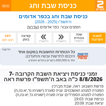
כניסת שבת וחג
כניסה
כניסת שבת וחג בכפר אדומים
ה'תשפ"ו
(2025 - 2026)
הזמנים עבור:
כפר אדומים
הגדרות
שנה
הצג
לשבת
קפיצה
נוכחית
הקרובה
בזמן
רבנו תם
ה'תשפ"ו
ה'תשפ"ה
ה'תשפ"ז
זמני כניסת ויציאת השבת הקרובה 7-
8/8/2026 כ"ה באב ה'תשפ"ו פרשת ראה
פרשת השבוע:
ראה, שבת מברכין
הפטרה למנהג האשכנזים:
עניה סוערה (ישעיהו נד,יא-נה,ה)
הפטרה למנהג הספרדים:
עניה סערה (ישעיהו נד,יא-נה,ה)
כניסת שבת: 19:03
יציאת שבת: 20:09