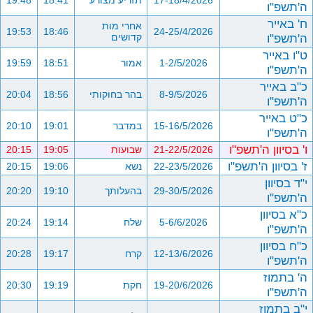
17-18/4/2026
תזריע מצורע
18:41
19:48
ה'תשפ"ו
ח' באייר
אחרי מות
19:53
18:46
24-25/4/2026
ה'תשפ"ו
קדושים
ט"ו באייר
1-2/5/2026
אמור
18:51
19:59
ה'תשפ"ו
כ"ב באייר
8-9/5/2026
בהר בחוקותי
18:56
20:04
ה'תשפ"ו
כ"ט באייר
15-16/5/2026
במדבר
19:01
20:10
ה'תשפ"ו
ו' בסיוון ה'תשפ"ו
21-22/5/2026
שבועות
19:05
20:15
ז' בסיוון ה'תשפ"ו
22-23/5/2026
נשא
19:06
20:15
י"ד בסיוון
29-30/5/2026
בהעלותך
19:10
20:20
ה'תשפ"ו
כ"א בסיוון
5-6/6/2026
שלח
19:14
20:24
ה'תשפ"ו
כ"ח בסיוון
12-13/6/2026
קרח
19:17
20:28
ה'תשפ"ו
ה' בתמוז
19-20/6/2026
חקת
19:19
20:30
ה'תשפ"ו
י"ב בתמוז