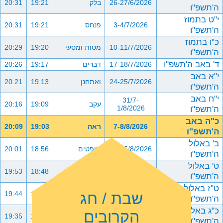
26-27/6/2026
בלק
19:21
20:31
ה'תשפ"ו
י"ט בתמוז
3-4/7/2026
פנחס
19:21
20:31
ה'תשפ"ו
כ"ו בתמוז
10-11/7/2026
מטות ומסעי
19:20
20:29
ה'תשפ"ו
ד' באב ה'תשפ"ו
17-18/7/2026
דברים
19:17
20:26
י"א באב
24-25/7/2026
ואתחנן
19:13
20:21
ה'תשפ"ו
י"ח באב
31/7-
עקב
19:09
20:16
ה'תשפ"ו
1/8/2026
כ"ה באב
7-8/8/2026
ראה
19:03
20:09
ה'תשפ"ו
ב' באלול
14-15/8/2026
שופטים
18:56
20:01
ה'תשפ"ו
ט' באלול
21-22/8/2026
כי תצא
18:48
19:53
ה'תשפ"ו
ט"ז באלול
שבת / חג
28-29/8/2026
כי תבוא
18:40
19:44
ה'תשפ"ו
כ"ג באלול
הקרובים
4-5/9/2026
ניצבים וילך
18:31
19:35
ה'תשפ"ו