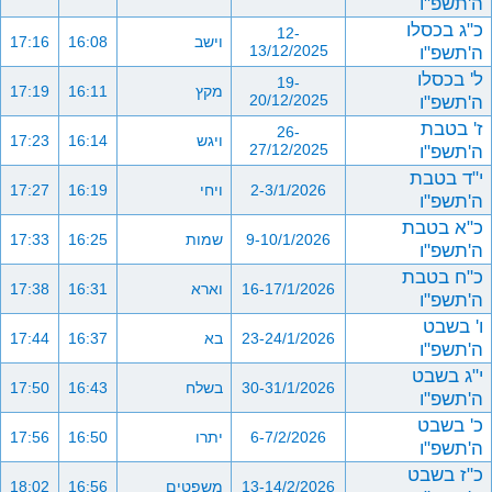
ה'תשפ"ו
כ"ג בכסלו
12-
וישב
16:08
17:16
ה'תשפ"ו
13/12/2025
ל' בכסלו
19-
מקץ
16:11
17:19
ה'תשפ"ו
20/12/2025
ז' בטבת
26-
ויגש
16:14
17:23
ה'תשפ"ו
27/12/2025
י"ד בטבת
2-3/1/2026
ויחי
16:19
17:27
ה'תשפ"ו
כ"א בטבת
9-10/1/2026
שמות
16:25
17:33
ה'תשפ"ו
כ"ח בטבת
16-17/1/2026
וארא
16:31
17:38
ה'תשפ"ו
ו' בשבט
23-24/1/2026
בא
16:37
17:44
ה'תשפ"ו
י"ג בשבט
30-31/1/2026
בשלח
16:43
17:50
ה'תשפ"ו
כ' בשבט
6-7/2/2026
יתרו
16:50
17:56
ה'תשפ"ו
כ"ז בשבט
13-14/2/2026
משפטים
16:56
18:02